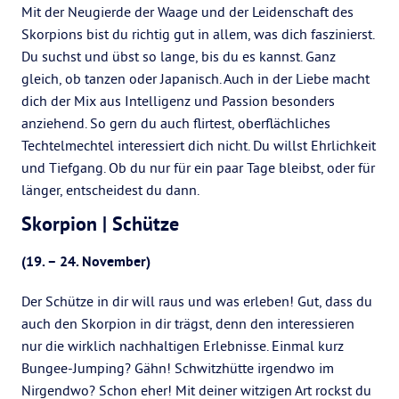
Mit der Neugierde der Waage und der Leidenschaft des
Skorpions bist du richtig gut in allem, was dich faszinierst.
Du suchst und übst so lange, bis du es kannst. Ganz
gleich, ob tanzen oder Japanisch. Auch in der Liebe macht
dich der Mix aus Intelligenz und Passion besonders
anziehend. So gern du auch flirtest, oberflächliches
Techtelmechtel interessiert dich nicht. Du willst Ehrlichkeit
und Tiefgang. Ob du nur für ein paar Tage bleibst, oder für
länger, entscheidest du dann.
Skorpion | Schütze
(19. – 24. November)
Der Schütze in dir will raus und was erleben! Gut, dass du
auch den Skorpion in dir trägst, denn den interessieren
nur die wirklich nachhaltigen Erlebnisse. Einmal kurz
Bungee-Jumping? Gähn! Schwitzhütte irgendwo im
Nirgendwo? Schon eher! Mit deiner witzigen Art rockst du