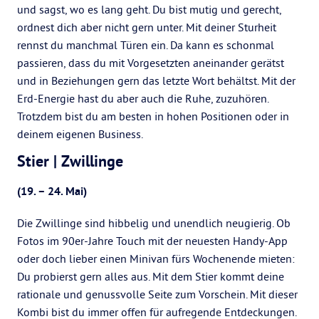
und sagst, wo es lang geht. Du bist mutig und gerecht,
ordnest dich aber nicht gern unter. Mit deiner Sturheit
rennst du manchmal Türen ein. Da kann es schonmal
passieren, dass du mit Vorgesetzten aneinander gerätst
und in Beziehungen gern das letzte Wort behältst. Mit der
Erd-Energie hast du aber auch die Ruhe, zuzuhören.
Trotzdem bist du am besten in hohen Positionen oder in
deinem eigenen Business.
Stier | Zwillinge
(19. – 24. Mai)
Die Zwillinge sind hibbelig und unendlich neugierig. Ob
Fotos im 90er-Jahre Touch mit der neuesten Handy-App
oder doch lieber einen Minivan fürs Wochenende mieten:
Du probierst gern alles aus. Mit dem Stier kommt deine
rationale und genussvolle Seite zum Vorschein. Mit dieser
Kombi bist du immer offen für aufregende Entdeckungen.