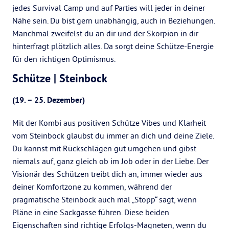
jedes Survival Camp und auf Parties will jeder in deiner
Nähe sein. Du bist gern unabhängig, auch in Beziehungen.
Manchmal zweifelst du an dir und der Skorpion in dir
hinterfragt plötzlich alles. Da sorgt deine Schütze-Energie
für den richtigen Optimismus.
Schütze | Steinbock
(19. – 25. Dezember)
Mit der Kombi aus positiven Schütze Vibes und Klarheit
vom Steinbock glaubst du immer an dich und deine Ziele.
Du kannst mit Rückschlägen gut umgehen und gibst
niemals auf, ganz gleich ob im Job oder in der Liebe. Der
Visionär des Schützen treibt dich an, immer wieder aus
deiner Komfortzone zu kommen, während der
pragmatische Steinbock auch mal „Stopp“ sagt, wenn
Pläne in eine Sackgasse führen. Diese beiden
Eigenschaften sind richtige Erfolgs-Magneten, wenn du