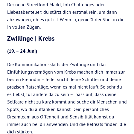
Der neue Streetfood Markt, Job Challenges oder
Liebesabenteuer: du stürzt dich erstmal rein, um dann
abzuwägen, ob es gut ist. Wenn ja, genießt der Stier in dir
in vollen Zügen.
Zwillinge | Krebs
(19. – 24. Juni)
Die Kommunikationsskills der Zwillinge und das
Einfühlungsvermögen vom Krebs machen dich immer zur
besten Freundin – Jeder sucht deine Schulter und deine
präzisen Ratschläge, wenn es mal nicht läuft. So sehr du
es liebst, für andere da zu sein – pass auf, dass deine
Selfcare nicht zu kurz kommt und suche dir Menschen und
Spots, wo du auftanken kannst. Dein persönliches
Dreamteam aus Offenheit und Sensibilität kannst du
immer auch bei dir anwenden. Und die Retreats finden, die
dich stärken.