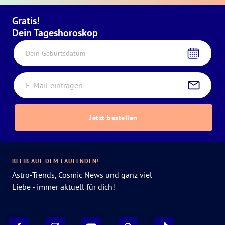
Gratis!
Dein Tageshoroskop
Dein Geburtsdatum
Jetzt bestellen
BLEIB AUF DEM LAUFENDEN!
Astro-Trends, Cosmic News und ganz viel
Liebe - immer aktuell für dich!