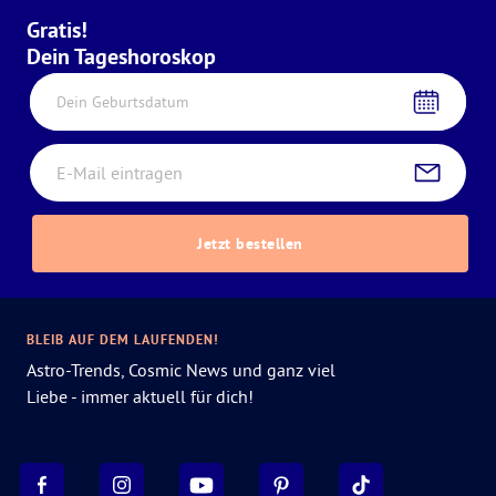
Gratis!
Dein Tageshoroskop
Dein Geburtsdatum
Jetzt bestellen
BLEIB AUF DEM LAUFENDEN!
Astro-Trends, Cosmic News und ganz viel
Liebe - immer aktuell für dich!