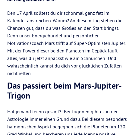
Den 17. April solltest du dir schonmal ganz fett im
Kalender anstreichen. Warum? An diesem Tag stehen die
Chancen gut, dass du was Großes an den Start bringst.
Denn unser Energiebündel und persönlicher
Motivationscoach Mars trifft auf Super-Optimisten Jupiter.
Mit der Power dieser beiden Planeten im Gepäck läuft
alles, was du jetzt anpackst wie am Schnürchen! Und
wahrscheinlich kannst du dich vor glücklichen Zufällen
nicht retten.
Das passiert beim Mars-Jupiter-
Trigon
Hat jemand feiern gesagt?! Bei Trigonen gibt es in der
Astrologie immer einen Grund dazu. Bei diesem besonders
harmonischen Aspekt begegnen sich die Planeten im 120
Grad Winkel und bescheren uns jede Menge positive