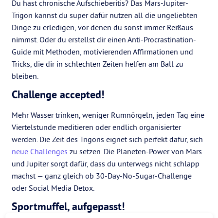
Du hast chronische Aufschieberitis? Das Mars-Jupiter-
Trigon kannst du super dafür nutzen all die ungeliebten
Dinge zu erledigen, vor denen du sonst immer Reißaus
nimmst. Oder du erstellst dir einen Anti-Procrastination-
Guide mit Methoden, motivierenden Affirmationen und
Tricks, die dir in schlechten Zeiten helfen am Ball zu
bleiben.
Challenge accepted!
Mehr Wasser trinken, weniger Rumnörgeln, jeden Tag eine
Viertelstunde meditieren oder endlich organisierter
werden. Die Zeit des Trigons eignet sich perfekt dafür, sich
neue Challenges
zu setzen. Die Planeten-Power von Mars
und Jupiter sorgt dafür, dass du unterwegs nicht schlapp
machst — ganz gleich ob 30-Day-No-Sugar-Challenge
oder Social Media Detox.
Sportmuffel, aufgepasst!