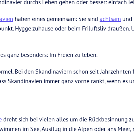
andinavier durchs Leben gehen oder besser: einfach le
navien
haben eines gemeinsam: Sie sind
achtsam
und 
unkt. Hygge zuhause oder beim Friluftsliv draußen. U
ines ganz besonders: Im Freien zu leben.
rmel. Bei den Skandinaviern schon seit Jahrzehnten f
dass Skandinavien immer ganz vorne rankt, wenn es 
e
dreht sich bei vielen alles um die Rückbesinnung zur
wimmen im See, Ausflug in die Alpen oder ans Meer, 