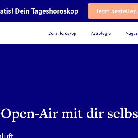
atis! Dein Tageshoroskop
Jetzt bestellen
Dein Horoskop
Astrologie
Magaz
– Open-Air mit dir selbs
hluft