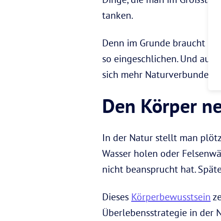
tanken.
Denn im Grunde braucht der
so eingeschlichen. Und auc
sich mehr Naturverbundenhei
Den Körper ne
In der Natur stellt man plöt
Wasser holen oder Felsenwä
nicht beansprucht hat. Spät
Dieses
Körperbewusstsein
ze
Überlebensstrategie in der N