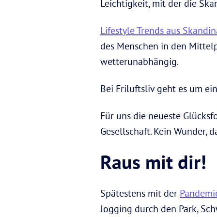
Leichtigkeit, mit der die Sk
Lifestyle Trends aus Skandi
des Menschen in den Mittelp
wetterunabhängig.
Bei Friluftsliv geht es um e
Für uns die neueste Glücksfo
Gesellschaft. Kein Wunder, 
Raus mit dir!
Spätestens mit der
Pandemi
Jogging durch den Park, Sch