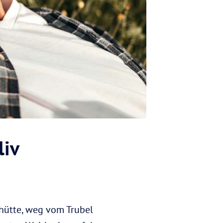
liv
ghütte, weg vom Trubel