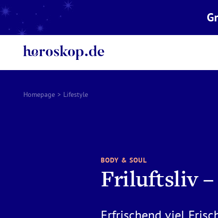
Gr
Homepage
>
Lifestyle
BODY & SOUL
Friluftsliv 
Erfrischend viel Frisc