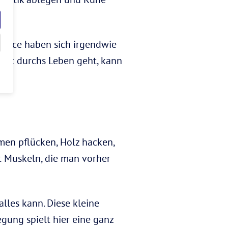
ience haben sich irgendwie
mmt durchs Leben geht, kann
umen pflücken, Holz hacken,
t Muskeln, die man vorher
lles kann. Diese kleine
gung spielt hier eine ganz