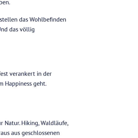
ben.
stellen das Wohlbefinden
nd das völlig
est verankert in der
um Happiness geht.
 Natur. Hiking, Waldläufe,
raus aus geschlossenen