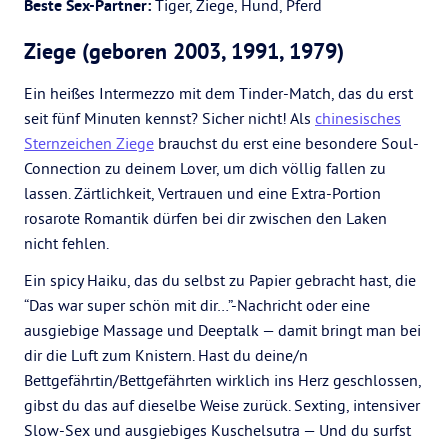
Beste Sex-Partner:
Tiger, Ziege, Hund, Pferd
Ziege (geboren 2003, 1991, 1979)
Ein heißes Intermezzo mit dem Tinder-Match, das du erst
seit fünf Minuten kennst? Sicher nicht! Als
chinesisches
Sternzeichen Ziege
brauchst du erst eine besondere Soul-
Connection zu deinem Lover, um dich völlig fallen zu
lassen. Zärtlichkeit, Vertrauen und eine Extra-Portion
rosarote Romantik dürfen bei dir zwischen den Laken
nicht fehlen.
Ein spicy Haiku, das du selbst zu Papier gebracht hast, die
“Das war super schön mit dir…”-Nachricht oder eine
ausgiebige Massage und Deeptalk — damit bringt man bei
dir die Luft zum Knistern. Hast du deine/n
Bettgefährtin/Bettgefährten wirklich ins Herz geschlossen,
gibst du das auf dieselbe Weise zurück. Sexting, intensiver
Slow-Sex und ausgiebiges Kuschelsutra — Und du surfst