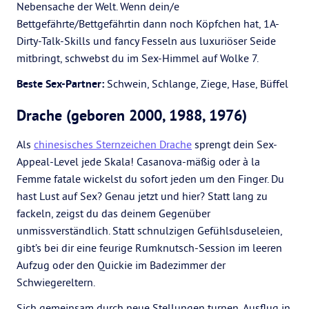
Nebensache der Welt. Wenn dein/e
Bettgefährte/Bettgefährtin dann noch Köpfchen hat, 1A-
Dirty-Talk-Skills und fancy Fesseln aus luxuriöser Seide
mitbringt, schwebst du im Sex-Himmel auf Wolke 7.
Beste Sex-Partner:
Schwein, Schlange, Ziege, Hase, Büffel
Drache (geboren 2000, 1988, 1976)
Als
chinesisches Sternzeichen Drache
sprengt dein Sex-
Appeal-Level jede Skala! Casanova-mäßig oder à la
Femme fatale wickelst du sofort jeden um den Finger. Du
hast Lust auf Sex? Genau jetzt und hier? Statt lang zu
fackeln, zeigst du das deinem Gegenüber
unmissverständlich. Statt schnulzigen Gefühlsduseleien,
gibt’s bei dir eine feurige Rumknutsch-Session im leeren
Aufzug oder den Quickie im Badezimmer der
Schwiegereltern.
Sich gemeinsam durch neue Stellungen turnen, Ausflug in