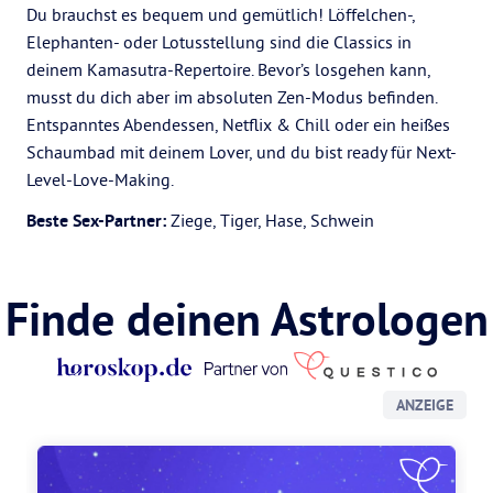
Du brauchst es bequem und gemütlich! Löffelchen-,
Elephanten- oder Lotusstellung sind die Classics in
deinem Kamasutra-Repertoire. Bevor’s losgehen kann,
musst du dich aber im absoluten Zen-Modus befinden.
Entspanntes Abendessen, Netflix & Chill oder ein heißes
Schaumbad mit deinem Lover, und du bist ready für Next-
Level-Love-Making.
Beste Sex-Partner:
Ziege, Tiger, Hase, Schwein
Finde deinen Astrologen
ANZEIGE