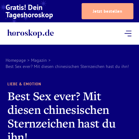
Gratis! Dein
Jetzt bestellen
Tageshoroskop
Dein Horoskop
Astrologie
Magazin
Podcast
AstroTV
Astrologen
Homepage
>
Magazin
>
Best Sex ever? Mit diesen chinesischen Sternzeichen hast du ihn!
LIEBE & EMOTION
Best Sex ever? Mit
diesen chinesischen
Sternzeichen hast du
ihn!