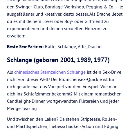
den Swinger-Club, Bondage-Workshop, Pegging & Co. — je
ausgefallener und kreativer, desto besser. Als Drache liebst
du es mit deinem Lover oder Boy- oder Girlfriend zu
experimentieren und deinen sexuellen Horizont zu
erweitern.
Beste Sex-Partner:
Ratte, Schlange, Affe, Drache
Schlange (geboren 2001, 1989, 1977)
Als
chinesisches Sternzeichen Schlange
ist dein Sex-Drive
nicht von dieser Welt! Der Blümchensex-Quickie ist für
dich gerade mal das Vorspiel vor dem Vorspiel. Wie man
dich ins Schlafzimmer bekommt? Mit einem romantischen
Candlelight-Dinner, wortgewandten Flirtereien und jeder
Menge Teasing.
Und zwischen den Laken? Da stehen Striptease, Rollen-
und Machtspielchen, Liebesschaukel-Action und Edging