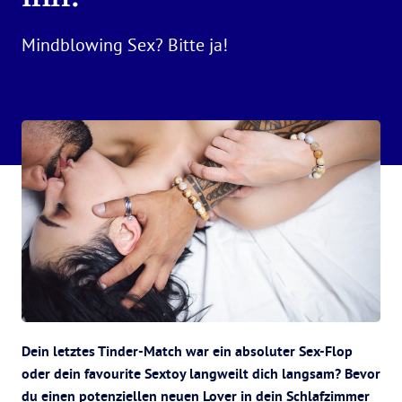
Mindblowing Sex? Bitte ja!
Dein letztes Tinder-Match war ein absoluter Sex-Flop
oder dein favourite Sextoy langweilt dich langsam? Bevor
du einen potenziellen neuen Lover in dein Schlafzimmer