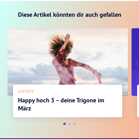
Diese Artikel könnten dir auch gefallen
ASPEKTE
Happy hoch 3 – deine Trigone im
März