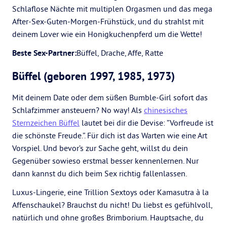
Schlaflose Nächte mit multiplen Orgasmen und das mega
After-Sex-Guten-Morgen-Frühstück, und du strahlst mit
deinem Lover wie ein Honigkuchenpferd um die Wette!
Beste Sex-Partner:
Büffel, Drache, Affe, Ratte
Büffel (geboren 1997, 1985, 1973)
Mit deinem Date oder dem süßen Bumble-Girl sofort das
Schlafzimmer ansteuern? No way! Als
chinesisches
Sternzeichen Büffel
lautet bei dir die Devise: ”Vorfreude ist
die schönste Freude.”. Für dich ist das Warten wie eine Art
Vorspiel. Und bevor’s zur Sache geht, willst du dein
Gegenüber sowieso erstmal besser kennenlernen. Nur
dann kannst du dich beim Sex richtig fallenlassen.
Luxus-Lingerie, eine Trillion Sextoys oder Kamasutra à la
Affenschaukel? Brauchst du nicht! Du liebst es gefühlvoll,
natürlich und ohne großes Brimborium. Hauptsache, du