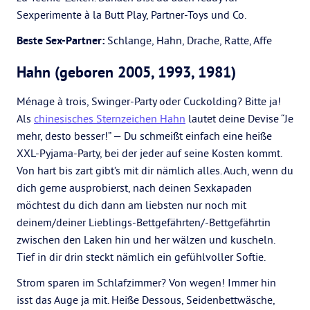
Sexperimente à la Butt Play, Partner-Toys und Co.
Beste Sex-Partner:
Schlange, Hahn, Drache, Ratte, Affe
Hahn (geboren 2005, 1993, 1981)
Ménage à trois, Swinger-Party oder Cuckolding? Bitte ja!
Als
chinesisches Sternzeichen Hahn
lautet deine Devise “Je
mehr, desto besser!” — Du schmeißt einfach eine heiße
XXL-Pyjama-Party, bei der jeder auf seine Kosten kommt.
Von hart bis zart gibt’s mit dir nämlich alles. Auch, wenn du
dich gerne ausprobierst, nach deinen Sexkapaden
möchtest du dich dann am liebsten nur noch mit
deinem/deiner Lieblings-Bettgefährten/-Bettgefährtin
zwischen den Laken hin und her wälzen und kuscheln.
Tief in dir drin steckt nämlich ein gefühlvoller Softie.
Strom sparen im Schlafzimmer? Von wegen! Immer hin
isst das Auge ja mit. Heiße Dessous, Seidenbettwäsche,