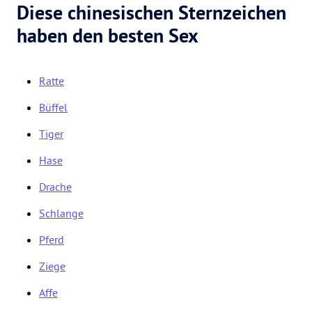
Diese chinesischen Sternzeichen
haben den besten Sex
Ratte
Büffel
Tiger
Hase
Drache
Schlange
Pferd
Ziege
Affe