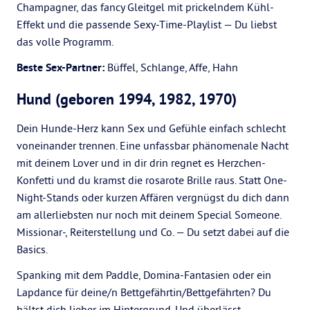
Champagner, das fancy Gleitgel mit prickelndem Kühl-
Effekt und die passende Sexy-Time-Playlist — Du liebst
das volle Programm.
Beste Sex-Partner:
Büffel, Schlange, Affe, Hahn
Hund (geboren 1994, 1982, 1970)
Dein Hunde-Herz kann Sex und Gefühle einfach schlecht
voneinander trennen. Eine unfassbar phänomenale Nacht
mit deinem Lover und in dir drin regnet es Herzchen-
Konfetti und du kramst die rosarote Brille raus. Statt One-
Night-Stands oder kurzen Affären vergnügst du dich dann
am allerliebsten nur noch mit deinem Special Someone.
Missionar-, Reiterstellung und Co. — Du setzt dabei auf die
Basics.
Spanking mit dem Paddle, Domina-Fantasien oder ein
Lapdance für deine/n Bettgefährtin/Bettgefährten? Du
hältst dich lieber im Hintergrund. Und überlässt