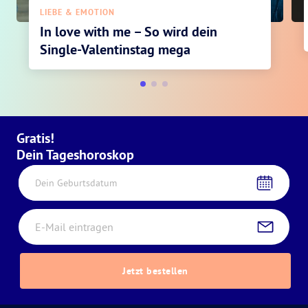
LIEBE & EMOTION
In love with me – So wird dein
Single-Valentinstag mega
Gratis!
Dein Tageshoroskop
Dein Geburtsdatum
Jetzt bestellen