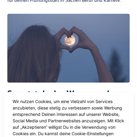
für deinen Frühlingsstart in Sachen Beruf und Karriere.
So nutzt du den Wurmmond am
18. März
Wir nutzen Cookies, um eine Vielzahl von Services
anzubieten, diese stetig zu verbessern sowie Werbung
entsprechend Deinen Interessen auf unserer Website,
Check-in
Social Media und Partnerwebsites anzuzeigen. Mit Klick
auf „Akzeptieren“ willigst Du in die Verwendung von
Wie bei jedem Vollmond ist auch der Lenz- bzw.
Cookies ein. Du kannst deine Cookie-Einstellungen