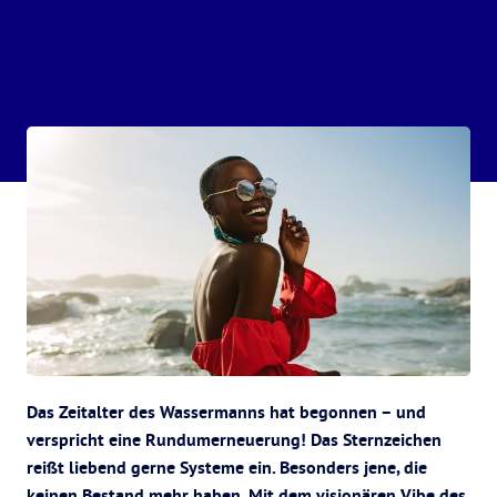
Das Zeitalter des Wassermanns hat begonnen – und
verspricht eine Rundumerneuerung! Das Sternzeichen
reißt liebend gerne Systeme ein. Besonders jene, die
keinen Bestand mehr haben. Mit dem visionären Vibe des