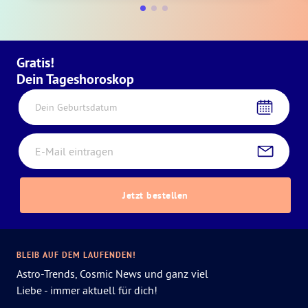
Gratis!
Dein Tageshoroskop
Dein Geburtsdatum
Jetzt bestellen
BLEIB AUF DEM LAUFENDEN!
Astro-Trends, Cosmic News und ganz viel
Liebe - immer aktuell für dich!