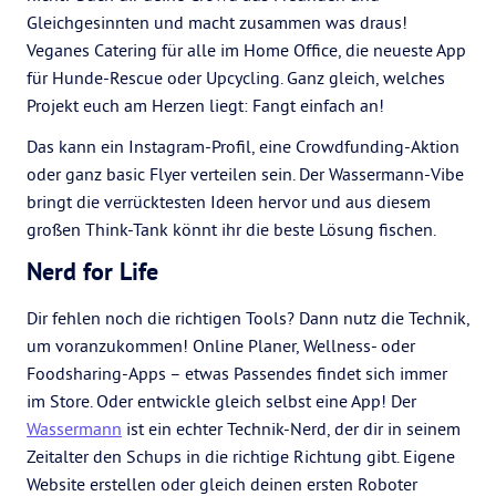
Gleichgesinnten und macht zusammen was draus!
Veganes Catering für alle im Home Office, die neueste App
für Hunde-Rescue oder Upcycling. Ganz gleich, welches
Projekt euch am Herzen liegt: Fangt einfach an!
Das kann ein Instagram-Profil, eine Crowdfunding-Aktion
oder ganz basic Flyer verteilen sein. Der Wassermann-Vibe
bringt die verrücktesten Ideen hervor und aus diesem
großen Think-Tank könnt ihr die beste Lösung fischen.
Nerd for Life
Dir fehlen noch die richtigen Tools? Dann nutz die Technik,
um voranzukommen! Online Planer, Wellness- oder
Foodsharing-Apps – etwas Passendes findet sich immer
im Store. Oder entwickle gleich selbst eine App! Der
Wassermann
ist ein echter Technik-Nerd, der dir in seinem
Zeitalter den Schups in die richtige Richtung gibt. Eigene
Website erstellen oder gleich deinen ersten Roboter