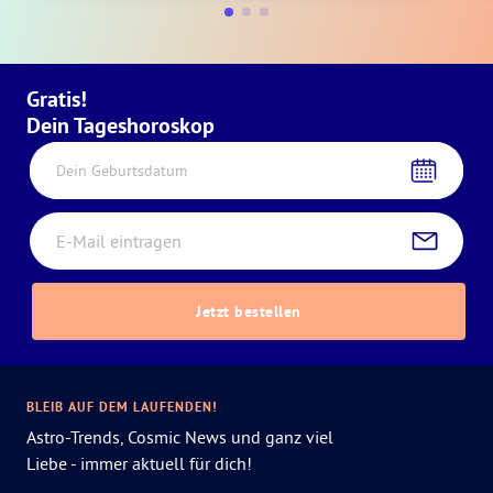
Gratis!
Dein Tageshoroskop
Dein Geburtsdatum
Jetzt bestellen
BLEIB AUF DEM LAUFENDEN!
Astro-Trends, Cosmic News und ganz viel
Liebe - immer aktuell für dich!