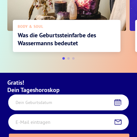
BODY & SOUL
Was die Geburtssteinfarbe des
Wassermanns bedeutet
Gratis!
Dein Tageshoroskop
Dein Geburtsdatum