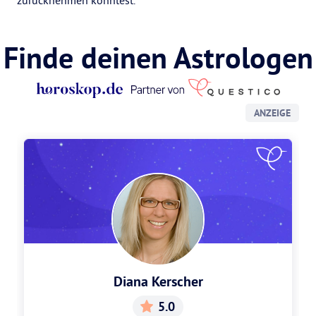
zurücknehmen könntest.
Finde deinen Astrologen
ANZEIGE
Diana Kerscher
5.0