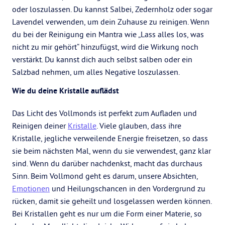
oder loszulassen. Du kannst Salbei, Zedernholz oder sogar
Lavendel verwenden, um dein Zuhause zu reinigen. Wenn
du bei der Reinigung ein Mantra wie „Lass alles los, was
nicht zu mir gehört“ hinzufügst, wird die Wirkung noch
verstärkt. Du kannst dich auch selbst salben oder ein
Salzbad nehmen, um alles Negative loszulassen.
Wie du deine Kristalle auflädst
Das Licht des Vollmonds ist perfekt zum Aufladen und
Reinigen deiner
Kristalle
. Viele glauben, dass ihre
Kristalle, jegliche verweilende Energie freisetzen, so dass
sie beim nächsten Mal, wenn du sie verwendest, ganz klar
sind. Wenn du darüber nachdenkst, macht das durchaus
Sinn. Beim Vollmond geht es darum, unsere Absichten,
Emotionen
und Heilungschancen in den Vordergrund zu
rücken, damit sie geheilt und losgelassen werden können.
Bei Kristallen geht es nur um die Form einer Materie, so