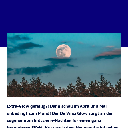
Extra-Glow gefällig?! Dann schau im April und Mai
unbedingt zum Mond! Der Da Vinci Glow sorgt an den
sogenannten Erdschein-Nächten für einen ganz
besonderen Effekt: Kurz nach dem Neumond wird neben