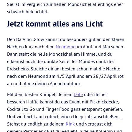
Sie ist im Vergleich zur hellen Mondsichel allerdings eher
schwach beleuchtet.
Jetzt kommt alles ans Licht
Den Da Vinci Glow kannst du besonders gut an den klaren
Nächten kurz nach dem
Neumond
im April und Mai sehen.
Dann steht die helle Mondsichel am Himmel und du
erkennst auch die dunkle Seite des Mondes dank des
Erdscheins. Streiche dir am besten schon mal die Nächte
nach dem Neumond am 4./5. April und am 26./27. April rot
an und plane deinen Abend outdoor.
Mit dem besten Kumpel, deinem
Date
oder deiner
besseren Hälfte kannst du das Event mit Picknickdecke,
Cocktail to Go und Finger Food ganz entspannt genießen.
Und vielleicht auch gleich einen Deep Talk anschließen…
Stehst du endlich zu deinem
Kink
und vertraust dich
deinem Partner an? Bist du verliebt in deine Kollegin und