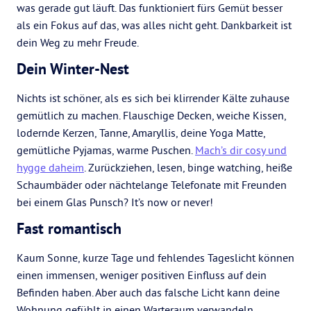
was gerade gut läuft. Das funktioniert fürs Gemüt besser
als ein Fokus auf das, was alles nicht geht. Dankbarkeit ist
dein Weg zu mehr Freude.
Dein Winter-Nest
Nichts ist schöner, als es sich bei klirrender Kälte zuhause
gemütlich zu machen. Flauschige Decken, weiche Kissen,
lodernde Kerzen, Tanne, Amaryllis, deine Yoga Matte,
gemütliche Pyjamas, warme Puschen.
Mach’s dir cosy und
hygge daheim
. Zurückziehen, lesen, binge watching, heiße
Schaumbäder oder nächtelange Telefonate mit Freunden
bei einem Glas Punsch? It’s now or never!
Fast romantisch
Kaum Sonne, kurze Tage und fehlendes Tageslicht können
einen immensen, weniger positiven Einfluss auf dein
Befinden haben. Aber auch das falsche Licht kann deine
Wohnung gefühlt in einen Warteraum verwandeln.