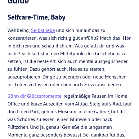
Guide
Selfcare-Time, Baby
Wellbeing,
Selbstliebe
und sich nur auf das zu
konzentrieren, was sich richtig gut anfühlt? Mach das! Hör
in dich rein und schau dich um. Was gefällt dir und was
nicht? Sich selbst in den Mittelpunkt des Geschehens zu
setzen, ist die beste Art, sich auch mental ausgeglichener
zu fühlen. Dazu gehört auch, Neues zu starten,
auszuprobieren, Dinge zu beenden oder neue Menschen
ins Leben zu lassen oder eben auch zu verabschieden.
Gönn dir Glücksmomente
, regelmäßige Pausen im Home
Office und kurze Auszeiten vom Alltag. Steig auf’s Rad, lauf
durch den Park, geh ins Museum, in eine Galerie, hol dir
was Schönes zu essen, einen Glühwein oder back
Plätzchen. Und ja, genau! Genieße die langsamen
Momente ganz besonders bewusst. Sei dankbar für das,