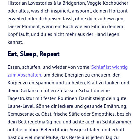
Historian Lovestories à la Bridgerton, Veggie Kochbücher
oder alles, was dich inspiriert, anspornt, deinen Horizont
erweitert oder dich reisen lässt, ohne dich zu bewegen.
Dieser Moment, wenn ein Buch wie ein Film in deinem
Kopf läuft, und du es nicht mehr aus der Hand legen
kannst.
Eat, Sleep, Repeat
Essen, schlafen, und wieder von vorne.
Schlaf ist wichtig
zum Abschalten
, um deine Energien zu erneuern, den
Körper zu entspannen und zu heilen, Kraft zu tanken und
deine Gedanken ruhen zu lassen. Schaff dir eine
Tagestruktur mit festen Routinen. Damit steigt dein gute
Laune-Level. Gönne dir leckere und gesunde Ernährung,
Gemüsesnacks, Obst, frische Säfte oder Smoothies, bezieh
dein Bett regelmäßig neu und achte auch in Schlafzimmer
auf die richtige Beleuchtung. Ausgeschlafen und erholt
hast du viel mehr Muße, das Beste aus jedem Tag zu