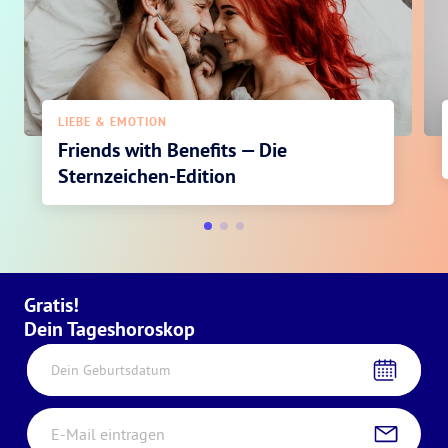
LIEBE & EMOTION
Friends with Benefits — Die
Sternzeichen-Edition
Gratis!
Dein Tageshoroskop
Dein Geburtsdatum