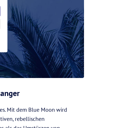
hanger
es. Mit dem Blue Moon wird
tiven, rebellischen
res als das Umstürzen von