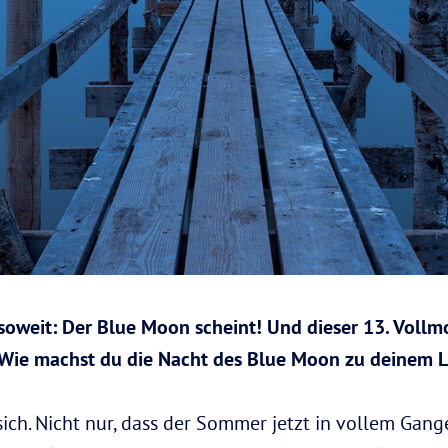
 soweit: Der Blue Moon scheint! Und dieser 13. Vollm
 Wie machst du die Nacht des Blue Moon zu deinem L
 sich. Nicht nur, dass der Sommer jetzt in vollem Gang