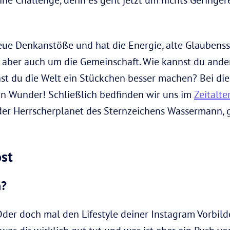
ue Denkanstöße und hat die Energie, alte Glaubenssä
s aber auch um die Gemeinschaft. Wie kannst du and
st du die Welt ein Stückchen besser machen? Bei di
in Wunder! Schließlich bedfinden wir uns im
Zeitalt
 der Herrscherplanet des Sternzeichens Wassermann,
st
h?
Oder doch mal den Lifestyle deiner Instagram Vorbild