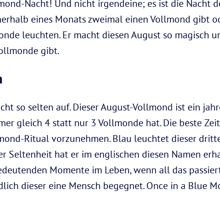
lmond-Nacht! Und nicht irgendeine; es ist die Nacht d
erhalb eines Monats zweimal einen Vollmond gibt od
monde leuchten. Er macht diesen August so magisch un
ollmonde gibt.
n
ht so selten auf. Dieser August-Vollmond ist ein jahr
mer gleich 4 statt nur 3 Vollmonde hat. Die beste Zeit
mond-Ritual vorzunehmen. Blau leuchtet dieser dri
er Seltenheit hat er im englischen diesen Namen erha
edeutenden Momente im Leben, wenn all das passiert,
dlich dieser eine Mensch begegnet. Once in a Blue Mo