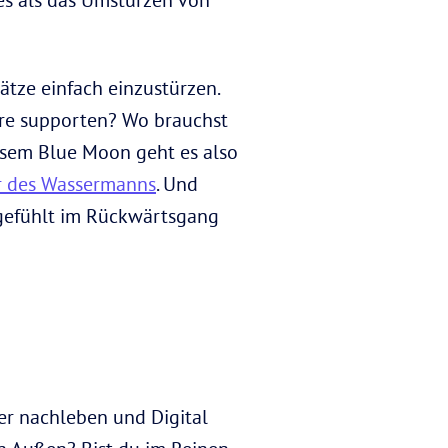
tze einfach einzustürzen.
ere supporten? Wo brauchst
esem Blue Moon geht es also
er des Wassermanns
. Und
 gefühlt im Rückwärtsgang
er nachleben und Digital