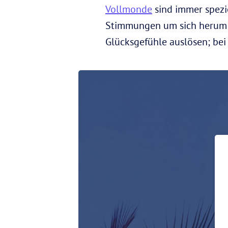
Vollmonde
sind immer spezi
Stimmungen um sich herum s
Glücksgefühle auslösen; bei 