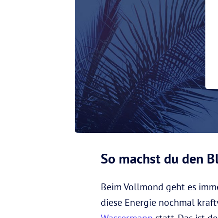
So machst du den B
Beim Vollmond geht es imme
diese Energie nochmal kraft
Wassermann
statt. Das ist 