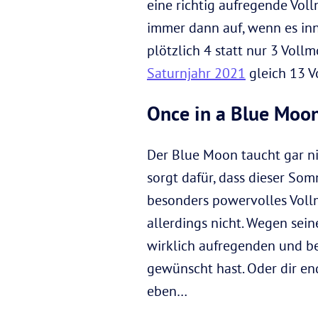
eine richtig aufregende Vol
immer dann auf, wenn es inn
plötzlich 4 statt nur 3 Voll
Saturnjahr 2021
gleich 13 V
Once in a Blue Moo
Der Blue Moon taucht gar nic
sorgt dafür, dass dieser Som
besonders powervolles Voll
allerdings nicht. Wegen sein
wirklich aufregenden und b
gewünscht hast. Oder dir en
eben…