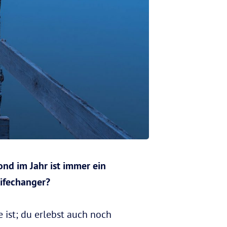
ond im Jahr ist immer ein
ifechanger?
e ist; du erlebst auch noch