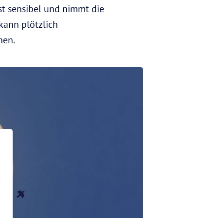
st sensibel und nimmt die
ann plötzlich
hen.