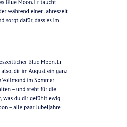
es Blue Moon. Er taucht
er während einer Jahreszeit
d sorgt dafür, dass es im
eszeitlicher Blue Moon. Er
 also, dir im August ein ganz
tte Vollmond im Sommer
lten – und steht für die
 was du dir gefühlt ewig
on – alle paar Jubeljahre