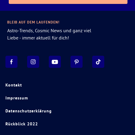
BLEIB AUF DEM LAUFENDEN!
Astro-Trends, Cosmic News und ganz viel
Liebe - immer aktuell für dich!
Kontakt
Impressum
Datenschutzerklärung
Rückblick 2022