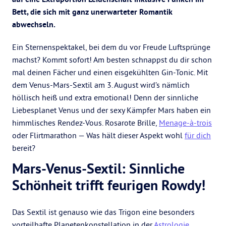
Bett, die sich mit ganz unerwarteter Romantik
abwechseln.
Ein Sternenspektakel, bei dem du vor Freude Luftsprünge
machst? Kommt sofort! Am besten schnappst du dir schon
mal deinen Fächer und einen eisgekühlten Gin-Tonic. Mit
dem Venus-Mars-Sextil am 3. August wird’s nämlich
höllisch heiß und extra emotional! Denn der sinnliche
Liebesplanet Venus und der sexy Kämpfer Mars haben ein
himmlisches Rendez-Vous. Rosarote Brille,
Menage-à-trois
oder Flirtmarathon — Was hält dieser Aspekt wohl
für dich
bereit?
Mars-Venus-Sextil: Sinnliche
Schönheit trifft feurigen Rowdy!
Das Sextil ist genauso wie das Trigon eine besonders
vorteilhafte Planetenkonstellation in der
Astrologie
.