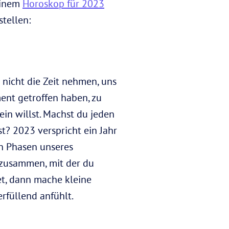
deinem
Horoskop für 2023
tellen:
s nicht die Zeit nehmen, uns
ent getroffen haben, zu
ein willst. Machst du jeden
st? 2023 verspricht ein Jahr
n Phasen unseres
n zusammen, mit der du
et, dann mache kleine
erfüllend anfühlt.