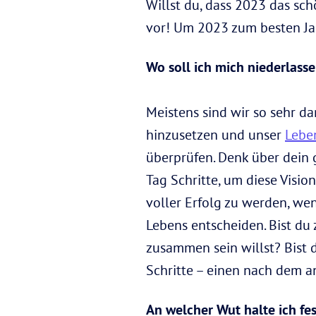
Willst du, dass 2023 das sch
vor! Um 2023 zum besten Jah
Wo soll ich mich niederlass
Meistens sind wir so sehr da
hinzusetzen und unser
Lebe
überprüfen. Denk über dein g
Tag Schritte, um diese Vision
voller Erfolg zu werden, we
Lebens entscheiden. Bist du 
zusammen sein willst? Bist 
Schritte – einen nach dem an
An welcher Wut halte ich fes