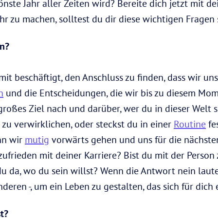
önste Jahr aller Zeiten wird? Bereite dich jetzt mit 
r zu machen, solltest du dir diese wichtigen Fragen s
en?
mit beschäftigt, den Anschluss zu finden, dass wir un
n
und die Entscheidungen, die wir bis zu diesem Mom
roßes Ziel nach und darüber, wer du in dieser Welt s
 zu verwirklichen, oder steckst du in einer
Routine
fe
nn wir
mutig
vorwärts gehen und uns für die nächste
zufrieden mit deiner Karriere? Bist du mit der Perso
du da, wo du sein willst? Wenn die Antwort nein laut
deren -, um ein Leben zu gestalten, das sich für dich 
t?