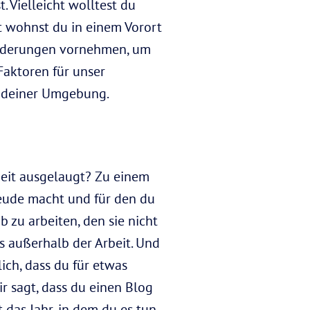
 Vielleicht wolltest du
t wohnst du in einem Vorort
ränderungen vornehmen, um
Faktoren für unser
an deiner Umgebung.
rbeit ausgelaugt? Zu einem
Freude macht und für den du
 zu arbeiten, den sie nicht
 außerhalb der Arbeit. Und
lich, dass du für etwas
r sagt, dass du einen Blog
 das Jahr, in dem du es tun