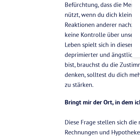
Befürchtung, dass die Mens
nützt, wenn du dich klein mac
Reaktionen anderer nachzud
keine Kontrolle über unser 
Leben spielt sich in diesem 
deprimierter und ängstliche
bist, brauchst du die Zustim
denken, solltest du dich meh
zu stärken.
Bringt mir der Ort, in dem i
Diese Frage stellen sich die
Rechnungen und Hypotheke