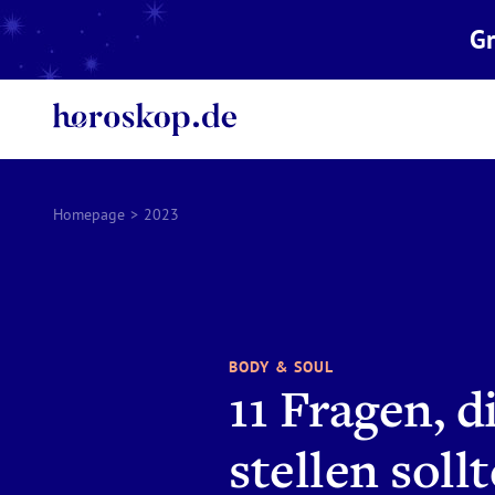
Gr
Homepage
>
2023
BODY & SOUL
11 Fragen, d
stellen sollt