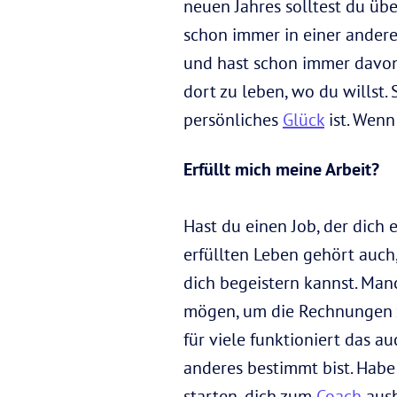
neuen Jahres solltest du üb
schon immer in einer andere
und hast schon immer davon
dort zu leben, wo du willst.
persönliches
Glück
ist. Wenn
Erfüllt mich meine Arbeit?
Hast du einen Job, der dich 
erfüllten Leben gehört auch,
dich begeistern kannst. Man
mögen, um die Rechnungen z
für viele funktioniert das a
anderes bestimmt bist. Habe 
starten, dich zum
Coach
ausb