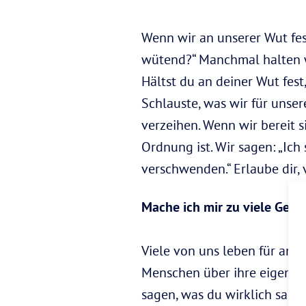
Wenn wir an unserer Wut fest
wütend?“ Manchmal halten wir
Hältst du an deiner Wut fest
Schlauste, was wir für unser
verzeihen. Wenn wir bereit s
Ordnung ist. Wir sagen: „Ic
verschwenden.“ Erlaube dir,
Mache ich mir zu viele Ged
Viele von uns leben für and
Menschen über ihre eigenen. 
sagen, was du wirklich sagen