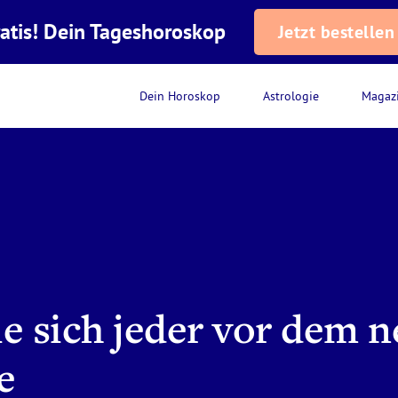
atis! Dein Tageshoroskop
Jetzt bestellen
Dein Horoskop
Astrologie
Magaz
ie sich jeder vor dem 
e