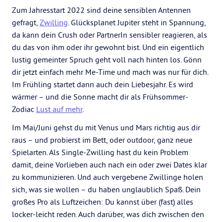
Zum Jahresstart 2022 sind deine sensiblen Antennen
gefragt,
Zwilling
. Glücksplanet Jupiter steht in Spannung,
da kann dein Crush oder PartnerIn sensibler reagieren, als
du das von ihm oder ihr gewohnt bist. Und ein eigentlich
lustig gemeinter Spruch geht voll nach hinten los. Gönn
dir jetzt einfach mehr Me-Time und mach was nur für dich.
Im Frühling startet dann auch dein Liebesjahr. Es wird
wärmer – und die Sonne macht dir als Frühsommer-
Zodiac
Lust auf mehr
.
Im Mai/Juni gehst du mit Venus und Mars richtig aus dir
raus – und probierst im Bett, oder outdoor, ganz neue
Spielarten. Als Single-Zwilling hast du kein Problem
damit, deine Vorlieben auch nach ein oder zwei Dates klar
zu kommunizieren. Und auch vergebene Zwillinge holen
sich, was sie wollen – du haben unglaublich Spaß. Dein
großes Pro als Luftzeichen: Du kannst über (fast) alles
locker-leicht reden. Auch darüber, was dich zwischen den