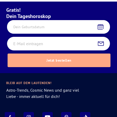
Gratis!
Dein Tageshoroskop
Dein Geburtsdatum
Jetzt bestellen
BLEIB AUF DEM LAUFENDEN!
Astro-Trends, Cosmic News und ganz viel
Liebe - immer aktuell für dich!