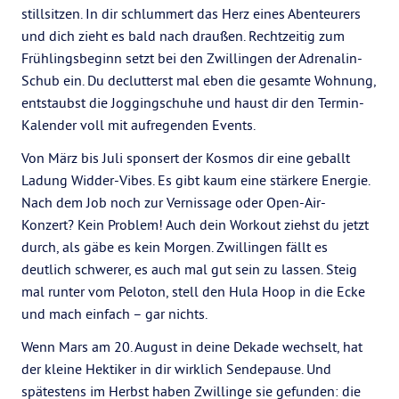
stillsitzen. In dir schlummert das Herz eines Abenteurers
und dich zieht es bald nach draußen. Rechtzeitig zum
Frühlingsbeginn setzt bei den Zwillingen der Adrenalin-
Schub ein. Du declutterst mal eben die gesamte Wohnung,
entstaubst die Joggingschuhe und haust dir den Termin-
Kalender voll mit aufregenden Events.
Von März bis Juli sponsert der Kosmos dir eine geballt
Ladung Widder-Vibes. Es gibt kaum eine stärkere Energie.
Nach dem Job noch zur Vernissage oder Open-Air-
Konzert? Kein Problem! Auch dein Workout ziehst du jetzt
durch, als gäbe es kein Morgen. Zwillingen fällt es
deutlich schwerer, es auch mal gut sein zu lassen. Steig
mal runter vom Peloton, stell den Hula Hoop in die Ecke
und mach einfach – gar nichts.
Wenn Mars am 20. August in deine Dekade wechselt, hat
der kleine Hektiker in dir wirklich Sendepause. Und
spätestens im Herbst haben Zwillinge sie gefunden: die