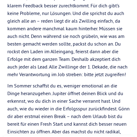
klarem Feedback besser zurechtkommt. Für dich gibt’s
keine Probleme, nur Lösungen. Und die sprichst du auch
gleich alle an – reden liegt dir als Zwilling einfach, da
kommen andere manchmal kaum hinterher. Müssen sie
auch nicht. Denn während sie noch grübeln, wie was am
besten gemacht werden sollte, packst du schon an. Du
rockst den Laden im Alleingang, feierst dann aber die
Erfolge mit dem ganzen Team. Deshalb akzeptiert dich
auch jeder als Lead. Alle Zwillinge der 1. Dekade, die nach
mehr Verantwortung im Job streben: bitte jetzt zugreifen!
Im Sommer schaffst du es, weniger emotional an die
Dinge heranzugehen. Jupiter öffnet deinen Blick und du
erkennst, wo du dich in einer Sache verrannt hast. Und
auch, wie du wieder in die Erfolgsspur zurückfindest. Gönn
dir aber erstmal einen Break – nach dem Urlaub bist du
bereit für einen Fresh Start und kannst dich besser neuen
Einsichten zu öffnen. Aber das machst du nicht radikal,