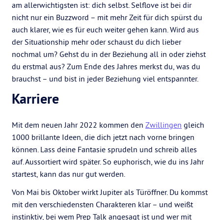
am allerwichtigsten ist: dich selbst. Selflove ist bei dir
nicht nur ein Buzzword – mit mehr Zeit für dich spürst du
auch klarer, wie es für euch weiter gehen kann. Wird aus
der Situationship mehr oder schaust du dich lieber
nochmal um? Gehst du in der Beziehung all in oder ziehst
du erstmal aus? Zum Ende des Jahres merkst du, was du
brauchst – und bist in jeder Beziehung viel entspannter.
Karriere
Mit dem neuen Jahr 2022 kommen den
Zwillingen
gleich
1000 brillante Ideen, die dich jetzt nach vorne bringen
können. Lass deine Fantasie sprudeln und schreib alles
auf. Aussortiert wird später. So euphorisch, wie du ins Jahr
startest, kann das nur gut werden.
Von Mai bis Oktober wirkt Jupiter als Türöffner. Du kommst
mit den verschiedensten Charakteren klar – und weißt
instinktiv, bei wem Prep Talk angesagt ist und wer mit