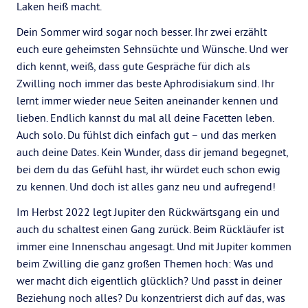
Laken heiß macht.
Dein Sommer wird sogar noch besser. Ihr zwei erzählt
euch eure geheimsten Sehnsüchte und Wünsche. Und wer
dich kennt, weiß, dass gute Gespräche für dich als
Zwilling noch immer das beste Aphrodisiakum sind. Ihr
lernt immer wieder neue Seiten aneinander kennen und
lieben. Endlich kannst du mal all deine Facetten leben.
Auch solo. Du fühlst dich einfach gut – und das merken
auch deine Dates. Kein Wunder, dass dir jemand begegnet,
bei dem du das Gefühl hast, ihr würdet euch schon ewig
zu kennen. Und doch ist alles ganz neu und aufregend!
Im Herbst 2022 legt Jupiter den Rückwärtsgang ein und
auch du schaltest einen Gang zurück. Beim Rückläufer ist
immer eine Innenschau angesagt. Und mit Jupiter kommen
beim Zwilling die ganz großen Themen hoch: Was und
wer macht dich eigentlich glücklich? Und passt in deiner
Beziehung noch alles? Du konzentrierst dich auf das, was