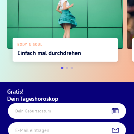
BODY & SOUL
Einfach mal durchdrehen
Gratis!
Dein Tageshoroskop
Dein Geburtsdatum