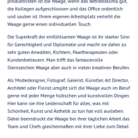
produktivsten ist die Waage, wenn das Betriebsklima gut,
die Kollegen aufgeschlossen und das Office ordentlich
und sauber ist. Ihrem eigenen Arbeitsplatz verleiht die
Waage gerne einen individuellen Touch.
Die Superkraft der einfühlsamen Waage ist ihr starker Sinn
für Gerechtigkeit und Diplomatie und macht sie daher zu
sehr guten Anwälten, Richtern, Paartherapeuten oder
Kundenbetreuern. Man trifft das fantasievolle
Sternzeichen Waage aber auch in vielen kreativen Berufen.
Als Modedesigner, Fotograf, Galerist, Künstler, Art Director,
Architekt oder Florist umgibt sich die Waage auch im Beruf
gerne mit jeder Menge hübschen und kunstvollen Dingen.
Hier kann sie ihre Leidenschaft für alles, was mit
Schönheit, Kunst und Ästhetik zu tun hat voll ausleben.
Dabei beeindruckt die Waage bei ihrer täglichen Arbeit das
Team und Chefs gleichermaßen mit ihrer Liebe zum Detail