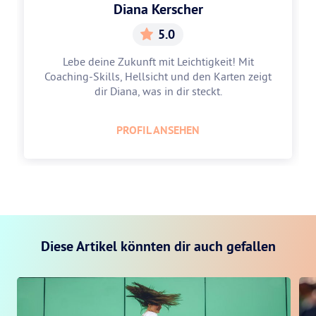
Diana Kerscher
5.0
Lebe deine Zukunft mit Leichtigkeit! Mit
Coaching-Skills, Hellsicht und den Karten zeigt
dir Diana, was in dir steckt.
PROFIL ANSEHEN
Diese Artikel könnten dir auch gefallen