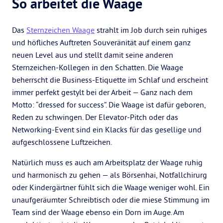
So arbeitet die Waage
Das
Sternzeichen Waage
strahlt im Job durch sein ruhiges
und höfliches Auftreten Souveränität auf einem ganz
neuen Level aus und stellt damit seine anderen
Sternzeichen-Kollegen in den Schatten. Die Waage
beherrscht die Business-Etiquette im Schlaf und erscheint
immer perfekt gestylt bei der Arbeit — Ganz nach dem
Motto: “dressed for success”. Die Waage ist dafür geboren,
Reden zu schwingen. Der Elevator-Pitch oder das
Networking-Event sind ein Klacks für das gesellige und
aufgeschlossene Luftzeichen.
Natürlich muss es auch am Arbeitsplatz der Waage ruhig
und harmonisch zu gehen — als Börsenhai, Notfallchirurg
oder Kindergärtner fühlt sich die Waage weniger wohl. Ein
unaufgeräumter Schreibtisch oder die miese Stimmung im
Team sind der Waage ebenso ein Dorn im Auge. Am