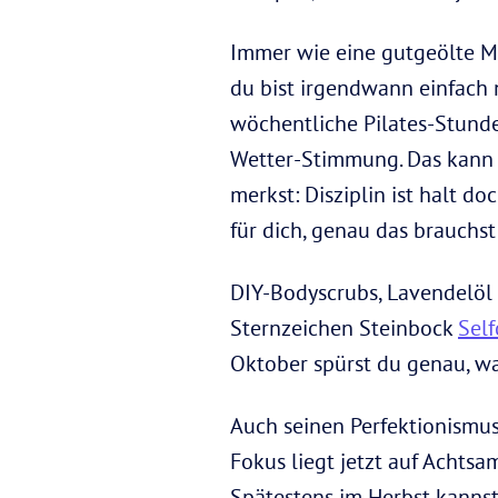
Immer wie eine gutgeölte Ma
du bist irgendwann einfach 
wöchentliche Pilates-Stunde
Wetter-Stimmung. Das kann s
merkst: Disziplin ist halt do
für dich, genau das brauchst 
DIY-Bodyscrubs, Lavendelöl 
Sternzeichen Steinbock
Self
Oktober spürst du genau, was
Auch seinen Perfektionismus
Fokus liegt jetzt auf Achtsa
Spätestens im Herbst kanns