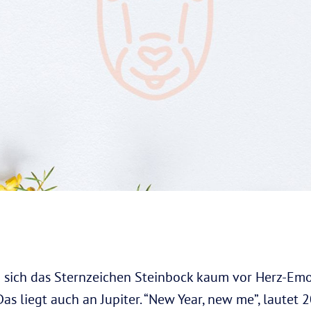
 sich das Sternzeichen Steinbock kaum vor Herz-Emoj
as liegt auch an Jupiter. “New Year, new me”, lautet