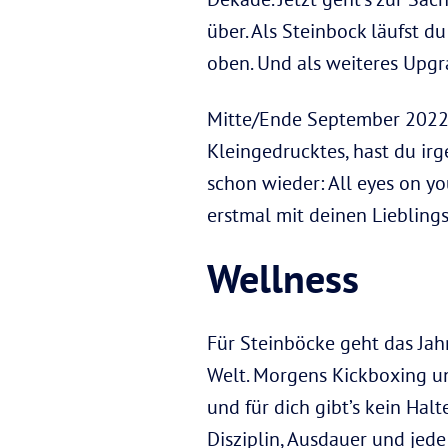
über. Als Steinbock läufst du
oben. Und als weiteres Upgr
Mitte/Ende September 2022 
Kleingedrucktes, hast du irg
schon wieder: All eyes on yo
erstmal mit deinen Lieblin
Wellness
Für Steinböcke geht das Jahr 
Welt. Morgens Kickboxing u
und für dich gibt’s kein Hal
Disziplin, Ausdauer und jed