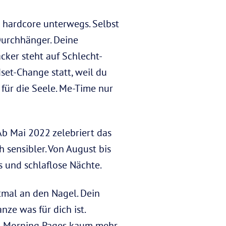
 hardcore unterwegs. Selbst
Durchhänger. Deine
cker steht auf Schlecht-
set-Change statt, weil du
g für die Seele. Me-Time nur
Ab Mai 2022 zelebriert das
h sensibler. Von August bis
ss und schlaflose Nächte.
tmal an den Nagel. Dein
nze was für dich ist.
nd Morning Pages kaum mehr