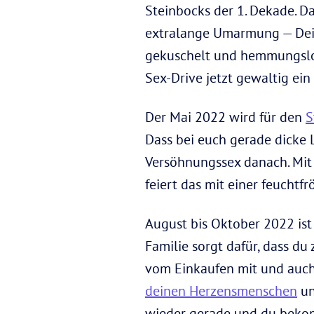
Steinbocks der 1. Dekade. D
extralange Umarmung — Dein
gekuschelt und hemmungslos 
Sex-Drive jetzt gewaltig ein
Der Mai 2022 wird für den
S
Dass bei euch gerade dicke 
Versöhnungssex danach. Mit
feiert das mit einer feuchtf
August bis Oktober 2022 ist 
Familie sorgt dafür, dass du
vom Einkaufen mit und auch 
deinen Herzensmenschen
un
wieder gerade und du bekomm