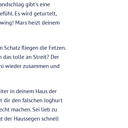
ndschlag gibt’s eine
ühl. Es wird geturtelt,
owing! Mars heizt deinem
 Schatz fliegen die Fetzen.
das tolle an Streit? Der
Juni wieder zusammen und
piter in deinem Haus der
gt dir den falschen Joghurt
echt machen. Sei lieb zu
t der Haussegen schnell