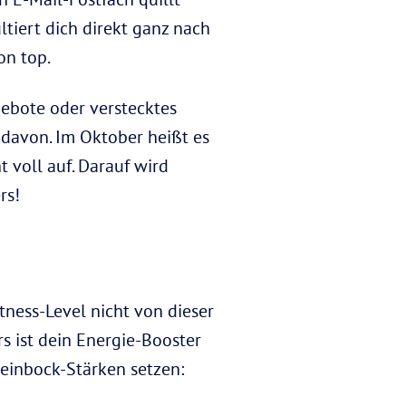
ultiert dich direkt ganz nach
on top.
ebote oder verstecktes
 davon. Im Oktober heißt es
 voll auf. Darauf wird
rs!
itness-Level nicht von dieser
 ist dein Energie-Booster
teinbock-Stärken setzen: