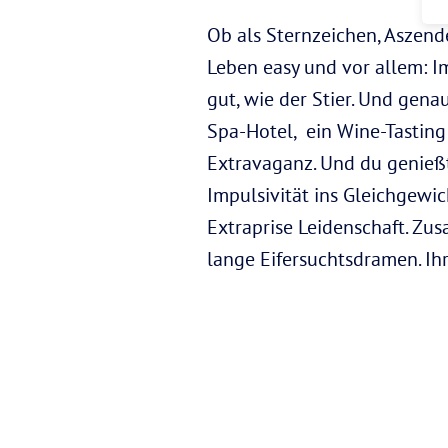
Ob als Sternzeichen, Aszend
Leben easy und vor allem: 
gut, wie der Stier. Und gen
Spa-Hotel, ein Wine-Tasting
Extravaganz. Und du genießt
Impulsivität ins Gleichgewi
Extraprise Leidenschaft. Z
lange Eifersuchtsdramen. Ih