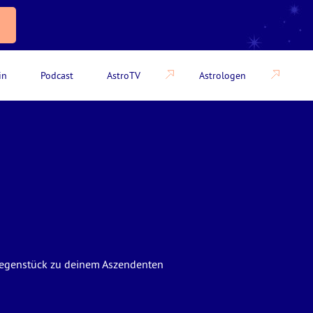
in
Podcast
AstroTV
Astrologen
e Gegenstück zu deinem Aszendenten