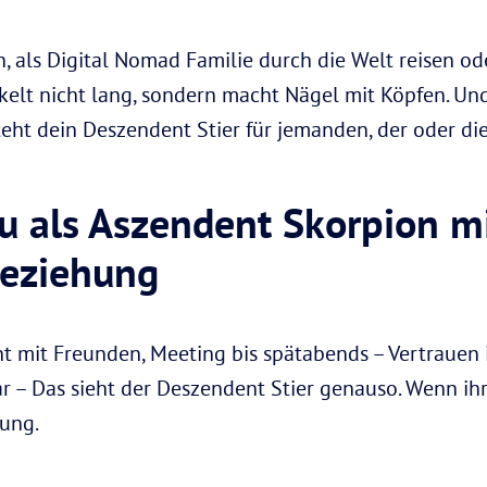
als Digital Nomad Familie durch die Welt reisen od
ckelt nicht lang, sondern macht Nägel mit Köpfen. U
eht dein Deszendent Stier für jemanden, der oder di
u als Aszendent Skorpion m
 Beziehung
 mit Freunden, Meeting bis spätabends – Vertrauen i
r – Das sieht der Deszendent Stier genauso. Wenn ih
nung.