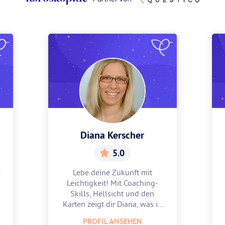
Diana Kerscher
5.0
e
Lebe deine Zukunft mit
Leichtigkeit! Mit Coaching-
Skills, Hellsicht und den
Karten zeigt dir Diana, was in
dir steckt.
PROFIL ANSEHEN