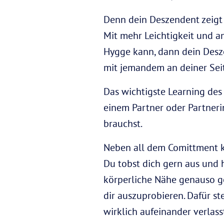
Denn dein Deszendent zeigt 
Mit mehr Leichtigkeit und
Hygge kann, dann dein Desze
mit jemandem an deiner Seite
Das wichtigste Learning des
einem Partner oder Partnerin
brauchst.
Neben all dem Comittment ka
Du tobst dich gern aus und h
körperliche Nähe genauso ge
dir auszuprobieren. Dafür st
wirklich aufeinander verlass