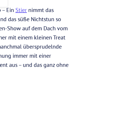
p – Ein
Stier
nimmt das
nd das süße Nichtstun so
uppen-Show auf dem Dach vom
r mit einem kleinen Treat
e manchmal übersprudelnde
ehung immer mit einer
ent aus – und das ganz ohne