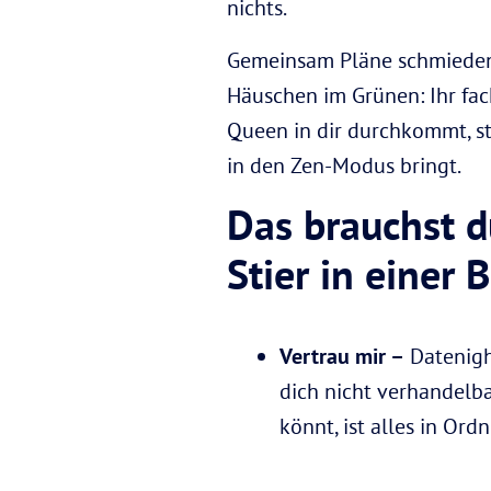
nichts.
Gemeinsam Pläne schmieden, 
Häuschen im Grünen: Ihr fa
Queen in dir durchkommt, st
in den Zen-Modus bringt.
Das brauchst d
Stier in einer
Vertrau mir –
Datenight
dich nicht verhandelba
könnt, ist alles in Ord