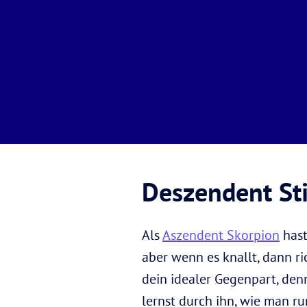
Deszendent Sti
Als
Aszendent Skorpion
hast
aber wenn es knallt, dann ri
dein idealer Gegenpart, den
lernst durch ihn, wie man r