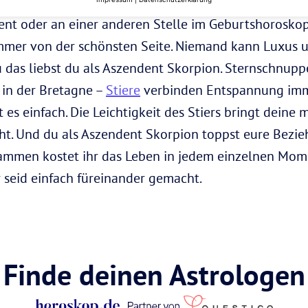
ent oder an einer anderen Stelle im Geburtshorosko
Immer von der schönsten Seite. Niemand kann Luxus u
au das liebst du als Aszendent Skorpion. Sternschn
 in der Bretagne –
Stiere
verbinden Entspannung imme
 es einfach. Die Leichtigkeit des Stiers bringt dein
cht. Und du als Aszendent Skorpion toppst eure Bezi
usammen kostet ihr das Leben in jedem einzelnen Mom
r seid einfach füreinander gemacht.
Finde deinen Astrologen