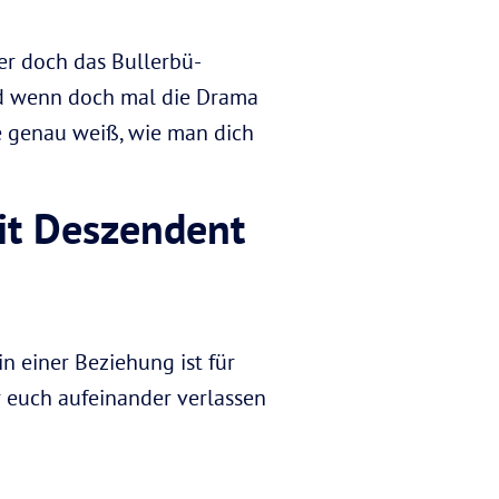
er doch das Bullerbü-
nd wenn doch mal die Drama
e genau weiß, wie man dich
it Deszendent
n einer Beziehung ist für
r euch aufeinander verlassen