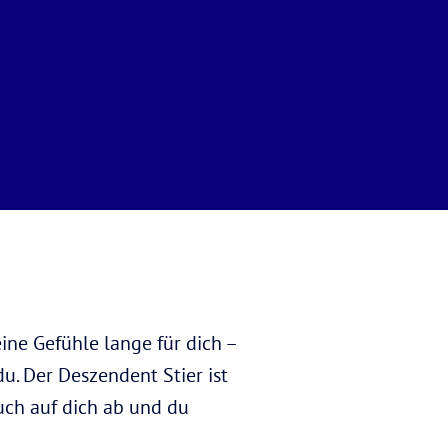
ine Gefühle lange für dich –
du. Der Deszendent Stier ist
uch auf dich ab und du