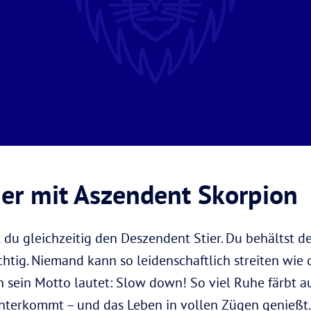
er mit Aszendent Skorpion
 du gleichzeitig den Deszendent Stier. Du behältst de
chtig. Niemand kann so leidenschaftlich streiten wie 
n sein Motto lautet: Slow down! So viel Ruhe färbt a
unterkommt – und das Leben in vollen Zügen genießt.