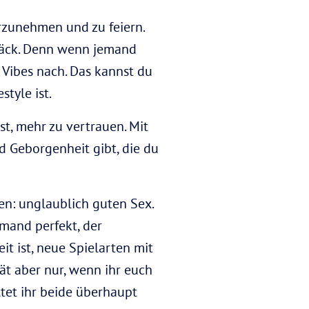
rzunehmen und zu feiern.
päck. Denn wenn jemand
 Vibes nach. Das kannst du
tyle ist.
t, mehr zu vertrauen. Mit
nd Geborgenheit gibt, die du
en: unglaublich guten Sex.
emand perfekt, der
t ist, neue Spielarten mit
tät aber nur, wenn ihr euch
ltet ihr beide überhaupt