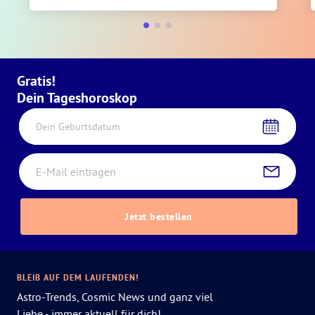
Gratis!
Dein Tageshoroskop
Dein Geburtsdatum
Jetzt bestellen
BLEIB AUF DEM LAUFENDEN!
Astro-Trends, Cosmic News und ganz viel
Liebe - immer aktuell für dich!