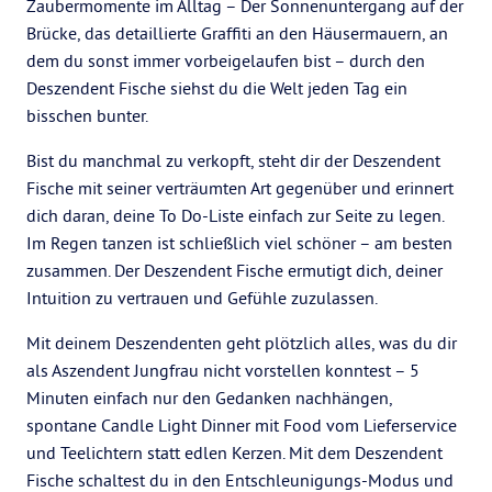
Zaubermomente im Alltag – Der Sonnenuntergang auf der
Brücke, das detaillierte Graffiti an den Häusermauern, an
dem du sonst immer vorbeigelaufen bist – durch den
Deszendent Fische siehst du die Welt jeden Tag ein
bisschen bunter.
Bist du manchmal zu verkopft, steht dir der Deszendent
Fische mit seiner verträumten Art gegenüber und erinnert
dich daran, deine To Do-Liste einfach zur Seite zu legen.
Im Regen tanzen ist schließlich viel schöner – am besten
zusammen. Der Deszendent Fische ermutigt dich, deiner
Intuition zu vertrauen und Gefühle zuzulassen.
Mit deinem Deszendenten geht plötzlich alles, was du dir
als Aszendent Jungfrau nicht vorstellen konntest – 5
Minuten einfach nur den Gedanken nachhängen,
spontane Candle Light Dinner mit Food vom Lieferservice
und Teelichtern statt edlen Kerzen. Mit dem Deszendent
Fische schaltest du in den Entschleunigungs-Modus und