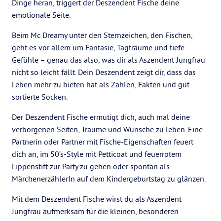
Dinge heran, triggert der Deszendent Fische deine
emotionale Seite.
Beim Mc Dreamy unter den Sternzeichen, den Fischen,
geht es vor allem um Fantasie, Tagträume und tiefe
Gefühle – genau das also, was dir als Aszendent Jungfrau
nicht so leicht fällt. Dein Deszendent zeigt dir, dass das
Leben mehr zu bieten hat als Zahlen, Fakten und gut
sortierte Socken.
Der Deszendent Fische ermutigt dich, auch mal deine
verborgenen Seiten, Träume und Wünsche zu leben. Eine
Partnerin oder Partner mit Fische-Eigenschaften feuert
dich an, im 50’s-Style mit Petticoat und feuerrotem
Lippenstift zur Party zu gehen oder spontan als
MärchenerzählerIn auf dem Kindergeburtstag zu glänzen.
Mit dem Deszendent Fische wirst du als Aszendent
Jungfrau aufmerksam für die kleinen, besonderen