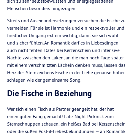
sich zu sehr selbstbewussten und energiegeladenen
Menschen besonders hingezogen.
Streits und Auseinandersetzungen versuchen die Fische zu
vermeiden. Für sie ist Harmonie und ein respektvoller und
friedlicher Umgang extrem wichtig, damit sie sich wohl
und sicher fühlen. An Romantik darf es in Liebesdingen
auch nicht fehlen. Dates bei Kerzenschein und intensive
Nächte zwischen den Laken, an die man noch Tage später
mit einem verschmitzten Lächeln denken muss, lassen das
Herz des Sternzeichens Fische in der Liebe genauso höher
schlagen wie der gemeinsame Song.
Die Fische in Beziehung
Wer sich einen Fisch als Partner geangelt hat, der hat
einen guten Fang gemacht! Late-Night-Picknick zum
Sternschnuppen schauen, ein heißes Bad bei Kerzenschein
oder die süßen Post-it-Liebesbekundungen — an Romantik