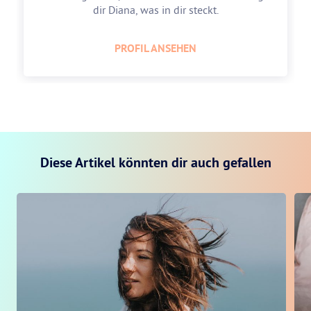
dir Diana, was in dir steckt.
PROFIL ANSEHEN
Diese Artikel könnten dir auch gefallen