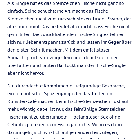
Als Single hat es das Sternzeichen Fische nicht ganz so
einfach. Seine schüchterne Art macht das Fische-
Sternzeichen nicht zum rücksichtslosen Tinder-Swiper, der
alles mitnimmt. Das bedeutet aber nicht, dass Fische nicht
gern flirten. Die zurückhaltenden Fische-Singles lehnen
sich nur lieber entspannt zurück und lassen ihr Gegenüber
den ersten Schritt machen. Mit dem einfallslosen
Anmachspruch von vorgestern oder dem Date in der
überfüllten und lauten Bar lockt man den Fische-Single
aber nicht hervor.
Gut durchdachte Komplimente, tiefgründige Gespräche,
ein romantischer Spaziergang oder das Treffen im
Künstler-Café machen beim Fische-Sternzeichen Lust auf
mehr. Wichtig dabei ist nur, das feinfühlige Sternzeichen
Fische nicht zu überrumpeln — belangloser Sex ohne
Gefühle gibt eben dem Fisch gar nichts. Wenn es dann
darum geht, sich wirklich auf jemanden festzulegen,