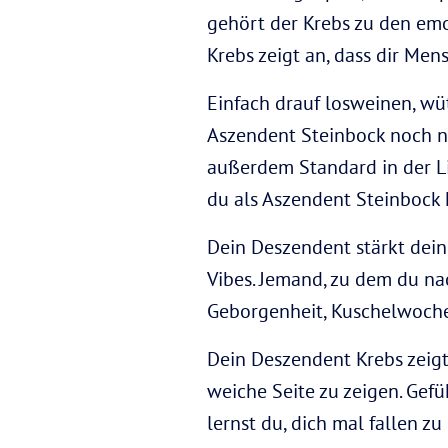
gehört der Krebs zu den em
Krebs zeigt an, dass dir Men
Einfach drauf losweinen, wü
Aszendent Steinbock noch nic
außerdem Standard in der Lie
du als Aszendent Steinbock k
Dein Deszendent stärkt dei
Vibes. Jemand, zu dem du na
Geborgenheit, Kuschelwoch
Dein Deszendent Krebs zeigt d
weiche Seite zu zeigen. Gef
lernst du, dich mal fallen z