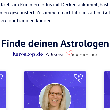
r Krebs im Kümmermodus mit Decken ankommt, hast d
mmen geschustert. Zusammen macht ihr aus allem Gol
dere nur träumen können.
Finde deinen Astrologen