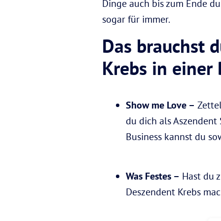
Dinge auch bis zum Ende durc
sogar für immer.
Das brauchst d
Krebs in einer
Show me Love –
Zettel
du dich als Aszendent 
Business kannst du so
Was Festes –
Hast du z
Deszendent Krebs macht