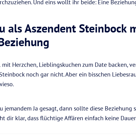
hzuziehen. Und eins wollt ihr beide: Eine Beziehung, 
u als Aszendent Steinbock 
 Beziehung
 mit Herzchen, Lieblingskuchen zum Date backen, ver
Steinbock noch gar nicht. Aber ein bisschen Liebesrau
wieso.
u jemandem Ja gesagt, dann sollte diese Beziehung s
 dir klar, dass flüchtige Affären einfach keine Dauer