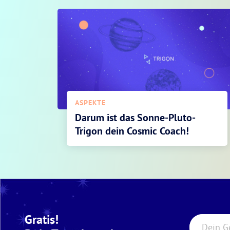
ASPEKTE
Darum ist das Sonne-Pluto-
Trigon dein Cosmic Coach!
Gratis!
Dein G