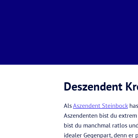
Deszendent Kr
Als
Aszendent Steinbock
has
Aszendenten bist du extrem 
bist du manchmal ratlos und
idealer Gegenpart, denn er 