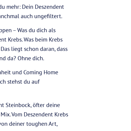
du mehr: Dein Deszendent
anchmal auch ungefiltert.
ppen – Was du dich als
ent Krebs. Was beim Krebs
 Das liegt schon daran, dass
tand da? Ohne dich.
enheit und Coming Home
ch stehst du auf
ent Steinbock, öfter deine
n Mix. Vom Deszendent Krebs
 von deiner toughen Art,