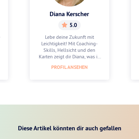
Diana Kerscher
5.0
e
Lebe deine Zukunft mit
Leichtigkeit! Mit Coaching-
Skills, Hellsicht und den
Karten zeigt dir Diana, was in
dir steckt.
PROFIL ANSEHEN
Diese Artikel könnten dir auch gefallen