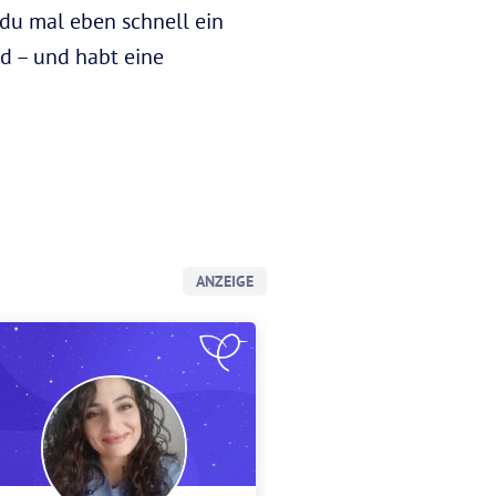
u mal eben schnell ein
d – und habt eine
ANZEIGE