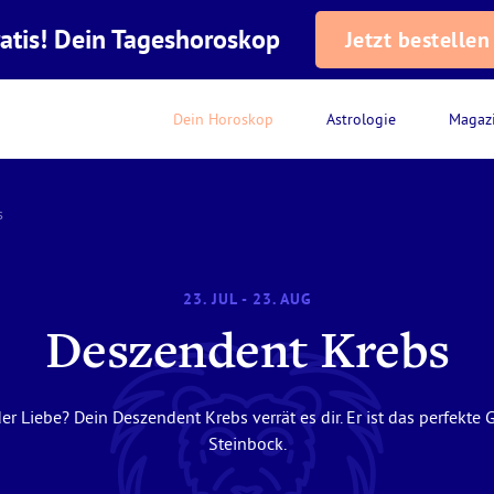
atis! Dein Tageshoroskop
Jetzt bestellen
Dein Horoskop
Astrologie
Magaz
s
23. JUL - 23. AUG
Deszendent Krebs
er Liebe? Dein Deszendent Krebs verrät es dir. Er ist das perfek
Steinbock.