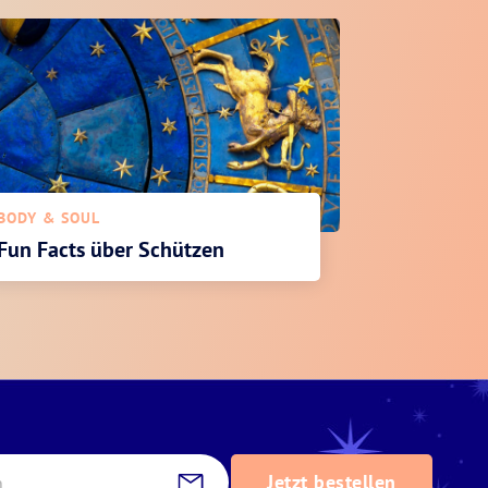
BODY & SOUL
Fun Facts über Schützen
Jetzt bestellen