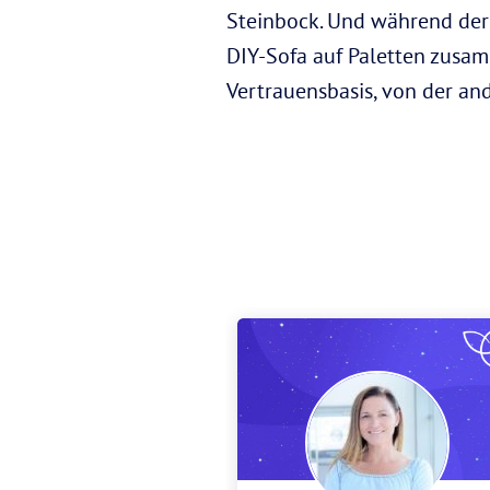
Steinbock. Und während de
DIY-Sofa auf Paletten zusa
Vertrauensbasis, von der an