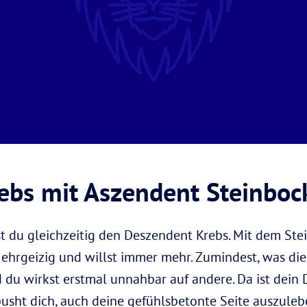
ebs mit Aszendent Steinboc
t du gleichzeitig den Deszendent Krebs. Mit dem Ste
ehrgeizig und willst immer mehr. Zumindest, was die 
 du wirkst erstmal unnahbar auf andere. Da ist dein
pusht dich, auch deine gefühlsbetonte Seite auszuleb