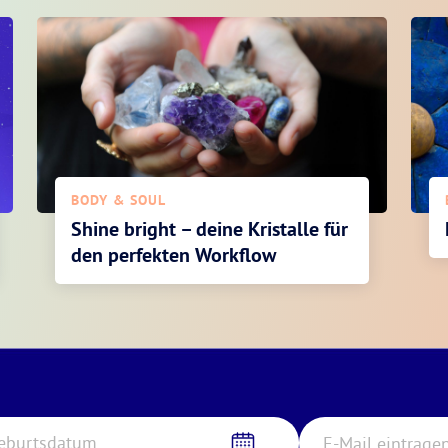
BODY & SOUL
Shine bright – deine Kristalle für
den perfekten Workflow
eburtsdatum