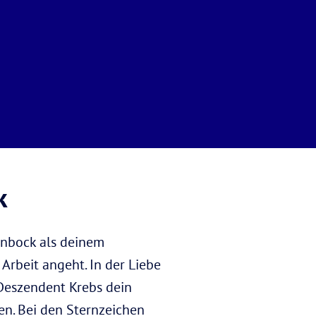
k
inbock als deinem
Arbeit angeht. In der Liebe
 Deszendent Krebs dein
en. Bei den Sternzeichen