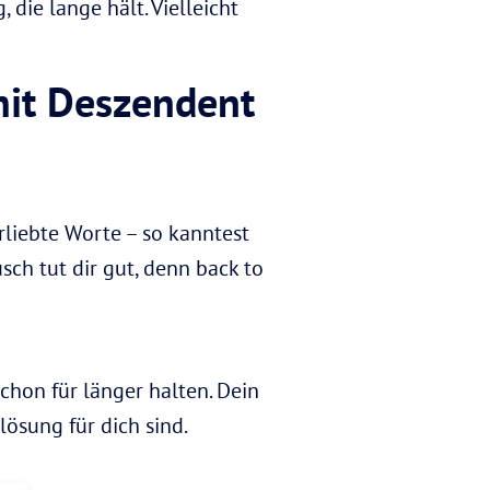
die lange hält. Vielleicht
mit Deszendent
liebte Worte – so kanntest
sch tut dir gut, denn back to
chon für länger halten. Dein
lösung für dich sind.