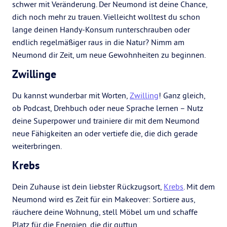
schwer mit Veränderung. Der Neumond ist deine Chance,
dich noch mehr zu trauen. Vielleicht wolltest du schon
lange deinen Handy-Konsum runterschrauben oder
endlich regelmäßiger raus in die Natur? Nimm am
Neumond dir Zeit, um neue Gewohnheiten zu beginnen.
Zwillinge
Du kannst wunderbar mit Worten,
Zwilling
! Ganz gleich,
ob Podcast, Drehbuch oder neue Sprache lernen – Nutz
deine Superpower und trainiere dir mit dem Neumond
neue Fähigkeiten an oder vertiefe die, die dich gerade
weiterbringen.
Krebs
Dein Zuhause ist dein liebster Rückzugsort,
Krebs
. Mit dem
Neumond wird es Zeit für ein Makeover: Sortiere aus,
räuchere deine Wohnung, stell Möbel um und schaffe
Platz für die Energien, die dir guttun.