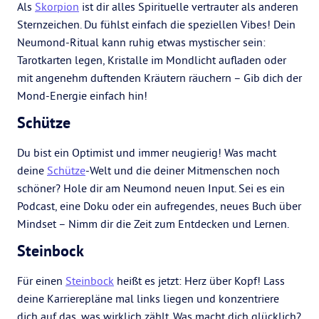
Als
Skorpion
ist dir alles Spirituelle vertrauter als anderen
Sternzeichen. Du fühlst einfach die speziellen Vibes! Dein
Neumond-Ritual kann ruhig etwas mystischer sein:
Tarotkarten legen, Kristalle im Mondlicht aufladen oder
mit angenehm duftenden Kräutern räuchern – Gib dich der
Mond-Energie einfach hin!
Schütze
Du bist ein Optimist und immer neugierig! Was macht
deine
Schütze
-Welt und die deiner Mitmenschen noch
schöner? Hole dir am Neumond neuen Input. Sei es ein
Podcast, eine Doku oder ein aufregendes, neues Buch über
Mindset – Nimm dir die Zeit zum Entdecken und Lernen.
Steinbock
Für einen
Steinbock
heißt es jetzt: Herz über Kopf! Lass
deine Karrierepläne mal links liegen und konzentriere
dich auf das, was wirklich zählt. Was macht dich glücklich?