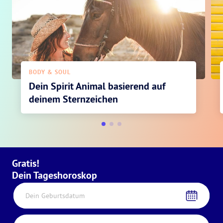
BODY & SOUL
Dein Spirit Animal basierend auf
deinem Sternzeichen
Gratis!
Dein Tageshoroskop
Dein Geburtsdatum