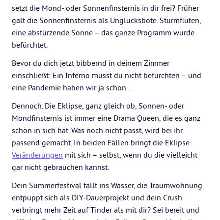
setzt die Mond- oder Sonnenfinsternis in dir frei? Früher
galt die Sonnenfinsternis als Unglücksbote. Sturmfluten,
eine abstürzende Sonne – das ganze Programm wurde
befürchtet.
Bevor du dich jetzt bibbernd in deinem Zimmer
einschließt: Ein Inferno musst du nicht befürchten – und
eine Pandemie haben wir ja schon…
Dennoch. Die Eklipse, ganz gleich ob, Sonnen- oder
Mondfinsternis ist immer eine Drama Queen, die es ganz
schön in sich hat. Was noch nicht passt, wird bei ihr
passend gemacht. In beiden Fällen bringt die Eklipse
Veränderungen
mit sich – selbst, wenn du die vielleicht
gar nicht gebrauchen kannst.
Dein Summerfestival fällt ins Wasser, die Traumwohnung
entpuppt sich als DIY-Dauerprojekt und dein Crush
verbringt mehr Zeit auf Tinder als mit dir? Sei bereit und