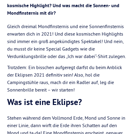
kosmische Highlight? Und was macht die Sonnen- und
Mondfinsternis mit dir?
Gleich dreimal Mondfinsternis und eine Sonnenfinsternis
erwarten dich in 2021! Und diese kosmischen Highlights
sind immer ein groß angekündigtes Spektakel! Und nein,
du musst dir keine Special Gadgets wie die
Verdunklungsbrille oder das „Ich war dabei“-Shirt zulegen.
Trotzdem: Ein bisschen aufgeregt darfst du beim Anblick
der Eklipsen 2021 definitiv sein! Also, hol die
Campingstühle raus, mach dir ein Radler auf, leg die
Sonnenbrille bereit – wir starten!
Was ist eine Eklipse?
Stehen während dem Vollmond Erde, Mond und Sonne in
einer Linie, dann wirft die Erde ihren Schatten auf den
Mond und ta-da! Eine Mondfinsternis erscheint, genauer