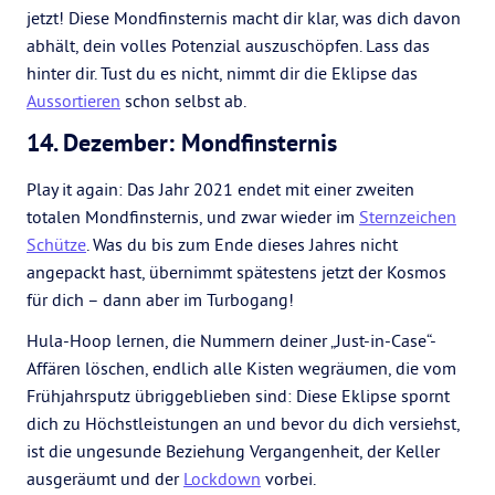
jetzt! Diese Mondfinsternis macht dir klar, was dich davon
abhält, dein volles Potenzial auszuschöpfen. Lass das
hinter dir. Tust du es nicht, nimmt dir die Eklipse das
Aussortieren
schon selbst ab.
14. Dezember: Mondfinsternis
Play it again: Das Jahr 2021 endet mit einer zweiten
totalen Mondfinsternis, und zwar wieder im
Sternzeichen
Schütze
. Was du bis zum Ende dieses Jahres nicht
angepackt hast, übernimmt spätestens jetzt der Kosmos
für dich – dann aber im Turbogang!
Hula-Hoop lernen, die Nummern deiner „Just-in-Case“-
Affären löschen, endlich alle Kisten wegräumen, die vom
Frühjahrsputz übriggeblieben sind: Diese Eklipse spornt
dich zu Höchstleistungen an und bevor du dich versiehst,
ist die ungesunde Beziehung Vergangenheit, der Keller
ausgeräumt und der
Lockdown
vorbei.