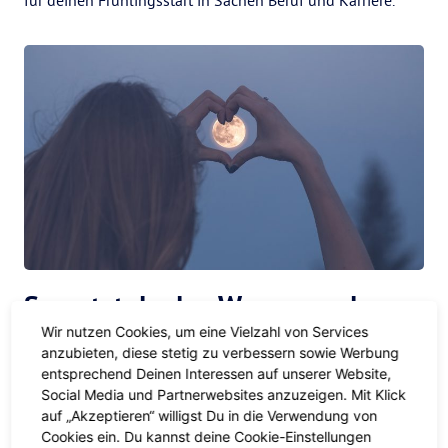
für deinen Frühlingsstart in Sachen Beruf und Karriere.
So nutzt du den Wurmmond am
18. März
Wir nutzen Cookies, um eine Vielzahl von Services
anzubieten, diese stetig zu verbessern sowie Werbung
entsprechend Deinen Interessen auf unserer Website,
Check-in
Social Media und Partnerwebsites anzuzeigen. Mit Klick
auf „Akzeptieren“ willigst Du in die Verwendung von
Wie bei jedem Vollmond ist auch der Lenz- bzw.
Cookies ein. Du kannst deine Cookie-Einstellungen