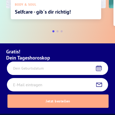
BODY & SOUL
Selfcare - gib´s dir richtig!
Gratis!
Dein Tageshoroskop
Dein Geburtsdatum
Jetzt bestellen