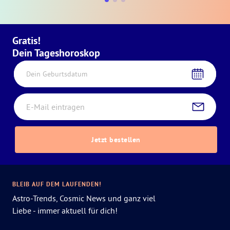
Gratis!
Dein Tageshoroskop
Dein Geburtsdatum
Jetzt bestellen
BLEIB AUF DEM LAUFENDEN!
Astro-Trends, Cosmic News und ganz viel
Liebe - immer aktuell für dich!