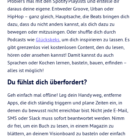
Probier’s mal mit den Spotify Playlists und erstelle dir
daraus deine eigene. Entweder Groove, Urban oder
HipHop – ganz gleich, Hauptsache, die Beats bringen dich
dazu, dass du nicht anders kannst, als dich dazu zu
bewegen oder mitzusingen. Oder shuffle dich durch
Podcasts wie
Glückskeks
, um dich inspirieren zu lassen. Es
gibt grenzenlos viel kostenlosen Content, den du lesen,
hören oder ansehen kannst! Damit kannst du auch
Sprachen oder Kochen lernen, basteln, bauen, erfinden –
alles ist möglich!
Du fühlst dich überfordert?
Geh einfach mal offline! Leg dein Handy weg, entferne
Apps, die dich ständig triggern und plane Zeiten ein, in
denen du bewusst nicht erreichbar bist. Nicht jede E-Mail,
SMS oder Slack muss sofort beantwortet werden. Nimm
dir frei, um ein Buch zu lesen, in einem Magazin zu
blättern, an deinem Visionboard zu basteln oder einfach