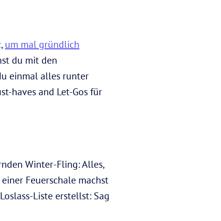
z,
um mal gründlich
nst du mit den
du einmal alles runter
st-haves and Let-Gos für
nden Winter-Fling: Alles,
in einer Feuerschale machst
oslass-Liste erstellst: Sag