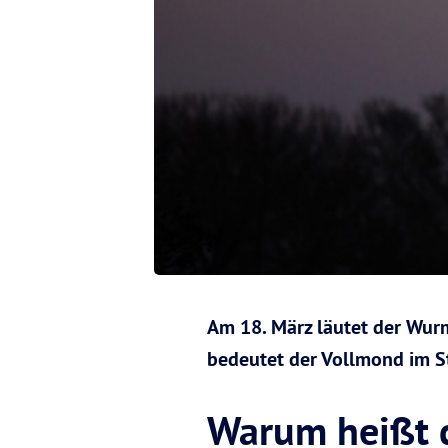
Am 18. März läutet der Wur
bedeutet der Vollmond im St
Warum heißt 