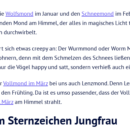
die
Wolfsmond
im Januar und den
Schneemond
im Feb
runden Mond am Himmel, der alles in magisches Licht
h durchwirbelt.
rt sich etwas creepy an: Der Wurmmond oder Worm 
hnern, denn mit dem Schmelzen des Schnees ließen
ur die Vögel happy und satt, sondern verhieß auch ei
er
Vollmond im März
bei uns auch Lenzmond. Denn Len
 den Frühling. Da ist es umso passender, dass der Vo
. März
am Himmel strahlt.
 Sternzeichen Jungfrau