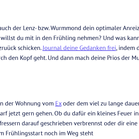
 auch der Lenz- bzw. Wurmmond dein optimaler Anrei
 willst du mit in den Frühling nehmen? Und was kan
zruück schicken.
Journal deine Gedanken frei
, indem 
urch den Kopf geht. Und dann mach deine Prios der Mu
s in der Wohnung vom
Ex
oder dem viel zu lange dauer
darf jetzt gern gehen. Ob du dafür ein kleines Feuer 
fressern darauf geschrieben verbrennst oder dir eine L
m Frühlingsstart noch im Weg steht