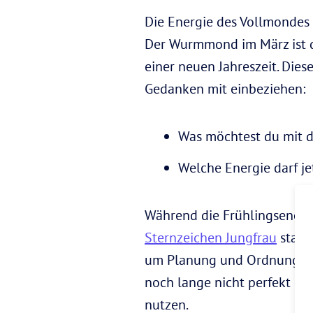
Die Energie des Vollmondes 
Der Wurmmond im März ist d
einer neuen Jahreszeit. Die
Gedanken mit einbeziehen:
Was möchtest du mit 
Welche Energie darf je
Während die Frühlingsenergi
Sternzeichen Jungfrau
statt
um Planung und Ordnung geht,
noch lange nicht perfekt u
nutzen.