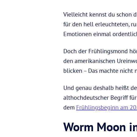
Vielleicht kennst du schon 
für den hell erleuchteten, 
Emotionen einmal ordentlic
Doch der Frühlingsmond hö
den amerikanischen Ureinwo
blicken – Das machte nicht n
Und genau deshalb heißt d
althochdeutscher Begriff für
dem
Frühlingsbeginn am 20
Worm Moon im