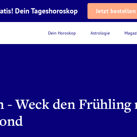
atis! Dein Tageshoroskop
Jetzt bestellen
Dein Horoskop
Astrologie
Magaz
- Weck den Frühling 
mond