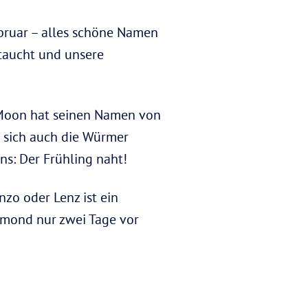
ruar – alles schöne Namen
 taucht und unsere
Moon hat seinen Namen von
 sich auch die Würmer
ns: Der Frühling naht!
zo oder Lenz ist ein
llmond nur zwei Tage vor