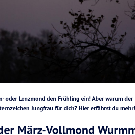
m- oder Lenzmond den Frühling ein! Aber warum de
ernzeichen Jungfrau für dich? Hier erfährst du mehr
der März-Vollmond Wurm