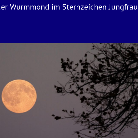
 der Wurmmond im Sternzeichen Jungfrau