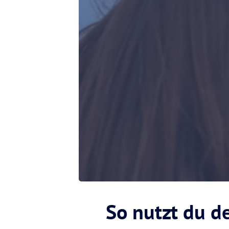
So nutzt du 