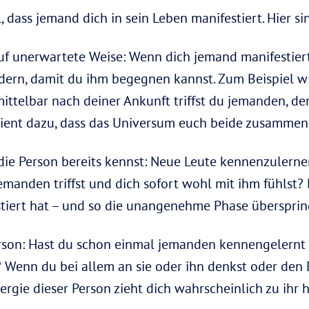
l, dass jemand dich in sein Leben manifestiert. Hier s
uf unerwartete Weise: Wenn dich jemand manifestiert
ern, damit du ihm begegnen kannst. Zum Beispiel wir
ttelbar nach deiner Ankunft triffst du jemanden, de
dient dazu, dass das Universum euch beide zusammen
 die Person bereits kennst: Neue Leute kennenzulern
jemanden triffst und dich sofort wohl mit ihm fühlst?
stiert hat – und so die unangenehme Phase übersprin
rson: Hast du schon einmal jemanden kennengelernt 
 Wenn du bei allem an sie oder ihn denkst oder den D
ergie dieser Person zieht dich wahrscheinlich zu ihr h