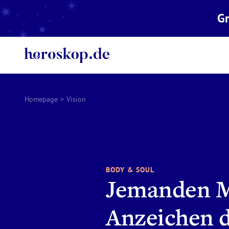
Gr
Homepage
>
Vision
BODY & SOUL
Jemanden M
Anzeichen d