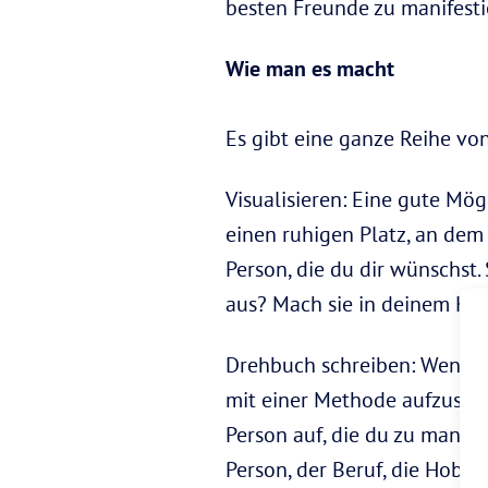
besten Freunde zu manifesti
Wie man es macht
Es gibt eine ganze Reihe vo
Visualisieren: Eine gute Mögl
einen ruhigen Platz, an dem
Person, die du dir wünschst. 
aus? Mach sie in deinem Kop
Drehbuch schreiben: Wenn du
mit einer Methode aufzuschr
Person auf, die du zu manife
Person, der Beruf, die Hobby