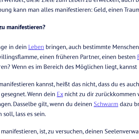
ng kann man alles manifestieren: Geld, einen Traum
zu manifestieren?
nge in dein
Leben
bringen, auch bestimmte Menschen.
llingsflamme, einen früheren Partner, einen besten
ren? Wenn es im Bereich des Möglichen liegt, kannst 
nifestieren kannst, heißt das nicht, dass du es auch
n gesegnet. Wenn dein
Ex
nicht zu dir zurückkommen w
ngen. Dasselbe gilt, wenn du deinen
Schwarm
dazu bri
 soll, lass es sein.
manifestieren, ist, zu versuchen, deinen Seelenverw