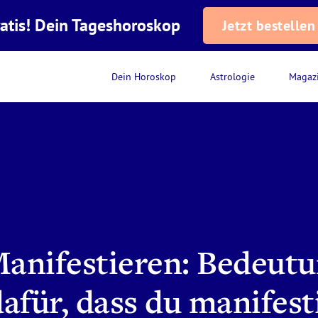
atis! Dein Tageshoroskop
Jetzt bestellen
Dein Horoskop
Astrologie
Magaz
anifestieren: Bedeut
afür, dass du manifest