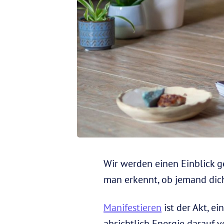
Wir werden einen Einblick g
man erkennt, ob jemand dic
Manifestieren
ist der Akt, e
absichtlich Energie darauf 