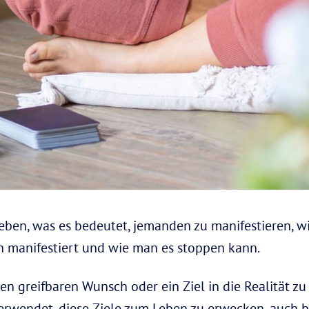
eben, was es bedeutet, jemanden zu manifestieren, 
h manifestiert und wie man es stoppen kann.
inen greifbaren Wunsch oder ein Ziel in die Realität z
verwendet, diese Ziele zum Leben zu erwecken, auch b