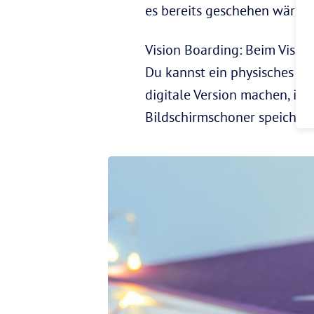
es bereits geschehen wäre, i
Vision Boarding: Beim Visio
Du kannst ein physisches Vis
digitale Version machen, ind
Bildschirmschoner speichern.