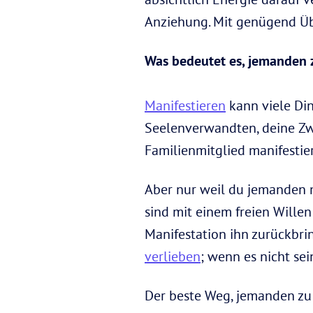
Anziehung. Mit genügend Übu
Was bedeutet es, jemanden 
Manifestieren
kann viele Di
Seelenverwandten, deine Zwi
Familienmitglied manifestie
Aber nur weil du jemanden ma
sind mit einem freien Wille
Manifestation ihn zurückbri
verlieben
; wenn es nicht sein
Der beste Weg, jemanden zu 