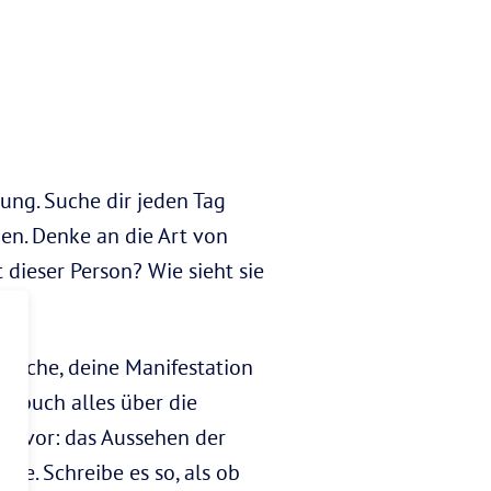
rung. Suche dir jeden Tag
gen. Denke an die Art von
t dieser Person? Wie sieht sie
rsuche, deine Manifestation
gebuch alles über die
ich vor: das Aussehen der
te. Schreibe es so, als ob