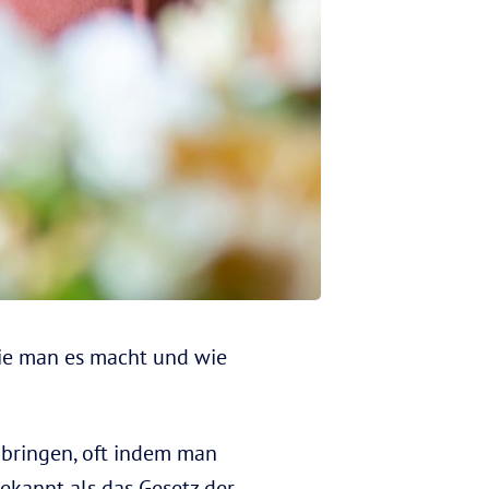
wie man es macht und wie
u bringen, oft indem man
ekannt als das Gesetz der