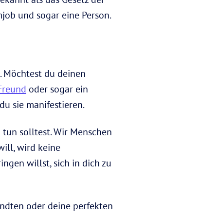
job und sogar eine Person.
 Möchtest du deinen
Freund
oder sogar ein
du sie manifestieren.
 tun solltest. Wir Menschen
ill, wird keine
ngen willst, sich in dich zu
andten oder deine perfekten