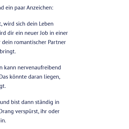
ind ein paar Anzeichen:
, wird sich dein Leben
d dir ein neuer Job in einer
r dein romantischer Partner
bringt.
en kann nervenaufreibend
 Das könnte daran liegen,
gt.
und bist dann ständig in
rang verspürst, ihr oder
in.