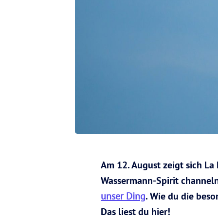
Am 12. August zeigt sich La 
Wassermann-Spirit channeln
unser Ding
. Wie du die bes
Das liest du hier!