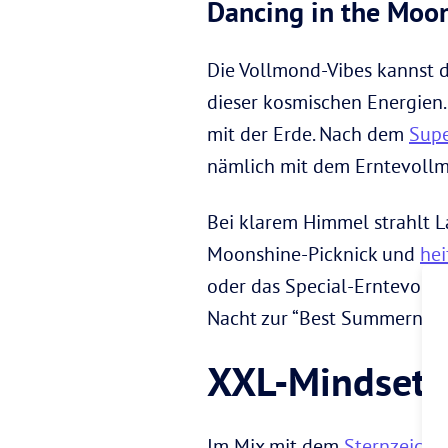
Dancing in the Moon
Die Vollmond-Vibes kannst d
dieser kosmischen Energien.
mit der Erde. Nach dem
Sup
nämlich mit dem Erntevoll
Bei klarem Himmel strahlt L
Moonshine-Picknick und
hei
oder das Special-Erntevollm
Nacht zur “Best Summernigh
XXL-Mindset-
Im Mix mit dem
Sternzeich