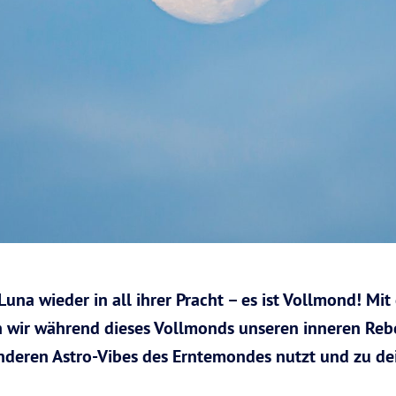
Luna wieder in all ihrer Pracht – es ist Vollmond! Mit
 wir während dieses Vollmonds unseren inneren Re
onderen Astro-Vibes des Erntemondes nutzt und zu d