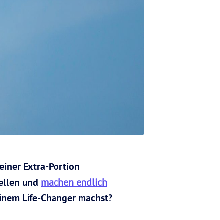
 einer Extra-Portion
bellen und
machen endlich
einem Life-Changer machst?