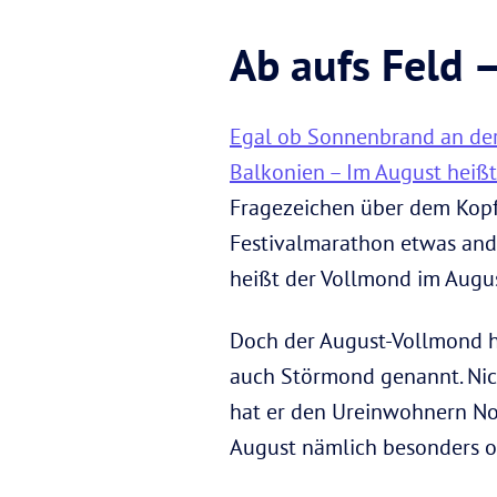
Ab aufs Feld 
Egal ob Sonnenbrand an der 
Balkonien – Im August heißt 
Fragezeichen über dem Kopf.
Festivalmarathon etwas ande
heißt der Vollmond im Augu
Doch der August-Vollmond 
auch Störmond genannt. Nich
hat er den Ureinwohnern Nor
August nämlich besonders of