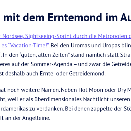
– mit dem Erntemond im A
Nordsee, Sightseeing-Sprint durch die Metropolen de
es “Vacation-Time!”.
Bei den Uromas und Uropas blink
 In den “guten, alten Zeiten” stand nämlich statt St
res auf der Sommer-Agenda – und zwar die Getreidee
st deshalb auch Ernte- oder Getreidemond.
hat noch weitere Namen. Neben Hot Moon oder Dry M
t, weil er als überdimensionales Nachtlicht unseren
damerikas zu verdanken. Bei denen zappelte der Stör
t an der Angelleine.