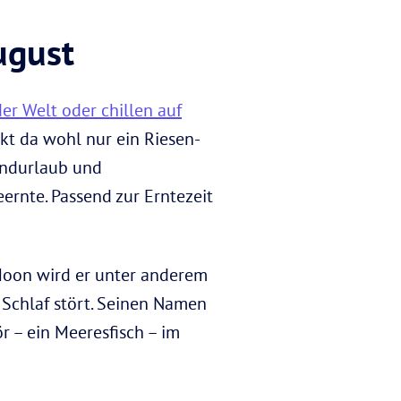
ugust
r Welt oder chillen auf
t da wohl nur ein Riesen-
randurlaub und
rnte. Passend zur Erntezeit
oon wird er unter anderem
 Schlaf stört. Seinen Namen
 – ein Meeresfisch – im