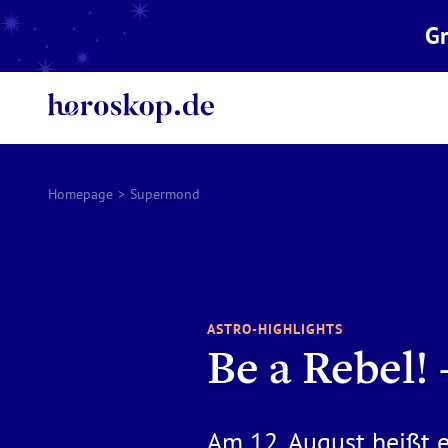
Gr
Homepage
>
Supermond
ASTRO-HIGHLIGHTS
Be a Rebel!
Am 12. August heißt es