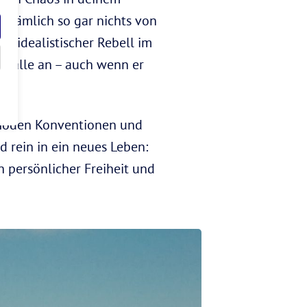
 nämlich so gar nichts von
ls idealistischer Rebell im
für alle an – auch wenn er
chnöden Konventionen und
 rein in ein neues Leben:
 persönlicher Freiheit und