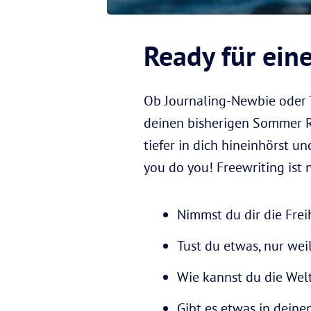
Ready für ein
Ob Journaling-Newbie oder T
deinen bisherigen Sommer Re
tiefer in dich hineinhörst 
you do you! Freewriting ist
Nimmst du dir die Frei
Tust du etwas, nur wei
Wie kannst du die Wel
Gibt es etwas in deine