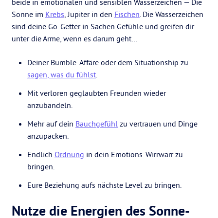
beide in emotionalen und sensiblen Wasserzeichen — Die
Sonne im
Krebs
, Jupiter in den
Fischen
. Die Wasserzeichen
sind deine Go-Getter in Sachen Gefühle und greifen dir
unter die Arme, wenn es darum geht…
Deiner Bumble-Affäre oder dem Situationship zu
sagen, was du fühlst
.
Mit verloren geglaubten Freunden wieder
anzubandeln.
Mehr auf dein
Bauchgefühl
zu vertrauen und Dinge
anzupacken.
Endlich
Ordnung
in dein Emotions-Wirrwarr zu
bringen.
Eure Beziehung aufs nächste Level zu bringen.
Nutze die Energien des Sonne-