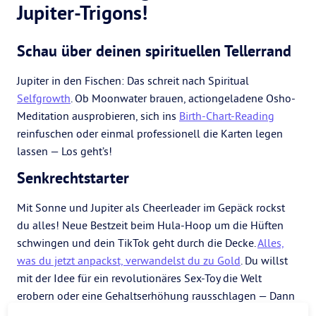
Jupiter-Trigons!
Schau über deinen spirituellen Tellerrand
Jupiter in den Fischen: Das schreit nach Spiritual
Selfgrowth
. Ob Moonwater brauen, actiongeladene Osho-
Meditation ausprobieren, sich ins
Birth-Chart-Reading
reinfuschen oder einmal professionell die Karten legen
lassen — Los geht’s!
Senkrechtstarter
Mit Sonne und Jupiter als Cheerleader im Gepäck rockst
du alles! Neue Bestzeit beim Hula-Hoop um die Hüften
schwingen und dein TikTok geht durch die Decke.
Alles,
was du jetzt anpackst, verwandelst du zu Gold
. Du willst
mit der Idee für ein revolutionäres Sex-Toy die Welt
erobern oder eine Gehaltserhöhung rausschlagen — Dann
nichts wie ran an den Speck!