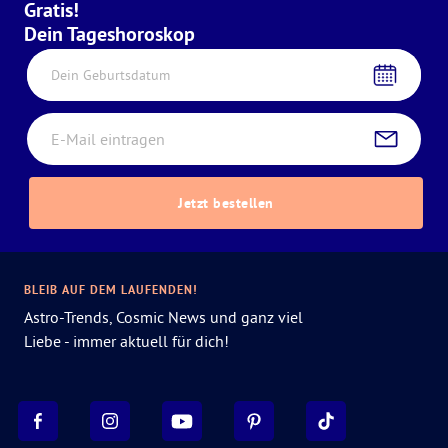
Gratis!
Dein Tageshoroskop
Dein Geburtsdatum
Jetzt bestellen
BLEIB AUF DEM LAUFENDEN!
Astro-Trends, Cosmic News und ganz viel
Liebe - immer aktuell für dich!