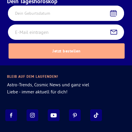
Dein Tageshoroskop
Dein Geburtsdatum
Jetzt bestellen
BLEIB AUF DEM LAUFENDEN!
Astro-Trends, Cosmic News und ganz viel
Liebe - immer aktuell für dich!