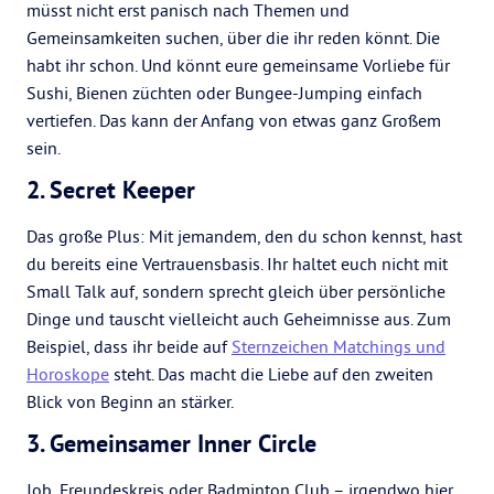
müsst nicht erst panisch nach Themen und
Gemeinsamkeiten suchen, über die ihr reden könnt. Die
habt ihr schon. Und könnt eure gemeinsame Vorliebe für
Sushi, Bienen züchten oder Bungee-Jumping einfach
vertiefen. Das kann der Anfang von etwas ganz Großem
sein.
2. Secret Keeper
Das große Plus: Mit jemandem, den du schon kennst, hast
du bereits eine Vertrauensbasis. Ihr haltet euch nicht mit
Small Talk auf, sondern sprecht gleich über persönliche
Dinge und tauscht vielleicht auch Geheimnisse aus. Zum
Beispiel, dass ihr beide auf
Sternzeichen Matchings und
Horoskope
steht. Das macht die Liebe auf den zweiten
Blick von Beginn an stärker.
3. Gemeinsamer Inner Circle
Job, Freundeskreis oder Badminton Club – irgendwo hier