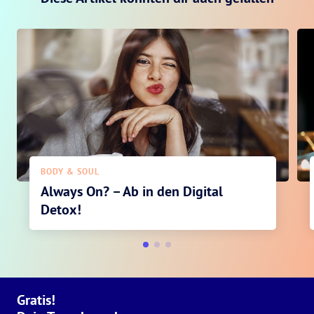
BODY & SOUL
Always On? – Ab in den Digital
Detox!
Gratis!