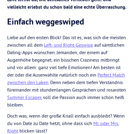
vielleicht erlebst du schon bald eine echte Überraschung.
Einfach weggeswiped
Liebe auf den ersten Blick! Das ist es, was sich die meisten
zwischen all dem
Left- und Right-Geswipe
auf sämtlichen
Dating-Apps wünschen. Jemanden, der einem auf
Augenhöhe begegnet, ein bisschen Craziness mitbringt
und vor allem: ganz viel tiefe Emotionen! Am besten ist
der oder die Auserwählte natürlich noch ein
Perfect Match
zwischen den Laken
. Denn neben dem tiefen Verständnis
füreinander mit stundenlangen Gesprächen und rosaroten
Summer Escapes
soll die Passion auch immer schön heiß
bleiben.
Doch was, wenn der große Knall einfach ausbleibt? Wenn
du von Date zu Date hetzt, ohne dass sich
Mr. oder Mrs.
Right
blicken lässt?