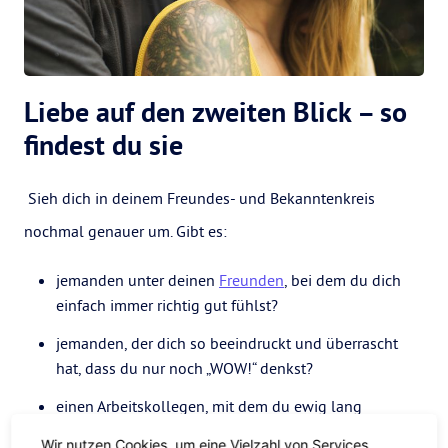
Liebe auf den zweiten Blick – so
findest du sie
Sieh dich in deinem Freundes- und Bekanntenkreis
nochmal genauer um. Gibt es:
jemanden unter deinen
Freunden
, bei dem du dich
einfach immer richtig gut fühlst?
jemanden, der dich so beeindruckt und überrascht
hat, dass du nur noch „WOW!“ denkst?
einen Arbeitskollegen, mit dem du ewig lang
quatschen kannst?
Wir nutzen Cookies, um eine Vielzahl von Services