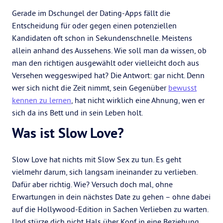
Gerade im Dschungel der Dating-Apps fällt die
Entscheidung für oder gegen einen potenziellen
Kandidaten oft schon in Sekundenschnelle. Meistens
allein anhand des Aussehens. Wie soll man da wissen, ob
man den richtigen ausgewählt oder vielleicht doch aus
Versehen weggeswiped hat? Die Antwort: gar nicht. Denn
wer sich nicht die Zeit nimmt, sein Gegenüber
bewusst
kennen zu lernen
, hat nicht wirklich eine Ahnung, wen er
sich da ins Bett und in sein Leben holt.
Was ist Slow Love?
Slow Love hat nichts mit Slow Sex zu tun. Es geht
vielmehr darum, sich langsam ineinander zu verlieben.
Dafür aber richtig. Wie? Versuch doch mal, ohne
Erwartungen in dein nächstes Date zu gehen – ohne dabei
auf die Hollywood-Edition in Sachen Verlieben zu warten.
Und stürze dich nicht Hals über Kopf in eine Beziehung,