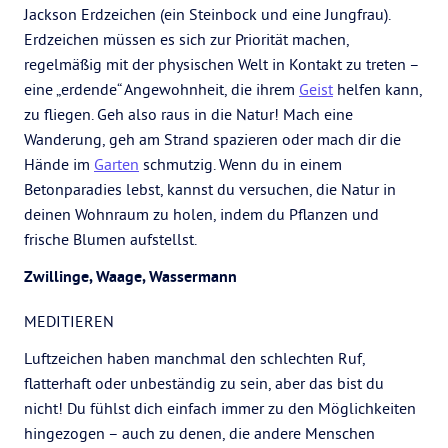
Jackson Erdzeichen (ein Steinbock und eine Jungfrau).
Erdzeichen müssen es sich zur Priorität machen,
regelmäßig mit der physischen Welt in Kontakt zu treten –
eine „erdende“ Angewohnheit, die ihrem
Geist
helfen kann,
zu fliegen. Geh also raus in die Natur! Mach eine
Wanderung, geh am Strand spazieren oder mach dir die
Hände im
Garten
schmutzig. Wenn du in einem
Betonparadies lebst, kannst du versuchen, die Natur in
deinen Wohnraum zu holen, indem du Pflanzen und
frische Blumen aufstellst.
Zwillinge, Waage, Wassermann
MEDITIEREN
Luftzeichen haben manchmal den schlechten Ruf,
flatterhaft oder unbeständig zu sein, aber das bist du
nicht! Du fühlst dich einfach immer zu den Möglichkeiten
hingezogen – auch zu denen, die andere Menschen