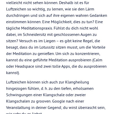
vielleicht nicht sehen können. Deshalb ist es für
Luftzeichen so wichtig, zu lernen, wie sie den Lärm
durchdringen und sich auf ihre eigenen wahren Gedanken
einstimmen können. Eine Möglichkeit, dies zu tun? Eine
tägliche Meditationspraxis. Fühlst du dich nicht wohl
dabei, im Schneidersitz mit geschlossenen Augen zu
sitzen? Versuch es im Liegen – es gibt keine Regel, die
besagt, dass du im Lotussitz sitzen musst, um die Vorteile
der Meditation zu genießen. Um sich zu konzentrieren,
kannst du eine geführte Meditation ausprobieren (Calm
oder Headspace sind zwei tolle Apps, die du ausprobieren
kannst).
Luftzeichen können sich auch zur Klangheilung
hingezogen fühlen, d. h. zu den tiefen, erholsamen
Schwingungen einer Klangschale oder zweier
Klangschalen zu grooven. Google nach einer
Veranstaltung in deiner Gegend; du wirst überrascht sein,
wie sehr du es liebst.