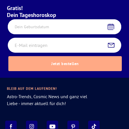
Gratis!
Dein Tageshoroskop
Dein Geburtsdatum
Jetzt bestellen
BLEIB AUF DEM LAUFENDEN!
Astro-Trends, Cosmic News und ganz viel
Liebe - immer aktuell für dich!