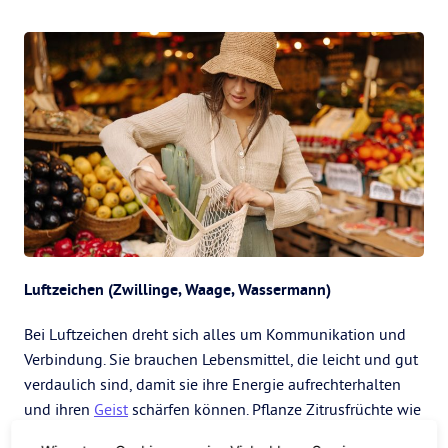
Luftzeichen (Zwillinge, Waage, Wassermann)
Bei Luftzeichen dreht sich alles um Kommunikation und
Verbindung. Sie brauchen Lebensmittel, die leicht und gut
verdaulich sind, damit sie ihre Energie aufrechterhalten
und ihren
Geist
schärfen können. Pflanze Zitrusfrüchte wie
Orangen und Zitronen, aber auch Brokkoli und Kohl.