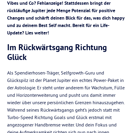
Vibes und Co? Fehlanzeige! Stattdessen bringt der
rückläufige Jupiter jede Menge Potenzial für positive
Changes und schärft deinen Blick für das, was dich happy
und zu deinem Best Self macht. Bereit für ein Life-
Update? Lies weiter!
Im Rückwärtsgang Richtung
Glück
Als Spendierhosen-Träger, Selfgrowth-Guru und
Glückspilz ist der Planet Jupiter ein echtes Power-Paket in
der Astrologie. Er steht unter anderem für Wachstum, Fülle
und Horizonterweiterung und pusht uns damit immer
wieder über unsere persönlichen Grenzen hinauszugehen.
Während seines Rückwärtsgangs geht’s jedoch statt mit
Turbo-Speed Richtung Goals und Glück erstmal mit
angezogener Handbremse weiter. Und dein Fokus und
deine Aufmerksamkeit richten sich nun nach innen.