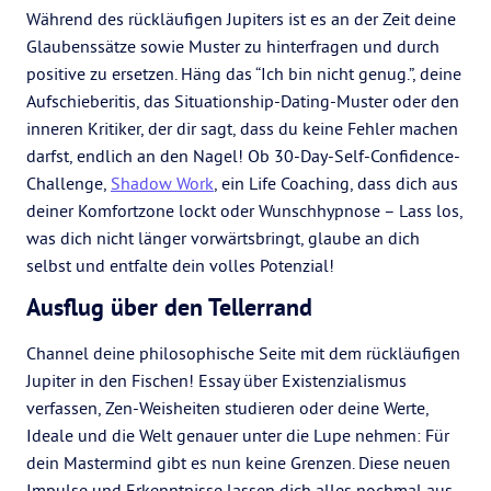
Während des rückläufigen Jupiters ist es an der Zeit deine
Glaubenssätze sowie Muster zu hinterfragen und durch
positive zu ersetzen. Häng das “Ich bin nicht genug.”, deine
Aufschieberitis, das Situationship-Dating-Muster oder den
inneren Kritiker, der dir sagt, dass du keine Fehler machen
darfst, endlich an den Nagel! Ob 30-Day-Self-Confidence-
Challenge,
Shadow Work
, ein Life Coaching, dass dich aus
deiner Komfortzone lockt oder Wunschhypnose – Lass los,
was dich nicht länger vorwärtsbringt, glaube an dich
selbst und entfalte dein volles Potenzial!
Ausflug über den Tellerrand
Channel deine philosophische Seite mit dem rückläufigen
Jupiter in den Fischen! Essay über Existenzialismus
verfassen, Zen-Weisheiten studieren oder deine Werte,
Ideale und die Welt genauer unter die Lupe nehmen: Für
dein Mastermind gibt es nun keine Grenzen. Diese neuen
Impulse und Erkenntnisse lassen dich alles nochmal aus