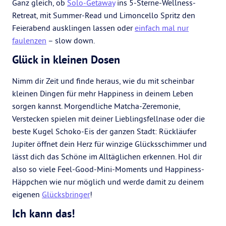
Ganz gleich, ob
Solo-Getaway
ins 5-Sterne-Wellness-
Retreat, mit Summer-Read und Limoncello Spritz den
Feierabend ausklingen lassen oder
einfach mal nur
faulenzen
– slow down.
Glück in kleinen Dosen
Nimm dir Zeit und finde heraus, wie du mit scheinbar
kleinen Dingen für mehr Happiness in deinem Leben
sorgen kannst. Morgendliche Matcha-Zeremonie,
Verstecken spielen mit deiner Lieblingsfellnase oder die
beste Kugel Schoko-Eis der ganzen Stadt: Rückläufer
Jupiter öffnet dein Herz für winzige Glücksschimmer und
lässt dich das Schöne im Alltäglichen erkennen. Hol dir
also so viele Feel-Good-Mini-Moments und Happiness-
Häppchen wie nur möglich und werde damit zu deinem
eigenen
Glücksbringer
!
Ich kann das!