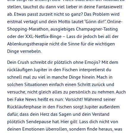
stellen, tauchst du dann viel lieber in deine Fantasiewelt
ab. Etwas passt zurzeit nicht so ganz? Das Problem wird
erstmal vertagt und dein Motto lautet “Gönn dir!”. Online-
Shopping-Marathon, ausgiebiges Champagner-Tasting
oder der XXL-Netflix-Binge – Lass dir jedoch bei all der
Ablenkungstherapie nicht die Sinne für die wichtigen
Dinge vernebeln.
Dein Crush schreibt dir plötzlich ohne Emojis? Mit dem
rückläufigen Jupiter in den Fischen interpretierst du
schnell mal zu viel in manche Dinge hinein. Mach in
solchen Situationen einfach einen Schritt zurück und
versuche, nicht gleich alles zu persönlich zu nehmen. Auch
bei Fake News heißt es nun: Vorsicht! Während seiner
Rückläuferphase in den Fischen sorgt Jupiter außerdem
dafür, dass dein Herz das Sagen und dein Verstand
plötzlich Sendepause hat. Hier gilt: Lass dich nicht von
deinen Emotionen überrollen, sondern finde heraus, was