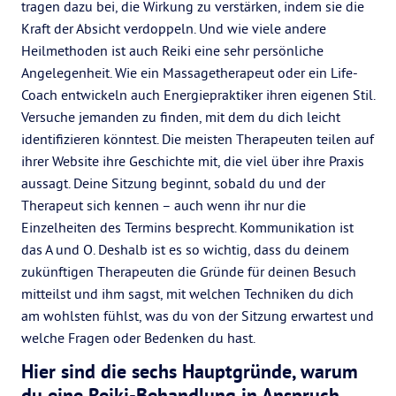
tragen dazu bei, die Wirkung zu verstärken, indem sie die
Kraft der Absicht verdoppeln. Und wie viele andere
Heilmethoden ist auch Reiki eine sehr persönliche
Angelegenheit. Wie ein Massagetherapeut oder ein Life-
Coach entwickeln auch Energiepraktiker ihren eigenen Stil.
Versuche jemanden zu finden, mit dem du dich leicht
identifizieren könntest. Die meisten Therapeuten teilen auf
ihrer Website ihre Geschichte mit, die viel über ihre Praxis
aussagt. Deine Sitzung beginnt, sobald du und der
Therapeut sich kennen – auch wenn ihr nur die
Einzelheiten des Termins besprecht. Kommunikation ist
das A und O. Deshalb ist es so wichtig, dass du deinem
zukünftigen Therapeuten die Gründe für deinen Besuch
mitteilst und ihm sagst, mit welchen Techniken du dich
am wohlsten fühlst, was du von der Sitzung erwartest und
welche Fragen oder Bedenken du hast.
Hier sind die sechs Hauptgründe, warum
du eine Reiki-Behandlung in Anspruch