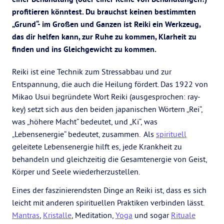
profitieren könntest. Du brauchst keinen bestimmten
„Grund“- im Großen und Ganzen ist Reiki ein Werkzeug,
das dir helfen kann, zur Ruhe zu kommen, Klarheit zu
finden und ins Gleichgewicht zu kommen.
Reiki ist eine Technik zum Stressabbau und zur
Entspannung, die auch die Heilung fördert. Das 1922 von
Mikao Usui begründete Wort Reiki (ausgesprochen: ray-
key) setzt sich aus den beiden japanischen Wörtern „Rei“,
was „höhere Macht“ bedeutet, und „Ki“, was
„Lebensenergie“ bedeutet, zusammen. Als
spirituell
geleitete Lebensenergie hilft es, jede Krankheit zu
behandeln und gleichzeitig die Gesamtenergie von Geist,
Körper und Seele wiederherzustellen.
Eines der faszinierendsten Dinge an Reiki ist, dass es sich
leicht mit anderen spirituellen Praktiken verbinden lässt.
Mantras
,
Kristalle
, Meditation,
Yoga
und sogar
Rituale