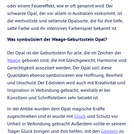
oder einem Feuereffekt, wie er oft genannt wird. Der
schwarze Opal, der vor allem in Australien vorkommt, ist
die wertvollste und seltenste Opalsorte, die für ihre tiefe,
satte Farbe und ihr intensives Farbenspiel bekannt ist.
Was symbolisiert der Waage-Geburtsstein Opal?
Der Opal ist der Geburtsstein für alle, die im Zeichen der
Waage
geboren sind, die mit Gleichgewicht, Harmonie und
Gerechtigkeit assoziiert werden. Der Opal soll diese
Qualitäten ebenso symbolisieren wie Hoffnung, Reinheit
und Unschuld. Der Edelstein wird auch mit Kreativität und
Inspiration in Verbindung gebracht, weshalb er bei
Künstlern und Schriftstellern sehr beliebt ist.
In der Antike wurden dem Opal magische Kräfte
zugeschrieben und er wurde mit
Glück
und Schutz vor
Unheil in Verbindung gebracht. Außerdem sollte er seinem
Träger Glück bringen und ihm helfen, mit den
Geistern
zu