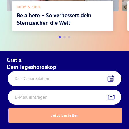
BODY & SOUL
Be a hero – So verbessert dein
Sternzeichen die Welt
Gratis!
Dein Tageshoroskop
Dein Geburtsdatum
Jetzt bestellen