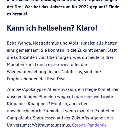
der Drei. Was hat das Universum für 2022 geplant? Finde
es heraus!
Kann ich hellsehen? Klaro!
Baba Wanga, Nostradamus und Alois Irlmaier, alle hatten
eins gemeinsam: Sie konnten in die Zukunft sehen. Statt
die Lottozahlen von Übermorgen, was du heute in drei
Monaten zum Lunch essen wirst oder die
Wiederauferstehung deines Goldfischs, sind ihre
Prophezeiungen der Real Deal.
Zombie-Apokalypse, Alien-Invasion, ein Mega-Komet, der
unseren blauen Planeten wegfegt oder eine weltweite
Klopapier-Knappheit? Möglich, aber eher
unwahrscheinlich. Zumindest wenn man der Propheten-
Gang glaubt. Stattdessen auf der Zukunfts-Agenda des
Universums: Weltraumtourismus,
Corona-Pandemie
,