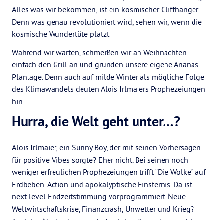
Alles was wir bekommen, ist ein kosmischer Cliffhanger.
Denn was genau revolutioniert wird, sehen wir, wenn die
kosmische Wundertüte platzt.
Während wir warten, schmeißen wir an Weihnachten
einfach den Grill an und gründen unsere eigene Ananas-
Plantage. Denn auch auf milde Winter als mögliche Folge
des Klimawandels deuten Alois Irlmaiers Prophezeiungen
hin.
Hurra, die Welt geht unter…?
Alois Irlmaier, ein Sunny Boy, der mit seinen Vorhersagen
für positive Vibes sorgte? Eher nicht. Bei seinen noch
weniger erfreulichen Prophezeiungen trifft “Die Wolke” auf
Erdbeben-Action und apokalyptische Finsternis. Da ist
next-level Endzeitstimmung vorprogrammiert. Neue
Weltwirtschaftskrise, Finanzcrash, Unwetter und Krieg?