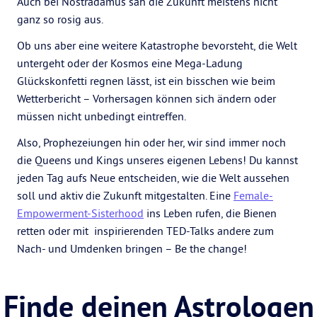
Auch bei Nostradamus sah die Zukunft meistens nicht
ganz so rosig aus.
Ob uns aber eine weitere Katastrophe bevorsteht, die Welt
untergeht oder der Kosmos eine Mega-Ladung
Glückskonfetti regnen lässt, ist ein bisschen wie beim
Wetterbericht – Vorhersagen können sich ändern oder
müssen nicht unbedingt eintreffen.
Also, Prophezeiungen hin oder her, wir sind immer noch
die Queens und Kings unseres eigenen Lebens! Du kannst
jeden Tag aufs Neue entscheiden, wie die Welt aussehen
soll und aktiv die Zukunft mitgestalten. Eine
Female-
Empowerment-Sisterhood
ins Leben rufen, die Bienen
retten oder mit inspirierenden TED-Talks andere zum
Nach- und Umdenken bringen – Be the change!
Finde deinen Astrologen