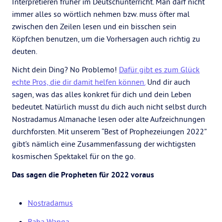
Interpretieren früher im Deutschunterricht. Man darf nicht
immer alles so wörtlich nehmen bzw. muss öfter mal
zwischen den Zeilen lesen und ein bisschen sein
Köpfchen benutzen, um die Vorhersagen auch richtig zu
deuten.
Nicht dein Ding? No Problemo!
Dafür gibt es zum Glück
echte Pros, die dir damit helfen können.
Und dir auch
sagen, was das alles konkret für dich und dein Leben
bedeutet. Natürlich musst du dich auch nicht selbst durch
Nostradamus Almanache lesen oder alte Aufzeichnungen
durchforsten. Mit unserem “Best of Prophezeiungen 2022”
gibt’s nämlich eine Zusammenfassung der wichtigsten
kosmischen Spektakel für on the go.
Das sagen die Propheten für 2022 voraus
Nostradamus
Baba Wanga