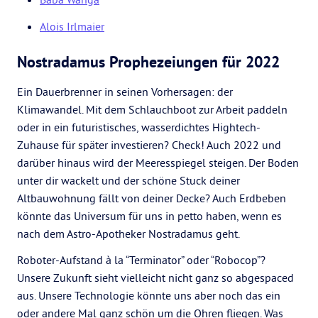
Alois Irlmaier
Nostradamus Prophezeiungen für 2022
Ein Dauerbrenner in seinen Vorhersagen: der
Klimawandel. Mit dem Schlauchboot zur Arbeit paddeln
oder in ein futuristisches, wasserdichtes Hightech-
Zuhause für später investieren? Check! Auch 2022 und
darüber hinaus wird der Meeresspiegel steigen. Der Boden
unter dir wackelt und der schöne Stuck deiner
Altbauwohnung fällt von deiner Decke? Auch Erdbeben
könnte das Universum für uns in petto haben, wenn es
nach dem Astro-Apotheker Nostradamus geht.
Roboter-Aufstand à la “Terminator” oder “Robocop”?
Unsere Zukunft sieht vielleicht nicht ganz so abgespaced
aus. Unsere Technologie könnte uns aber noch das ein
oder andere Mal ganz schön um die Ohren fliegen. Was