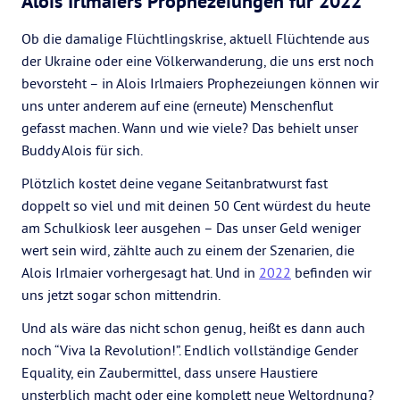
Alois Irlmaiers Prophezeiungen für 2022
Ob die damalige Flüchtlingskrise, aktuell Flüchtende aus
der Ukraine oder eine Völkerwanderung, die uns erst noch
bevorsteht – in Alois Irlmaiers Prophezeiungen können wir
uns unter anderem auf eine (erneute) Menschenflut
gefasst machen. Wann und wie viele? Das behielt unser
Buddy Alois für sich.
Plötzlich kostet deine vegane Seitanbratwurst fast
doppelt so viel und mit deinen 50 Cent würdest du heute
am Schulkiosk leer ausgehen – Das unser Geld weniger
wert sein wird, zählte auch zu einem der Szenarien, die
Alois Irlmaier vorhergesagt hat. Und in
2022
befinden wir
uns jetzt sogar schon mittendrin.
Und als wäre das nicht schon genug, heißt es dann auch
noch “Viva la Revolution!”. Endlich vollständige Gender
Equality, ein Zaubermittel, dass unsere Haustiere
unsterblich macht oder eine komplett neue Weltordnung?