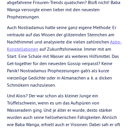
abgefahrene Frisuren-Trends quatschen? Bloß nicht! Baba
Wanga versorgte einen lieber mit den neuesten
Prophezeiungen.
Auch Nostradamus hatte seine ganz eigene Methode. Er
vertraute auf das Wissen der glitzernden Sternchen am
Nachthimmel und analysierte die vielen zahlreichen
Astro-
Konstellationen
auf Zukunftshinweise. Immer mit am
Start: Eine Schale mit Wasser als weiteres Hilfsmittel. Das
Get-together für den neuesten Gossip verpasst? Keine
Panik! Nostradamus Prophezeiungen gab’s als kurze
vierzeilige Gedichte oder in Almanachen a. k. a. dicken
Schmökern nachzulesen.
Und Alois? Der war schon als kleiner Junge ein
Trüffelschwein, wenn es um das Aufspüren von
Wasseradern ging. Und je älter er wurde, desto stärker
wurden auch seine hellseherischen Fähigkeiten. Ähnlich
wie Baba Wanga, erhielt auch er Visionen. Dabei sah er oft