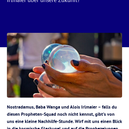
Nostradamus, Baba Wanga und Alois Irlmaier – falls du
diesen Propheten-Squad noch nicht kennst, gibt’s von
uns eine kleine Nachhilfe-Stunde. Wirf mit uns einen Blick
in die kosmische Glaskugel und auf die Prophezeiungen