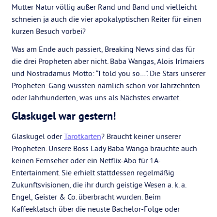
Mutter Natur völlig außer Rand und Band und vielleicht
schneien ja auch die vier apokalyptischen Reiter für einen
kurzen Besuch vorbei?
Was am Ende auch passiert, Breaking News sind das für
die drei Propheten aber nicht. Baba Wangas, Alois Irlmaiers
und Nostradamus Motto: “I told you so…”. Die Stars unserer
Propheten-Gang wussten nämlich schon vor Jahrzehnten
oder Jahrhunderten, was uns als Nächstes erwartet.
Glaskugel war gestern!
Glaskugel oder
Tarotkarten
? Braucht keiner unserer
Propheten. Unsere Boss Lady Baba Wanga brauchte auch
keinen Fernseher oder ein Netflix-Abo für 1A-
Entertainment. Sie erhielt stattdessen regelmäßig
Zukunftsvisionen, die ihr durch geistige Wesen a. k. a.
Engel, Geister & Co. überbracht wurden. Beim
Kaffeeklatsch über die neuste Bachelor-Folge oder