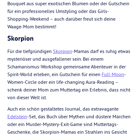
Bouquet aus super exotischen Blumen oder der Gutschein
für ein professionelles Umstyling oder das Girls-
Shopping-Weekend – auch darüber freut sich deine
Waage-Mom bestimmt!
Skorpion
Für die tiefgründigen
Skorpion
-Mamas darf es ruhig etwas
mysteriöser und ausgefallener sein. Bei einem
Schamanismus-Workshop gemeinsame Abenteuer in der
Spirit-World erleben, ein Gutschein für einen
Full-Moon
-
Women-Circle oder ein life-changing Aura-Reading –
schenk deiner Mom zum Muttertag ein Erlebnis, dass nicht
von dieser Welt ist.
Auch ein schön gestaltetes Journal, das extravagante
Edelstein
-Set, das Buch über Mythen und düstere Märchen
oder ein Murder-Mystery-Exit-Game sind Muttertags-
Geschenke, die Skorpion-Mamas ein Strahlen ins Gesicht