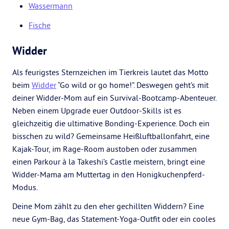
Wassermann
Fische
Widder
Als feurigstes Sternzeichen im Tierkreis lautet das Motto
beim
Widder
“Go wild or go home!”. Deswegen geht’s mit
deiner Widder-Mom auf ein Survival-Bootcamp-Abenteuer.
Neben einem Upgrade euer Outdoor-Skills ist es
gleichzeitig die ultimative Bonding-Experience. Doch ein
bisschen zu wild? Gemeinsame Heißluftballonfahrt, eine
Kajak-Tour, im Rage-Room austoben oder zusammen
einen Parkour à la Takeshi’s Castle meistern, bringt eine
Widder-Mama am Muttertag in den Honigkuchenpferd-
Modus.
Deine Mom zählt zu den eher gechillten Widdern? Eine
neue Gym-Bag, das Statement-Yoga-Outfit oder ein cooles