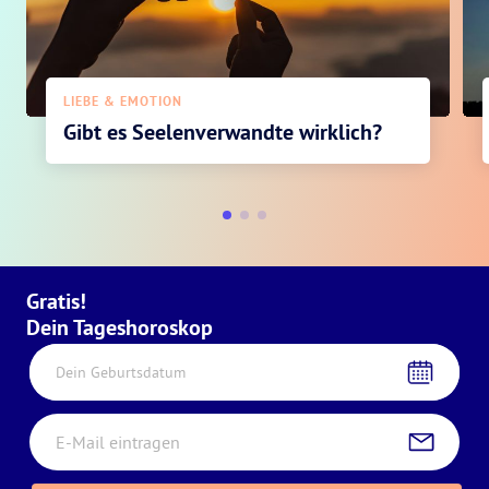
LIEBE & EMOTION
Gibt es Seelenverwandte wirklich?
Gratis!
Dein Tageshoroskop
Dein Geburtsdatum