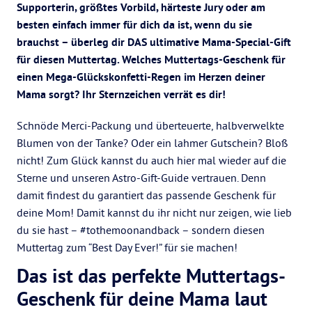
Supporterin, größtes Vorbild, härteste Jury oder am
besten einfach immer für dich da ist, wenn du sie
brauchst – überleg dir DAS ultimative Mama-Special-Gift
für diesen Muttertag. Welches Muttertags-Geschenk für
einen Mega-Glückskonfetti-Regen im Herzen deiner
Mama sorgt? Ihr Sternzeichen verrät es dir!
Schnöde Merci-Packung und überteuerte, halbverwelkte
Blumen von der Tanke? Oder ein lahmer Gutschein? Bloß
nicht! Zum Glück kannst du auch hier mal wieder auf die
Sterne und unseren Astro-Gift-Guide vertrauen. Denn
damit findest du garantiert das passende Geschenk für
deine Mom! Damit kannst du ihr nicht nur zeigen, wie lieb
du sie hast – #tothemoonandback – sondern diesen
Muttertag zum “Best Day Ever!” für sie machen!
Das ist das perfekte Muttertags-
Geschenk für deine Mama laut