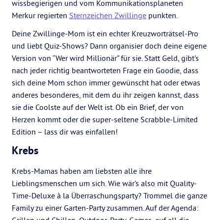
wissbegierigen und vom Kommunikationsplaneten
Merkur regierten
Sternzeichen Zwillinge
punkten.
Deine Zwillinge-Mom ist ein echter Kreuzworträtsel-Pro
und liebt Quiz-Shows? Dann organisier doch deine eigene
Version von “Wer wird Millionär” für sie. Statt Geld, gibt’s
nach jeder richtig beantworteten Frage ein Goodie, dass
sich deine Mom schon immer gewünscht hat oder etwas
anderes besonderes, mit dem du ihr zeigen kannst, dass
sie die Coolste auf der Welt ist. Ob ein Brief, der von
Herzen kommt oder die super-seltene Scrabble-Limited
Edition – lass dir was einfallen!
Krebs
Krebs-Mamas haben am liebsten alle ihre
Lieblingsmenschen um sich. Wie wär’s also mit Quality-
Time-Deluxe à la Überraschungsparty? Trommel die ganze
Family zu einer Garten-Party zusammen. Auf der Agenda: