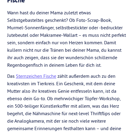
Fische
Wann hast du deiner Mama zuletzt etwas
Selbstgebasteltes geschenkt? Ob Foto-Scrap-Book,
Murmel-Sonnenfänger, selbstbestickter oder -bedruckter
Jutebeutel oder Makramee-Wallart – es muss nicht perfekt
sein, sondern einfach nur von Herzen kommen. Damit
kullern nicht nur die Tränen bei deiner Mama, du kannst
ihr auch zeigen, dass sie der wunderschön schillernde
Regenbogenfisch in deinem Leben für dich ist.
Das
Sternzeichen Fische
zählt außerdem auch zu den
kreativsten im Tierkreis. Ein Geschenk, mit dem deine
Mutter also ihr kreatives Genie entfesseln kann, ist da
ebenso dein Go-to. Ob mehrwöchiger Töpfer-Workshop,
ein 500-teiliger Künstlerkoffer mit allem, was das Herz
begehrt, die Nähmaschine für next-level Thriftflips oder
die Analogkamera, mit der sie noch viele weitere
gemeinsame Erinnerungen festhalten kann – und deine