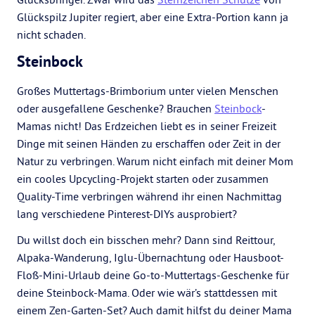
Glückspilz Jupiter regiert, aber eine Extra-Portion kann ja
nicht schaden.
Steinbock
Großes Muttertags-Brimborium unter vielen Menschen
oder ausgefallene Geschenke? Brauchen
Steinbock
-
Mamas nicht! Das Erdzeichen liebt es in seiner Freizeit
Dinge mit seinen Händen zu erschaffen oder Zeit in der
Natur zu verbringen. Warum nicht einfach mit deiner Mom
ein cooles Upcycling-Projekt starten oder zusammen
Quality-Time verbringen während ihr einen Nachmittag
lang verschiedene Pinterest-DIYs ausprobiert?
Du willst doch ein bisschen mehr? Dann sind Reittour,
Alpaka-Wanderung, Iglu-Übernachtung oder Hausboot-
Floß-Mini-Urlaub deine Go-to-Muttertags-Geschenke für
deine Steinbock-Mama. Oder wie wär’s stattdessen mit
einem Zen-Garten-Set? Auch damit hilfst du deiner Mama