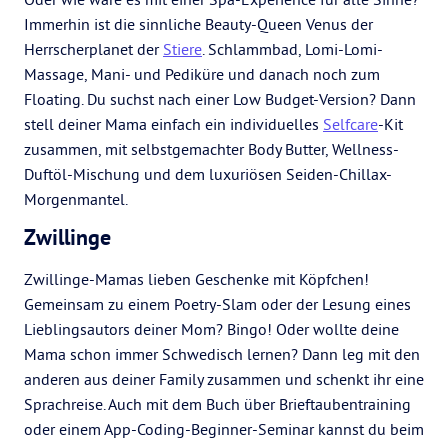
Immerhin ist die sinnliche Beauty-Queen Venus der
Herrscherplanet der
Stiere
. Schlammbad, Lomi-Lomi-
Massage, Mani- und Pediküre und danach noch zum
Floating. Du suchst nach einer Low Budget-Version? Dann
stell deiner Mama einfach ein individuelles
Selfcare
-Kit
zusammen, mit selbstgemachter Body Butter, Wellness-
Duftöl-Mischung und dem luxuriösen Seiden-Chillax-
Morgenmantel.
Zwillinge
Zwillinge-Mamas lieben Geschenke mit Köpfchen!
Gemeinsam zu einem Poetry-Slam oder der Lesung eines
Lieblingsautors deiner Mom? Bingo! Oder wollte deine
Mama schon immer Schwedisch lernen? Dann leg mit den
anderen aus deiner Family zusammen und schenkt ihr eine
Sprachreise. Auch mit dem Buch über Brieftaubentraining
oder einem App-Coding-Beginner-Seminar kannst du beim