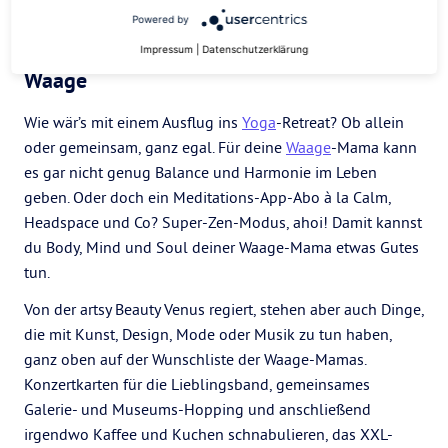
Powered by
Impressum
|
Datenschutzerklärung
Waage
Wie wär’s mit einem Ausflug ins
Yoga
-Retreat? Ob allein
oder gemeinsam, ganz egal. Für deine
Waage
-Mama kann
es gar nicht genug Balance und Harmonie im Leben
geben. Oder doch ein Meditations-App-Abo à la Calm,
Headspace und Co? Super-Zen-Modus, ahoi! Damit kannst
du Body, Mind und Soul deiner Waage-Mama etwas Gutes
tun.
Von der artsy Beauty Venus regiert, stehen aber auch Dinge,
die mit Kunst, Design, Mode oder Musik zu tun haben,
ganz oben auf der Wunschliste der Waage-Mamas.
Konzertkarten für die Lieblingsband, gemeinsames
Galerie- und Museums-Hopping und anschließend
irgendwo Kaffee und Kuchen schnabulieren, das XXL-