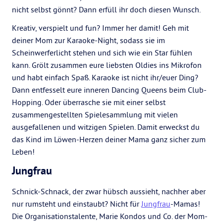
nicht selbst gönnt? Dann erfüll ihr doch diesen Wunsch.
Kreativ, verspielt und fun? Immer her damit! Geh mit
deiner Mom zur Karaoke-Night, sodass sie im
Scheinwerferlicht stehen und sich wie ein Star fühlen
kann. Grölt zusammen eure liebsten Oldies ins Mikrofon
und habt einfach Spaß. Karaoke ist nicht ihr/euer Ding?
Dann entfesselt eure inneren Dancing Queens beim Club-
Hopping. Oder überrasche sie mit einer selbst
zusammengestellten Spielesammlung mit vielen
ausgefallenen und witzigen Spielen. Damit erweckst du
das Kind im Löwen-Herzen deiner Mama ganz sicher zum
Leben!
Jungfrau
Schnick-Schnack, der zwar hübsch aussieht, nachher aber
nur rumsteht und einstaubt? Nicht für
Jungfrau
-Mamas!
Die Organisationstalente, Marie Kondos und Co. der Mom-