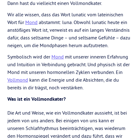
Dann hast du vielleicht einen Vollmondkater.
Wir alle wissen, dass das Wort lunatic vom lateinischen
Wort für
Mond
abstammt: luna. Obwohl lunatic heute ein
anstößiges Wort ist, verweist es auf ein langes Verständnis
dafür, dass seltsame Dinge – und seltsame Gefühle – dazu
neigen, um die Mondphasen herum aufzutreten.
Symbolisch wird der
Mond
mit unserer inneren Erfahrung
und Intuition in Verbindung gebracht. Und physisch ist der
Mond mit unseren hormonellen Zyklen verbunden. Ein
Vollmond
kann die Energie und die Absichten, die du
bereits in dir trägst, noch verstärken.
Was ist ein Vollmondkater?
Die Art und Weise, wie ein Vollmondkater aussieht, ist bei
jedem von uns anders. Bei einigen von uns kann er
unseren Schlafrhythmus beeinträchtigen, was wiederum
den Hormonspiegel verändert und dazu führt, dass wir