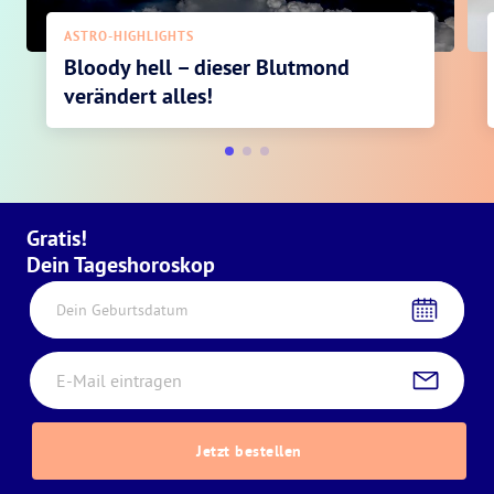
ASTRO-HIGHLIGHTS
Bloody hell – dieser Blutmond
verändert alles!
Gratis!
Dein Tageshoroskop
Dein Geburtsdatum
Jetzt bestellen