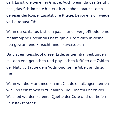
darf. Es ist wie bei einer Grippe: Auch wenn du das Gefühl
hast, das Schlimmste hinter dir zu haben, braucht dein
genesender Körper zusätzliche Pflege, bevor er sich wieder
völlig robust fühlt.
Wenn du schlaflos bist, ein paar Tränen vergießt oder eine
metamorphe Erkenntnis hast, gib dir Zeit, dich in deine
neu gewonnene Einsicht hineinzuversetzen.
Du bist ein Geschöpf dieser Erde, untrennbar verbunden
mit den energetischen und physischen Kräften der Zyklen
der Natur. Erlaube dem Vollmond, seine Arbeit an dir zu
tun.
Wenn wir die Mondmedizin mit Gnade empfangen, lernen
wir, uns selbst besser zu nähren. Die lunaren Perlen der
Weisheit werden zu einer Quelle der Güte und der tiefen
Selbstakzeptanz.