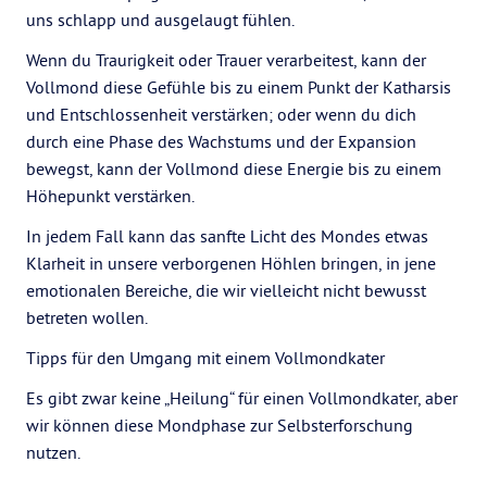
uns schlapp und ausgelaugt fühlen.
Wenn du Traurigkeit oder Trauer verarbeitest, kann der
Vollmond diese Gefühle bis zu einem Punkt der Katharsis
und Entschlossenheit verstärken; oder wenn du dich
durch eine Phase des Wachstums und der Expansion
bewegst, kann der Vollmond diese Energie bis zu einem
Höhepunkt verstärken.
In jedem Fall kann das sanfte Licht des Mondes etwas
Klarheit in unsere verborgenen Höhlen bringen, in jene
emotionalen Bereiche, die wir vielleicht nicht bewusst
betreten wollen.
Tipps für den Umgang mit einem Vollmondkater
Es gibt zwar keine „Heilung“ für einen Vollmondkater, aber
wir können diese Mondphase zur Selbsterforschung
nutzen.