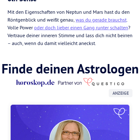
Mit den Eigenschaften von Neptun und Mars hast du den
Röntgenblick und weißt genau,
was du gerade brauchst
.
Volle Power
oder doch lieber einen Gang runter schalten
?
Vertraue deiner inneren Stimme und lass dich nicht beirren
– auch, wenn du damit vielleicht aneckst.
Finde deinen Astrologen
ANZEIGE