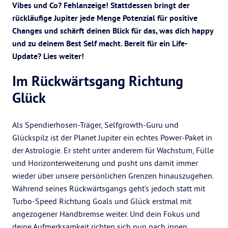
Vibes und Co? Fehlanzeige! Stattdessen bringt der
rückläufige Jupiter jede Menge Potenzial für positive
Changes und schärft deinen Blick für das, was dich happy
und zu deinem Best Self macht. Bereit für ein Life-
Update? Lies weiter!
Im Rückwärtsgang Richtung
Glück
Als Spendierhosen-Träger, Selfgrowth-Guru und
Glückspilz ist der Planet Jupiter ein echtes Power-Paket in
der Astrologie. Er steht unter anderem für Wachstum, Fülle
und Horizonterweiterung und pusht uns damit immer
wieder über unsere persönlichen Grenzen hinauszugehen.
Während seines Rückwärtsgangs geht’s jedoch statt mit
Turbo-Speed Richtung Goals und Glück erstmal mit
angezogener Handbremse weiter. Und dein Fokus und
deine Aufmerksamkeit richten sich nun nach innen.