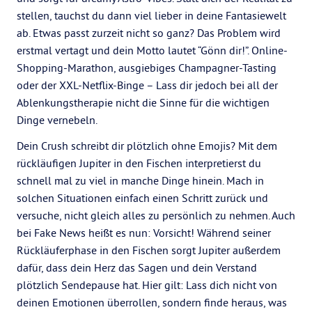
stellen, tauchst du dann viel lieber in deine Fantasiewelt
ab. Etwas passt zurzeit nicht so ganz? Das Problem wird
erstmal vertagt und dein Motto lautet “Gönn dir!”. Online-
Shopping-Marathon, ausgiebiges Champagner-Tasting
oder der XXL-Netflix-Binge – Lass dir jedoch bei all der
Ablenkungstherapie nicht die Sinne für die wichtigen
Dinge vernebeln.
Dein Crush schreibt dir plötzlich ohne Emojis? Mit dem
rückläufigen Jupiter in den Fischen interpretierst du
schnell mal zu viel in manche Dinge hinein. Mach in
solchen Situationen einfach einen Schritt zurück und
versuche, nicht gleich alles zu persönlich zu nehmen. Auch
bei Fake News heißt es nun: Vorsicht! Während seiner
Rückläuferphase in den Fischen sorgt Jupiter außerdem
dafür, dass dein Herz das Sagen und dein Verstand
plötzlich Sendepause hat. Hier gilt: Lass dich nicht von
deinen Emotionen überrollen, sondern finde heraus, was