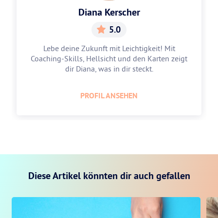
Diana Kerscher
5.0
Lebe deine Zukunft mit Leichtigkeit! Mit
Coaching-Skills, Hellsicht und den Karten zeigt
dir Diana, was in dir steckt.
PROFIL ANSEHEN
Diese Artikel könnten dir auch gefallen