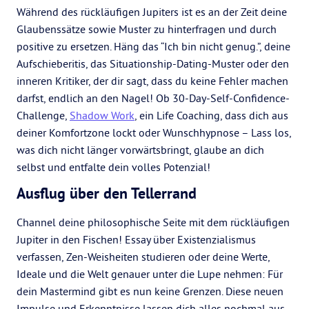
Während des rückläufigen Jupiters ist es an der Zeit deine
Glaubenssätze sowie Muster zu hinterfragen und durch
positive zu ersetzen. Häng das “Ich bin nicht genug.”, deine
Aufschieberitis, das Situationship-Dating-Muster oder den
inneren Kritiker, der dir sagt, dass du keine Fehler machen
darfst, endlich an den Nagel! Ob 30-Day-Self-Confidence-
Challenge,
Shadow Work
, ein Life Coaching, dass dich aus
deiner Komfortzone lockt oder Wunschhypnose – Lass los,
was dich nicht länger vorwärtsbringt, glaube an dich
selbst und entfalte dein volles Potenzial!
Ausflug über den Tellerrand
Channel deine philosophische Seite mit dem rückläufigen
Jupiter in den Fischen! Essay über Existenzialismus
verfassen, Zen-Weisheiten studieren oder deine Werte,
Ideale und die Welt genauer unter die Lupe nehmen: Für
dein Mastermind gibt es nun keine Grenzen. Diese neuen
Impulse und Erkenntnisse lassen dich alles nochmal aus