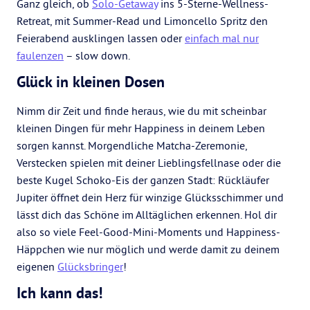
Ganz gleich, ob
Solo-Getaway
ins 5-Sterne-Wellness-
Retreat, mit Summer-Read und Limoncello Spritz den
Feierabend ausklingen lassen oder
einfach mal nur
faulenzen
– slow down.
Glück in kleinen Dosen
Nimm dir Zeit und finde heraus, wie du mit scheinbar
kleinen Dingen für mehr Happiness in deinem Leben
sorgen kannst. Morgendliche Matcha-Zeremonie,
Verstecken spielen mit deiner Lieblingsfellnase oder die
beste Kugel Schoko-Eis der ganzen Stadt: Rückläufer
Jupiter öffnet dein Herz für winzige Glücksschimmer und
lässt dich das Schöne im Alltäglichen erkennen. Hol dir
also so viele Feel-Good-Mini-Moments und Happiness-
Häppchen wie nur möglich und werde damit zu deinem
eigenen
Glücksbringer
!
Ich kann das!