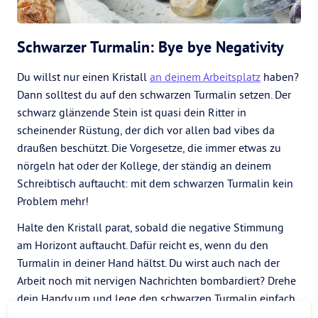
Schwarzer Turmalin: Bye bye Negativity
Du willst nur einen Kristall
an deinem Arbeitsplatz
haben?
Dann solltest du auf den schwarzen Turmalin setzen. Der
schwarz glänzende Stein ist quasi dein Ritter in
scheinender Rüstung, der dich vor allen bad vibes da
draußen beschützt. Die Vorgesetze, die immer etwas zu
nörgeln hat oder der Kollege, der ständig an deinem
Schreibtisch auftaucht: mit dem schwarzen Turmalin kein
Problem mehr!
Halte den Kristall parat, sobald die negative Stimmung
am Horizont auftaucht. Dafür reicht es, wenn du den
Turmalin in deiner Hand hältst. Du wirst auch nach der
Arbeit noch mit nervigen Nachrichten bombardiert? Drehe
dein Handy um und lege den schwarzen Turmalin einfach
oben drauf.