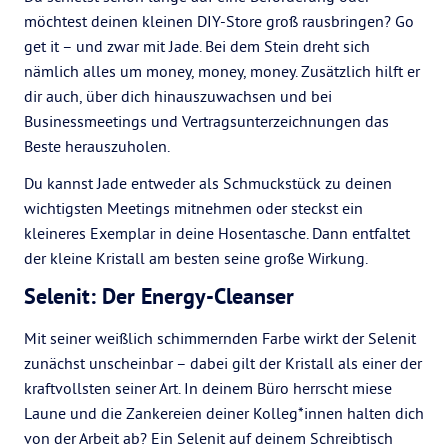
möchtest deinen kleinen DIY-Store groß rausbringen? Go
get it – und zwar mit Jade. Bei dem Stein dreht sich
nämlich alles um money, money, money. Zusätzlich hilft er
dir auch, über dich hinauszuwachsen und bei
Businessmeetings und Vertragsunterzeichnungen das
Beste herauszuholen.
Du kannst Jade entweder als Schmuckstück zu deinen
wichtigsten Meetings mitnehmen oder steckst ein
kleineres Exemplar in deine Hosentasche. Dann entfaltet
der kleine Kristall am besten seine große Wirkung.
Selenit: Der Energy-Cleanser
Mit seiner weißlich schimmernden Farbe wirkt der Selenit
zunächst unscheinbar – dabei gilt der Kristall als einer der
kraftvollsten seiner Art. In deinem Büro herrscht miese
Laune und die Zankereien deiner Kolleg*innen halten dich
von der Arbeit ab? Ein Selenit auf deinem Schreibtisch