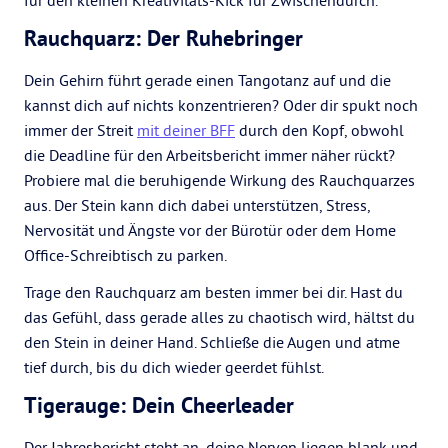
für den kleinen Kreativitäts-Kick für Zwischendurch.
Rauchquarz: Der Ruhebringer
Dein Gehirn führt gerade einen Tangotanz auf und die
kannst dich auf nichts konzentrieren? Oder dir spukt noch
immer der Streit
mit deiner BFF
durch den Kopf, obwohl
die Deadline für den Arbeitsbericht immer näher rückt?
Probiere mal die beruhigende Wirkung des Rauchquarzes
aus. Der Stein kann dich dabei unterstützen, Stress,
Nervosität und Ängste vor der Bürotür oder dem Home
Office-Schreibtisch zu parken.
Trage den Rauchquarz am besten immer bei dir. Hast du
das Gefühl, dass gerade alles zu chaotisch wird, hältst du
den Stein in deiner Hand. Schließe die Augen und atme
tief durch, bis du dich wieder geerdet fühlst.
Tigerauge: Dein Cheerleader
Der Jahresbericht steht an, deine Nerven liegen blank und