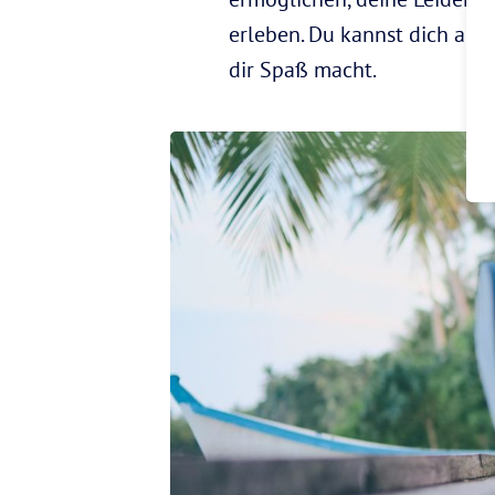
erleben. Du kannst dich auf 
dir Spaß macht.