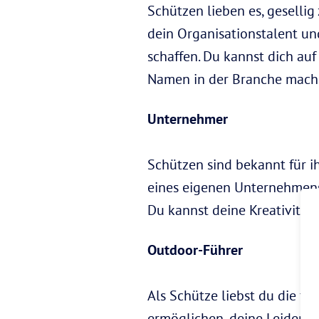
Schützen lieben es, geselli
dein Organisationstalent un
schaffen. Du kannst dich auf
Namen in der Branche mach
Unternehmer
Schützen sind bekannt für 
eines eigenen Unternehmens e
Du kannst deine Kreativität
Outdoor-Führer
Als Schütze liebst du die fr
ermöglichen, deine Leidensch