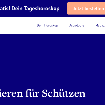
atis! Dein Tageshoroskop
Jetzt bestellen
Dein Horoskop
Astrologie
Magaz
ieren für Schützen