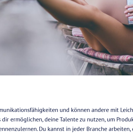
nikationsfähigkeiten und können andere mit Leicht
s dir ermöglichen, deine Talente zu nutzen, um Produ
nenzulernen. Du kannst in jeder Branche arbeiten, di