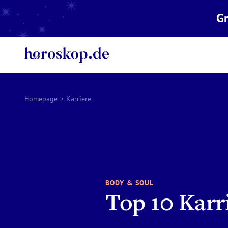
Gr
Homepage
>
Karriere
BODY & SOUL
Top 10 Karr