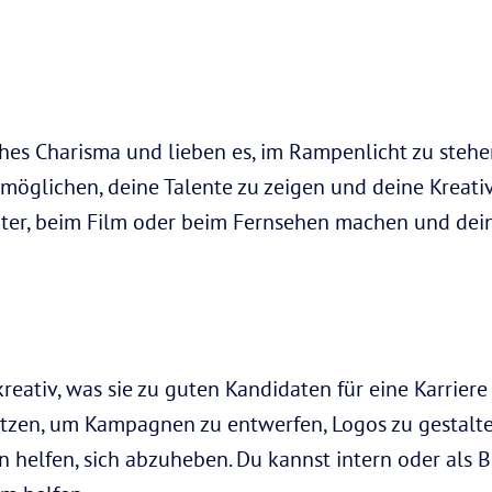
es Charisma und lieben es, im Rampenlicht zu stehen.
rmöglichen, deine Talente zu zeigen und deine Kreati
eater, beim Film oder beim Fernsehen machen und de
reativ, was sie zu guten Kandidaten für eine Karrier
utzen, um Kampagnen zu entwerfen, Logos zu gestalte
 helfen, sich abzuheben. Du kannst intern oder als B