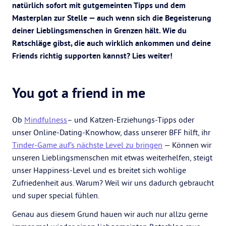
natürlich sofort mit gutgemeinten Tipps und dem
Masterplan zur Stelle — auch wenn sich die Begeisterung
deiner Lieblingsmenschen in Grenzen hält. Wie du
Ratschläge gibst, die auch wirklich ankommen und deine
Friends richtig supporten kannst? Lies weiter!
You got a friend in me
Ob
Mindfulness
– und Katzen-Erziehungs-Tipps oder
unser Online-Dating-Knowhow, dass unserer BFF hilft, ihr
Tinder-Game auf’s nächste Level zu bringen
— Können wir
unseren Lieblingsmenschen mit etwas weiterhelfen, steigt
unser Happiness-Level und es breitet sich wohlige
Zufriedenheit aus. Warum? Weil wir uns dadurch gebraucht
und super special fühlen.
Genau aus diesem Grund hauen wir auch nur allzu gerne