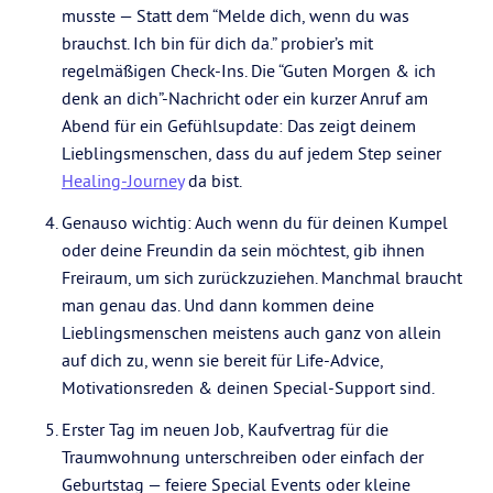
musste — Statt dem “Melde dich, wenn du was
brauchst. Ich bin für dich da.” probier’s mit
regelmäßigen Check-Ins. Die “Guten Morgen & ich
denk an dich”-Nachricht oder ein kurzer Anruf am
Abend für ein Gefühlsupdate: Das zeigt deinem
Lieblingsmenschen, dass du auf jedem Step seiner
Healing-Journey
da bist.
Genauso wichtig: Auch wenn du für deinen Kumpel
oder deine Freundin da sein möchtest, gib ihnen
Freiraum, um sich zurückzuziehen. Manchmal braucht
man genau das. Und dann kommen deine
Lieblingsmenschen meistens auch ganz von allein
auf dich zu, wenn sie bereit für Life-Advice,
Motivationsreden & deinen Special-Support sind.
Erster Tag im neuen Job, Kaufvertrag für die
Traumwohnung unterschreiben oder einfach der
Geburtstag — feiere Special Events oder kleine