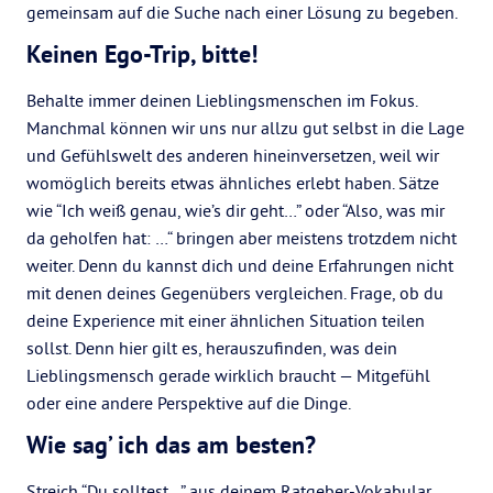
gemeinsam auf die Suche nach einer Lösung zu begeben.
Keinen Ego-Trip, bitte!
Behalte immer deinen Lieblingsmenschen im Fokus.
Manchmal können wir uns nur allzu gut selbst in die Lage
und Gefühlswelt des anderen hineinversetzen, weil wir
womöglich bereits etwas ähnliches erlebt haben. Sätze
wie “Ich weiß genau, wie’s dir geht…” oder “Also, was mir
da geholfen hat: …“ bringen aber meistens trotzdem nicht
weiter. Denn du kannst dich und deine Erfahrungen nicht
mit denen deines Gegenübers vergleichen. Frage, ob du
deine Experience mit einer ähnlichen Situation teilen
sollst. Denn hier gilt es, herauszufinden, was dein
Lieblingsmensch gerade wirklich braucht — Mitgefühl
oder eine andere Perspektive auf die Dinge.
Wie sag’ ich das am besten?
Streich “Du solltest…” aus deinem Ratgeber-Vokabular.