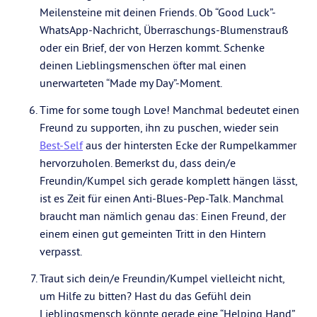
Meilensteine mit deinen Friends. Ob “Good Luck”-
WhatsApp-Nachricht, Überraschungs-Blumenstrauß
oder ein Brief, der von Herzen kommt. Schenke
deinen Lieblingsmenschen öfter mal einen
unerwarteten “Made my Day”-Moment.
Time for some tough Love! Manchmal bedeutet einen
Freund zu supporten, ihn zu puschen, wieder sein
Best-Self
aus der hintersten Ecke der Rumpelkammer
hervorzuholen. Bemerkst du, dass dein/e
Freundin/Kumpel sich gerade komplett hängen lässt,
ist es Zeit für einen Anti-Blues-Pep-Talk. Manchmal
braucht man nämlich genau das: Einen Freund, der
einem einen gut gemeinten Tritt in den Hintern
verpasst.
Traut sich dein/e Freundin/Kumpel vielleicht nicht,
um Hilfe zu bitten? Hast du das Gefühl dein
Lieblingsmensch könnte gerade eine “Helping Hand”