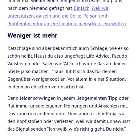
immer mal wieder einen liebgemeinten Ratschlag raus,
nach dem niemand gefragt hat.
Einfach, weil wir
unterstützen, da sein und die Go-to-Person und
Problemlöser für unsere Lieblingsmenschen sein wollen
.
Weniger ist mehr
Ratschläge sind aber bekanntlich auch Schläge, wie es so
schön heißt. Haust du also ungefragt Life-Advice, Pseudo-
Weisheiten oder Sätze wie “Also, ich würde das an deiner
Stelle ja so machen…” raus, fühlt sich das für deinen
Gegenüber weniger cool an. Vor allem in einer Situation,
in der man eh schon verunsichert ist.
Denn leider schwingen in jedem liebgemeinten Tipp oder
Rat immer unsere eigenen Meinungen und Ansichten mit.
Das kann den anderen unter Umständen schnell mal vor
den Kopf stoßen oder verletzen, weil wir damit unbewusst
das Signal senden “Ich weiß, wie’s richtig geht. Du nicht.”