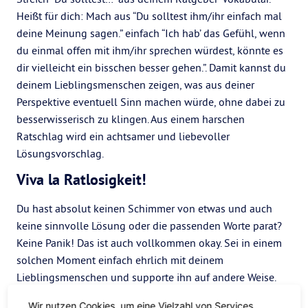
Heißt für dich: Mach aus “Du solltest ihm/ihr einfach mal
deine Meinung sagen.” einfach “Ich hab’ das Gefühl, wenn
du einmal offen mit ihm/ihr sprechen würdest, könnte es
dir vielleicht ein bisschen besser gehen.”. Damit kannst du
deinem Lieblingsmenschen zeigen, was aus deiner
Perspektive eventuell Sinn machen würde, ohne dabei zu
besserwisserisch zu klingen. Aus einem harschen
Ratschlag wird ein achtsamer und liebevoller
Lösungsvorschlag.
Viva la Ratlosigkeit!
Du hast absolut keinen Schimmer von etwas und auch
keine sinnvolle Lösung oder die passenden Worte parat?
Keine Panik! Das ist auch vollkommen okay. Sei in einem
solchen Moment einfach ehrlich mit deinem
Lieblingsmenschen und supporte ihn auf andere Weise.
Eine Riesen-Umarmung, das Lieblings-Comfort-Food und
Wir nutzen Cookies, um eine Vielzahl von Services