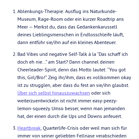
Ablenkungs-Therapie: Ausflug ins Naturkunde-
Museum, Rage-Room oder ein kurzer Roadtrip ans
Meer — Merkst du, dass das Gedankenkarussell
deines Lieblingsmenschen in Endlosschleife läuft,
dann entführ sie/ihn auf ein kleines Abenteuer.
Bad Vibes und negative Self-Talk à la “Das schaff ich
doch eh nie…” am Start? Dann channel deinen
Cheerleader-Spirit, denn das Motto lautet: “You got
this, Girl/Bro!”. Zeig ihr/ihm, dass es vollkommen okay
ist zu strugglen, aber dass du fest an sie/ihn glaubst.
Über sich selbst hinauszuwachsen
oder sich
weiterzuentwickeln ist nicht immer easy-peezy-
lemon-squeezy. Umso besser, wenn man jemanden
hat, der einen durch die Ups und Downs anfeuert.
Heartbreak
, Quarterlife-Crisis oder weil man sich für
immer von seiner geliebten Fellnase verabschieden