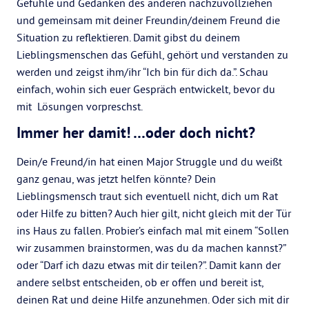
Gefühle und Gedanken des anderen nachzuvollziehen
und gemeinsam mit deiner Freundin/deinem Freund die
Situation zu reflektieren. Damit gibst du deinem
Lieblingsmenschen das Gefühl, gehört und verstanden zu
werden und zeigst ihm/ihr “Ich bin für dich da.”. Schau
einfach, wohin sich euer Gespräch entwickelt, bevor du
mit Lösungen vorpreschst.
Immer her damit! …oder doch nicht?
Dein/e Freund/in hat einen Major Struggle und du weißt
ganz genau, was jetzt helfen könnte? Dein
Lieblingsmensch traut sich eventuell nicht, dich um Rat
oder Hilfe zu bitten? Auch hier gilt, nicht gleich mit der Tür
ins Haus zu fallen. Probier’s einfach mal mit einem “Sollen
wir zusammen brainstormen, was du da machen kannst?”
oder “Darf ich dazu etwas mit dir teilen?”. Damit kann der
andere selbst entscheiden, ob er offen und bereit ist,
deinen Rat und deine Hilfe anzunehmen. Oder sich mit dir