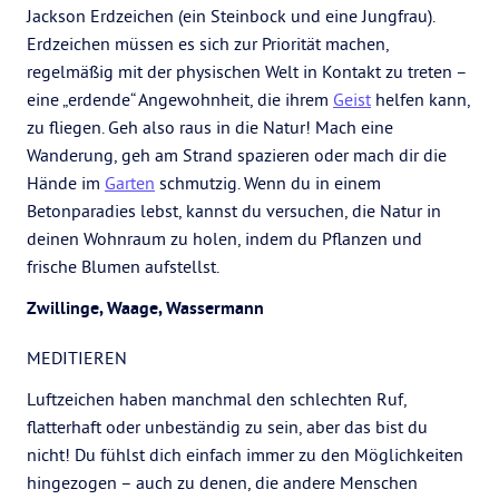
Jackson Erdzeichen (ein Steinbock und eine Jungfrau).
Erdzeichen müssen es sich zur Priorität machen,
regelmäßig mit der physischen Welt in Kontakt zu treten –
eine „erdende“ Angewohnheit, die ihrem
Geist
helfen kann,
zu fliegen. Geh also raus in die Natur! Mach eine
Wanderung, geh am Strand spazieren oder mach dir die
Hände im
Garten
schmutzig. Wenn du in einem
Betonparadies lebst, kannst du versuchen, die Natur in
deinen Wohnraum zu holen, indem du Pflanzen und
frische Blumen aufstellst.
Zwillinge, Waage, Wassermann
MEDITIEREN
Luftzeichen haben manchmal den schlechten Ruf,
flatterhaft oder unbeständig zu sein, aber das bist du
nicht! Du fühlst dich einfach immer zu den Möglichkeiten
hingezogen – auch zu denen, die andere Menschen