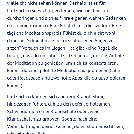
vielleicht nicht sehen können. Deshalb ist es für
Luftzeichen so wichtig, zu lernen, wie sie den Lärm
durchdringen und sich auf ihre eigenen wahren Gedanken
einstimmen können. Eine Möglichkeit, dies zu tun? Eine
tägliche Meditationspraxis. Fühlst du dich nicht wohl
dabei, im Schneidersitz mit geschlossenen Augen zu
sitzen? Versuch es im Liegen – es gibt keine Regel, die
besagt, dass du im Lotussitz sitzen musst, um die Vorteile
der Meditation zu genießen. Um sich zu konzentrieren,
kannst du eine geführte Meditation ausprobieren (Calm
oder Headspace sind zwei tolle Apps, die du ausprobieren
kannst).
Luftzeichen können sich auch zur Klangheilung
hingezogen fühlen, d. h. zu den tiefen, erholsamen
Schwingungen einer Klangschale oder zweier
Klangschalen zu grooven. Google nach einer
Veranstaltung in deiner Gegend; du wirst überrascht sein,
wie sehr du es liebst.