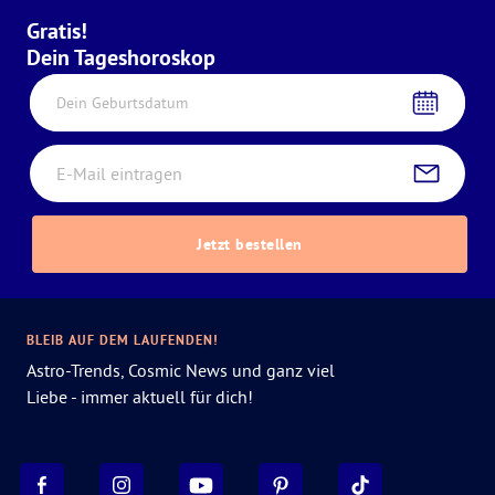
Gratis!
Dein Tageshoroskop
Dein Geburtsdatum
Jetzt bestellen
BLEIB AUF DEM LAUFENDEN!
Astro-Trends, Cosmic News und ganz viel
Liebe - immer aktuell für dich!