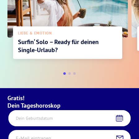
LIEBE & EMOTION
Surfin‘ Solo – Ready für deinen
Single-Urlaub?
Gratis!
Dein Tageshoroskop
Dein Geburtsdatum