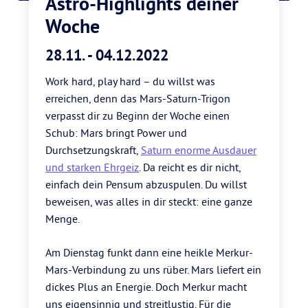
Astro-Highlights deiner
Woche
28.11. - 04.12.2022
Work hard, play hard – du willst was
erreichen, denn das Mars-Saturn-Trigon
verpasst dir zu Beginn der Woche einen
Schub: Mars bringt Power und
Durchsetzungskraft,
Saturn enorme Ausdauer
und starken Ehrgeiz
. Da reicht es dir nicht,
einfach dein Pensum abzuspulen. Du willst
beweisen, was alles in dir steckt: eine ganze
Menge.
Am Dienstag funkt dann eine heikle Merkur-
Mars-Verbindung zu uns rüber. Mars liefert ein
dickes Plus an Energie. Doch Merkur macht
uns eigensinnig und streitlustig. Für die