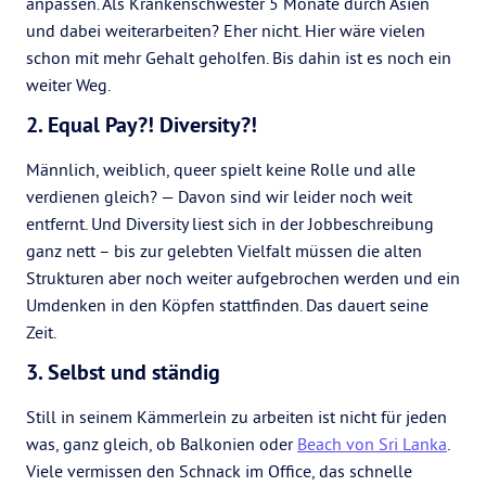
anpassen. Als Krankenschwester 5 Monate durch Asien
und dabei weiterarbeiten? Eher nicht. Hier wäre vielen
schon mit mehr Gehalt geholfen. Bis dahin ist es noch ein
weiter Weg.
2. Equal Pay?! Diversity?!
Männlich, weiblich, queer spielt keine Rolle und alle
verdienen gleich? — Davon sind wir leider noch weit
entfernt. Und Diversity liest sich in der Jobbeschreibung
ganz nett – bis zur gelebten Vielfalt müssen die alten
Strukturen aber noch weiter aufgebrochen werden und ein
Umdenken in den Köpfen stattfinden. Das dauert seine
Zeit.
3. Selbst und ständig
Still in seinem Kämmerlein zu arbeiten ist nicht für jeden
was, ganz gleich, ob Balkonien oder
Beach von Sri Lanka
.
Viele vermissen den Schnack im Office, das schnelle