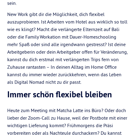
sein.
New Work gibt dir die Möglichkeit, dich flexibel
auszuprobieren. Ist Arbeiten vom Hotel aus wirklich so toll
wie es klingt? Macht die verlängerte Elternzeit auf Bali
oder die Family Workation mit Dauer-Homeschooling
mehr Spaß oder sind alle irgendwann gestresst? Ist deine
Arbeitgeberin oder dein Arbeitgeber offen für Veränderung,
kannst du dich erstmal mit verlängerten Trips fern von
Zuhause rantasten – In deinen Alltag im Home Office
kannst du immer wieder zurückkehren, wenn das Leben
als Digital Nomad nicht zu dir passt.
Immer schön flexibel bleiben
Heute zum Meeting mit Matcha Latte ins Büro? Oder doch
lieber der Zoom-Call zu Hause, weil der Postbote mit einer
wichtigen Lieferung kommt? Frühmorgens die Präsi
vorbereiten oder als Nachteule durchackern? Du kannst