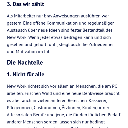
3. Das wir zählt
Als Mitarbeiter nur brav Anweisungen ausführen war
gestern. Eine offene Kommunikation und regelmäßiger
Austausch über neue Ideen sind fester Bestandteil des
New Work. Wenn jeder etwas beitragen kann und sich
gesehen und gehört fühlt, steigt auch die Zufriedenheit
und Motivation im Job.
Die Nachteile
1. Nicht für alle
New Work richtet sich vor allem an Menschen, die am PC
arbeiten. Frischen Wind und eine neue Denkweise braucht
es aber auch in vielen anderen Bereichen. Kassierer,
Pflegerinnen, Gastronomen, Ärztinnen, Kindergärtner –
Alle sozialen Berufe und jene, die für den täglichen Bedarf
anderer Menschen sorgen, lassen sich nur bedingt