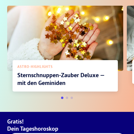
ASTRO-HIGHLIGHTS
Sternschnuppen-Zauber Deluxe —
mit den Geminiden
Gratis!
Dein Tageshoroskop