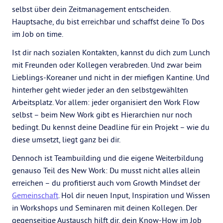
selbst über dein Zeitmanagement entscheiden.
Hauptsache, du bist erreichbar und schaffst deine To Dos
im Job on time.
Ist dir nach sozialen Kontakten, kannst du dich zum Lunch
mit Freunden oder Kollegen verabreden. Und zwar beim
Lieblings-Koreaner und nicht in der miefigen Kantine. Und
hinterher geht wieder jeder an den selbstgewählten
Arbeitsplatz. Vor allem: jeder organisiert den Work Flow
selbst – beim New Work gibt es Hierarchien nur noch
bedingt. Du kennst deine Deadline für ein Projekt – wie du
diese umsetzt, liegt ganz bei dir.
Dennoch ist Teambuilding und die eigene Weiterbildung
genauso Teil des New Work: Du musst nicht alles allein
erreichen – du profitierst auch vom Growth Mindset der
Gemeinschaft
. Hol dir neuen Input, Inspiration und Wissen
in Workshops und Seminaren mit deinen Kollegen. Der
gegenseitige Austausch hilft dir, dein Know-How im Job