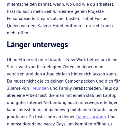
mitentscheiden kannst, wann, wo und wie du arbeitest,
hast du auch mehr Zeit für deine eigenen Projekte.
Personalisierte Dream Catcher basteln, Tribal Fusion
Queen werden, Katzen-Hotel eröffnen – dir steht noch
mehr offen.
Länger unterwegs
Ob in Elternzeit oder Urlaub – New Work befreit auch ein
Stück weit von festgelegten Zeiten, in denen man
verreisen und den Alltag einfach hinter sich lassen kann.
Du musst nicht gleich deinen Camper packen und dich für
3 Jahre von
Freunden
und Family verabschieden. Falls du
aber eine Arbeit hast, die man mit einem stabilen Laptop
und guter Internet-Verbindung auch unterwegs erledigen
kann, musst du nicht mehr ewig mit deinen Urlaubstagen
jonglieren. Du bist schon an deiner
Traum-Location
. Und
nimmst dort deine Vacay-Days, um komplett offline zu