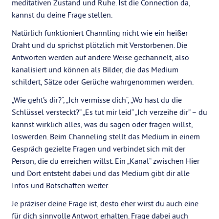
meditativen Zustand und Ruhe. Ist die Connection da,
kannst du deine Frage stellen.
Natürlich funktioniert Channling nicht wie ein heißer
Draht und du sprichst plötzlich mit Verstorbenen. Die
Antworten werden auf andere Weise gechannelt, also
kanalisiert und können als Bilder, die das Medium
schildert, Sätze oder Gerüche wahrgenommen werden.
„Wie geht’s dir?“, „Ich vermisse dich“, „Wo hast du die
Schlüssel versteckt?“ „Es tut mir leid“ „Ich verzeihe dir“ – du
kannst wirklich alles, was du sagen oder fragen willst,
loswerden. Beim Channeling stellt das Medium in einem
Gespräch gezielte Fragen und verbindet sich mit der
Person, die du erreichen willst. Ein „Kanal“ zwischen Hier
und Dort entsteht dabei und das Medium gibt dir alle
Infos und Botschaften weiter.
Je präziser deine Frage ist, desto eher wirst du auch eine
für dich sinnvolle Antwort erhalten. Frage dabei auch