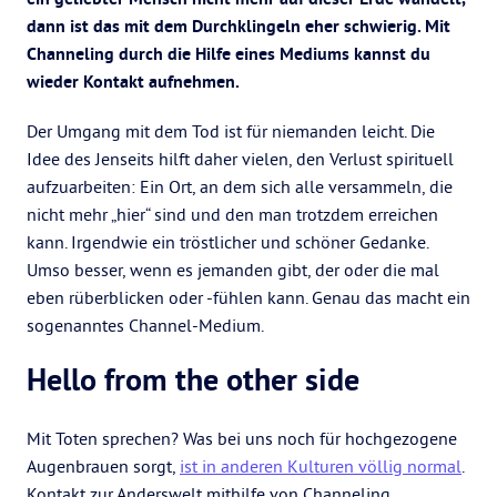
dann ist das mit dem Durchklingeln eher schwierig. Mit
Channeling durch die Hilfe eines Mediums kannst du
wieder Kontakt aufnehmen.
Der Umgang mit dem Tod ist für niemanden leicht. Die
Idee des Jenseits hilft daher vielen, den Verlust spirituell
aufzuarbeiten: Ein Ort, an dem sich alle versammeln, die
nicht mehr „hier“ sind und den man trotzdem erreichen
kann. Irgendwie ein tröstlicher und schöner Gedanke.
Umso besser, wenn es jemanden gibt, der oder die mal
eben rüberblicken oder -fühlen kann. Genau das macht ein
sogenanntes Channel-Medium.
Hello from the other side
Mit Toten sprechen? Was bei uns noch für hochgezogene
Augenbrauen sorgt,
ist in anderen Kulturen völlig normal
.
Kontakt zur Anderswelt mithilfe von Channeling