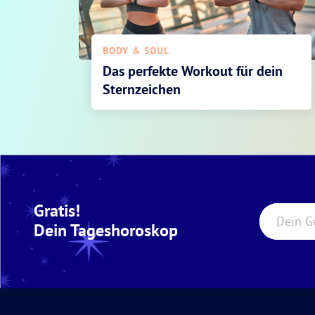
BODY & SOUL
Das perfekte Workout für dein
Sternzeichen
Gratis!
Dein G
Dein Tageshoroskop