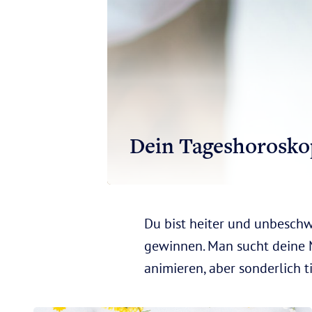
Dein Tageshorosko
Du bist heiter und unbesch
gewinnen. Man sucht deine N
animieren, aber sonderlich t