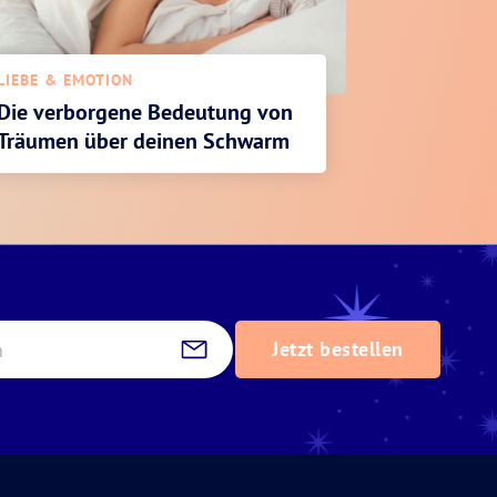
LIEBE & EMOTION
Die verborgene Bedeutung von
Träumen über deinen Schwarm
Jetzt bestellen