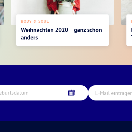
BODY & SOUL
Weihnachten 2020 – ganz schön
anders
eburtsdatum