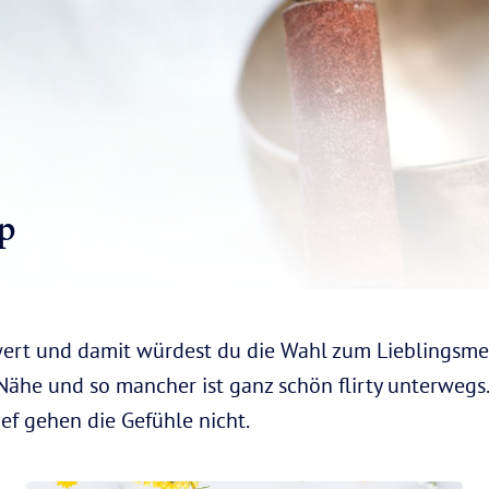
p
wert und damit würdest du die Wahl zum Lieblingsme
ähe und so mancher ist ganz schön flirty unterwegs. 
ief gehen die Gefühle nicht.