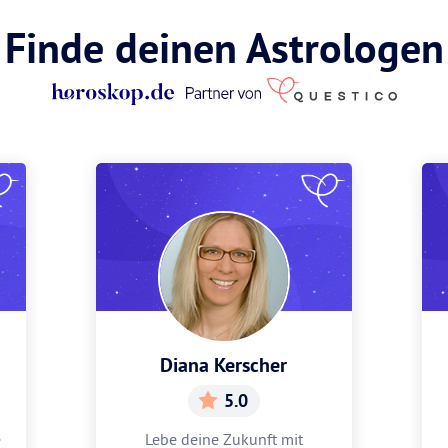
Finde deinen Astrologen
Diana Kerscher
5.0
e
Lebe deine Zukunft mit