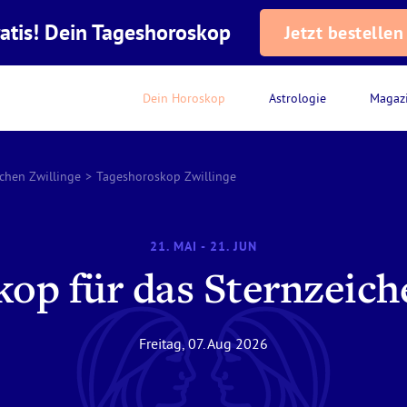
atis! Dein Tageshoroskop
Jetzt bestellen
Dein Horoskop
Astrologie
Magaz
ichen Zwillinge
>
Tageshoroskop Zwillinge
21. MAI - 21. JUN
op für das Sternzeich
Freitag, 07. Aug 2026