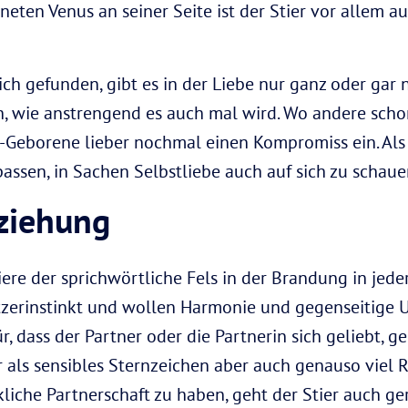
aneten Venus an seiner Seite ist der Stier vor allem a
ich gefunden, gibt es in der Liebe nur ganz oder gar 
ch, wie anstrengend es auch mal wird. Wo andere scho
r-Geborene lieber nochmal einen Kompromiss ein. Als 
assen, in Sachen Selbstliebe auch auf sich zu schaue
eziehung
tiere der sprichwörtliche Fels in der Brandung in jede
zerinstinkt und wollen Harmonie und gegenseitige U
ür, dass der Partner oder die Partnerin sich geliebt
er als sensibles Sternzeichen aber auch genauso viel
liche Partnerschaft zu haben, geht der Stier auch ger