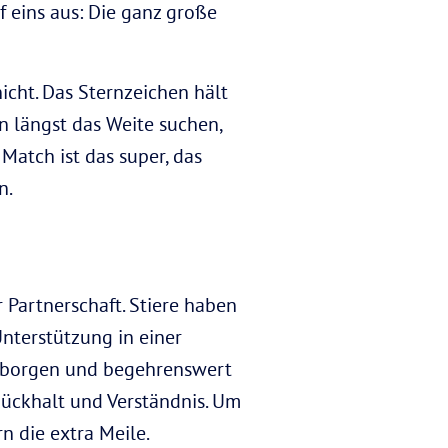
uf eins aus: Die ganz große
nicht. Das Sternzeichen hält
n längst das Weite suchen,
Match ist das super, das
n.
r Partnerschaft. Stiere haben
nterstützung in einer
, geborgen und begehrenswert
 Rückhalt und Verständnis. Um
n die extra Meile.