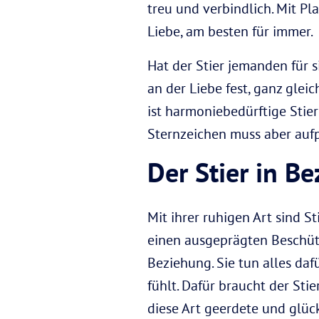
treu und verbindlich. Mit Pl
Liebe, am besten für immer.
Hat der Stier jemanden für s
an der Liebe fest, ganz glei
ist harmoniebedürftige Stie
Sternzeichen muss aber aufp
Der Stier in B
Mit ihrer ruhigen Art sind S
einen ausgeprägten Beschüt
Beziehung. Sie tun alles daf
fühlt. Dafür braucht der Sti
diese Art geerdete und glück