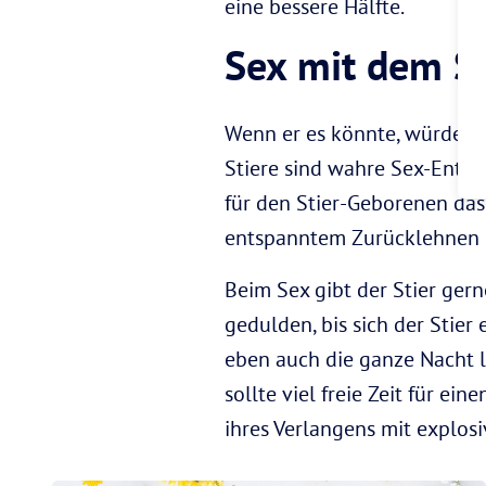
eine bessere Hälfte.
Sex mit dem St
Wenn er es könnte, würde de
Stiere sind wahre Sex-Enthu
für den Stier-Geborenen das
entspanntem Zurücklehnen g
Beim Sex gibt der Stier ger
gedulden, bis sich der Stier
eben auch die ganze Nacht l
sollte viel freie Zeit für e
ihres Verlangens mit explo