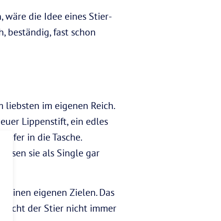
 wäre die Idee eines Stier-
, beständig, fast schon
m liebsten im eigenen Reich.
euer Lippenstift, ein edles
iefer in die Tasche.
issen sie als Single gar
 seinen eigenen Zielen. Das
aucht der Stier nicht immer