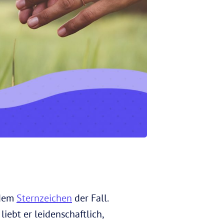
 dem
Sternzeichen
der Fall.
liebt er leidenschaftlich,