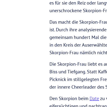
es für sie den Reiz oder lan
unerschrockene Skorpion-Frau
Das macht die Skorpion-Frau
ist. Durch ihre analysierend
gemeinsam hundert Mal die 
in den Kreis der Auserwählt
Skorpion-Frau nämlich nich
Die Skorpion-Frau liebt es a
Biss und Tiefgang. Statt Kaf
Picknick im stillgelegten Fr
der innere Cheerleader des St
Den Skorpion beim
Date
zu 
eifersüchtigen und nachtrag