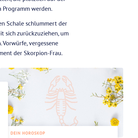
um Programm werden.
ten Schale schlummert der
it sich zurückzuziehen, um
. Vorwürfe, vergessene
ment der Skorpion-Frau.
DEIN HOROSKOP