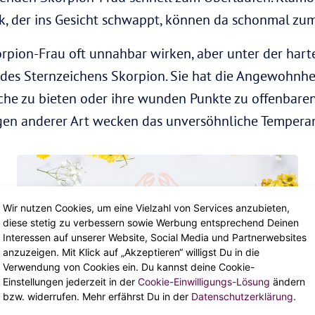
nk, der ins Gesicht schwappt, können da schonmal z
rpion-Frau oft unnahbar wirken, aber unter der har
des Sternzeichens Skorpion. Sie hat die Angewohnhe
he zu bieten oder ihre wunden Punkte zu offenbaren
gen anderer Art wecken das unversöhnliche Tempera
Wir nutzen Cookies, um eine Vielzahl von Services anzubieten,
diese stetig zu verbessern sowie Werbung entsprechend Deinen
Interessen auf unserer Website, Social Media und Partnerwebsites
anzuzeigen. Mit Klick auf „Akzeptieren“ willigst Du in die
Verwendung von Cookies ein. Du kannst deine Cookie-
Einstellungen jederzeit in der
Cookie-Einwilligungs-Lösung
ändern
bzw. widerrufen. Mehr erfährst Du in der
Datenschutzerklärung
.
DEIN HOROSKOP