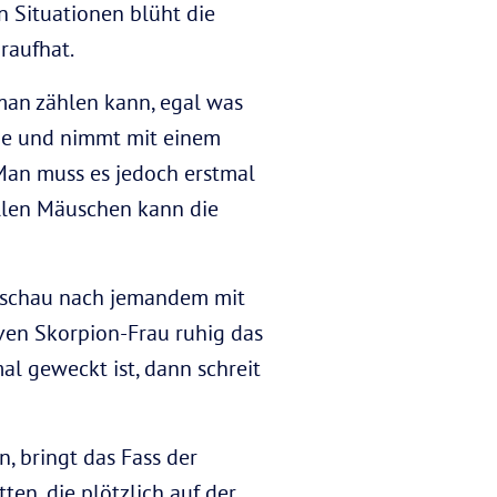
n Situationen blüht die
raufhat.
 man zählen kann, egal was
lage und nimmt mit einem
Man muss es jedoch erstmal
illen Mäuschen kann die
Ausschau nach jemandem mit
iven Skorpion-Frau ruhig das
al geweckt ist, dann schreit
n, bringt das Fass der
en, die plötzlich auf der