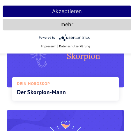
Wochenhoroskop Skorpion
Akzeptieren
mehr
Powered by
Impressum
|
Datenschutzerklärung
DEIN HOROSKOP
Der Skorpion-Mann