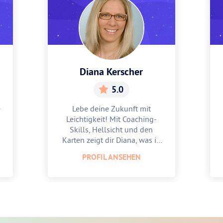
Diana Kerscher
5.0
e
Lebe deine Zukunft mit
Leichtigkeit! Mit Coaching-
Skills, Hellsicht und den
Karten zeigt dir Diana, was in
dir steckt.
PROFIL ANSEHEN