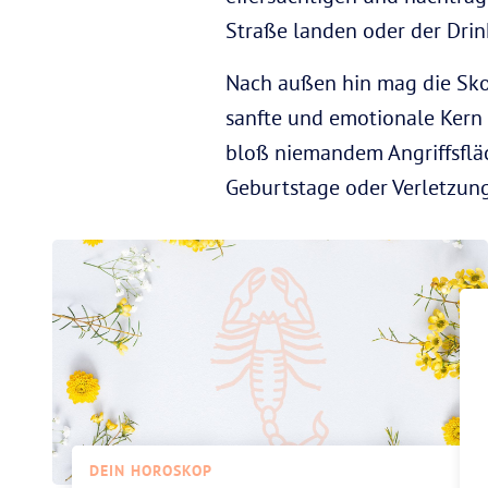
Straße landen oder der Dri
Nach außen hin mag die Sko
sanfte und emotionale Kern 
bloß niemandem Angriffsfläc
Geburtstage oder Verletzun
DEIN HOROSKOP