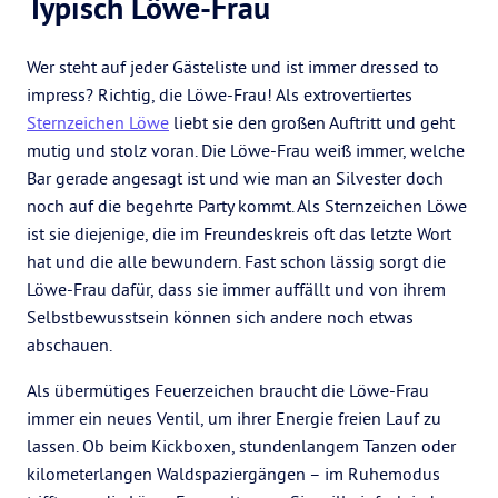
Typisch Löwe-Frau
Wer steht auf jeder Gästeliste und ist immer dressed to
impress? Richtig, die Löwe-Frau! Als extrovertiertes
Sternzeichen Löwe
liebt sie den großen Auftritt und geht
mutig und stolz voran. Die Löwe-Frau weiß immer, welche
Bar gerade angesagt ist und wie man an Silvester doch
noch auf die begehrte Party kommt. Als Sternzeichen Löwe
ist sie diejenige, die im Freundeskreis oft das letzte Wort
hat und die alle bewundern. Fast schon lässig sorgt die
Löwe-Frau dafür, dass sie immer auffällt und von ihrem
Selbstbewusstsein können sich andere noch etwas
abschauen.
Als übermütiges Feuerzeichen braucht die Löwe-Frau
immer ein neues Ventil, um ihrer Energie freien Lauf zu
lassen. Ob beim Kickboxen, stundenlangem Tanzen oder
kilometerlangen Waldspaziergängen – im Ruhemodus