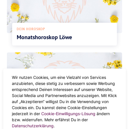
DEIN HOROSKOP
Monatshoroskop Löwe
Wir nutzen Cookies, um eine Vielzahl von Services
anzubieten, diese stetig zu verbessern sowie Werbung
entsprechend Deinen Interessen auf unserer Website,
Social Media und Partnerwebsites anzuzeigen. Mit Klick
auf „Akzeptieren“ willigst Du in die Verwendung von
Cookies ein. Du kannst deine Cookie-Einstellungen
DEIN HOROSKOP
jederzeit in der
Cookie-Einwilligungs-Lösung
ändern
bzw. widerrufen. Mehr erfährst Du in der
Jahreshoroskop Löwe
Datenschutzerklärung
.