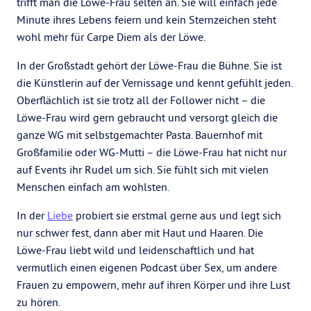
trifft man die Löwe-Frau selten an. Sie will einfach jede
Minute ihres Lebens feiern und kein Sternzeichen steht
wohl mehr für Carpe Diem als der Löwe.
In der Großstadt gehört der Löwe-Frau die Bühne. Sie ist
die Künstlerin auf der Vernissage und kennt gefühlt jeden.
Oberflächlich ist sie trotz all der Follower nicht – die
Löwe-Frau wird gern gebraucht und versorgt gleich die
ganze WG mit selbstgemachter Pasta. Bauernhof mit
Großfamilie oder WG-Mutti – die Löwe-Frau hat nicht nur
auf Events ihr Rudel um sich. Sie fühlt sich mit vielen
Menschen einfach am wohlsten.
In der
Liebe
probiert sie erstmal gerne aus und legt sich
nur schwer fest, dann aber mit Haut und Haaren. Die
Löwe-Frau liebt wild und leidenschaftlich und hat
vermutlich einen eigenen Podcast über Sex, um andere
Frauen zu empowern, mehr auf ihren Körper und ihre Lust
zu hören.