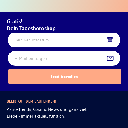
Gratis!
Dein Tageshoroskop
Dein Geburtsdatum
Jetzt bestellen
BLEIB AUF DEM LAUFENDEN!
Astro-Trends, Cosmic News und ganz viel
Liebe - immer aktuell für dich!